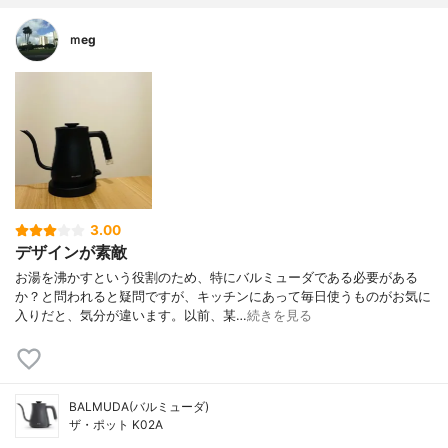
ｍeg
3.00
デザインが素敵
お湯を沸かすという役割のため、特にバルミューダである必要がある
か？と問われると疑問ですが、キッチンにあって毎日使うものがお気に
入りだと、気分が違います。以前、某…
続きを見る
BALMUDA(バルミューダ)
ザ・ポット K02A