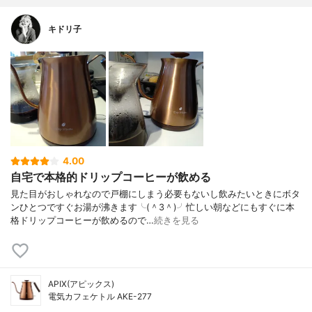
キドリ子
4.00
自宅で本格的ドリップコーヒーが飲める
見た目がおしゃれなので戸棚にしまう必要もないし飲みたいときにボタ
ンひとつですぐお湯が沸きます╰(＾3＾)╯忙しい朝などにもすぐに本
格ドリップコーヒーが飲めるので…
続きを見る
APIX(アピックス)
電気カフェケトル AKE-277