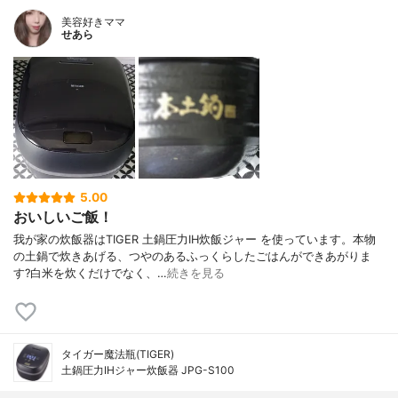
美容好きママ
せあら
5.00
おいしいご飯！
我が家の炊飯器はTIGER 土鍋圧力IH炊飯ジャー を使っています。本物
の土鍋で炊きあげる、つやのあるふっくらしたごはんができあがりま
す?白米を炊くだけでなく、…
続きを見る
タイガー魔法瓶(TIGER)
土鍋圧力IHジャー炊飯器 JPG-S100