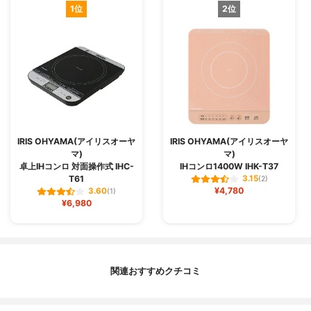
1位
2位
IRIS OHYAMA(アイリスオーヤ
IRIS OHYAMA(アイリスオーヤ
マ)
マ)
卓上IHコンロ 対面操作式 IHC-
IHコンロ1400W IHK-T37
T61
3.15
(2)
¥4,780
3.60
(1)
¥6,980
関連おすすめクチコミ