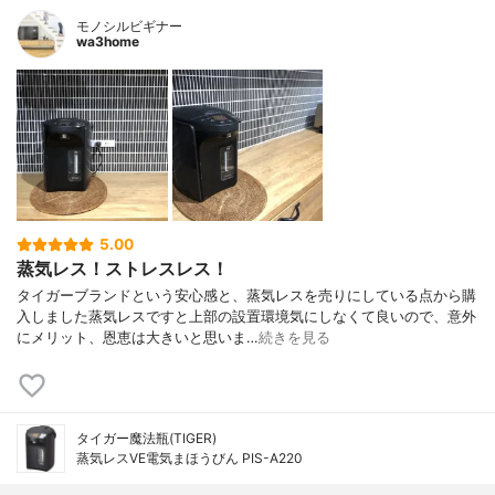
モノシルビギナー
wa3home
5.00
蒸気レス！ストレスレス！
タイガーブランドという安心感と、蒸気レスを売りにしている点から購
入しました蒸気レスですと上部の設置環境気にしなくて良いので、意外
にメリット、恩恵は大きいと思いま…
続きを見る
タイガー魔法瓶(TIGER)
蒸気レスVE電気まほうびん PIS-A220