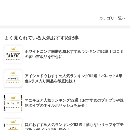
カテゴリ一覧へ
よく見られている人気おすすめ記事
ホワイトニング歯磨き粉おすすめランキング52選！口コミ
の多い市販品を中心に
アイシャドウおすすめ人気ランキング52選！パレット&単
色&ラメ入り商品を徹底比較！
マニキュア人気ランキング52選！おすすめのプチプラや速
乾タイプのネイルポリッシュを紹介！
口紅おすすめ人気ランキング52選！落ちないリップをプチ
プラ・デパコス別に紹介！