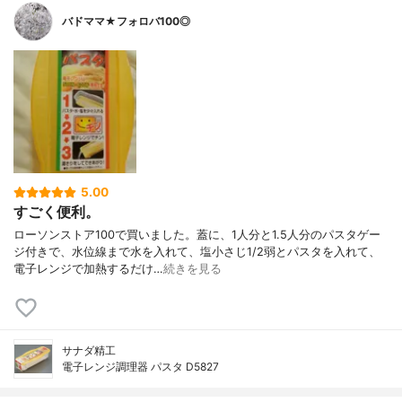
バドママ★フォロバ100◎
5.00
すごく便利。
ローソンストア100で買いました。蓋に、1人分と1.5人分のパスタゲー
ジ付きで、水位線まで水を入れて、塩小さじ1/2弱とパスタを入れて、
電子レンジで加熱するだけ…
続きを見る
サナダ精工
電子レンジ調理器 パスタ D5827