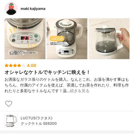
maki kajiyama
4.00
オシャレなケトルでキッチンに映えを！
お洒落なガラス張りのケトルを購入。なんとこれ、お湯を沸かす事はも
ちろん、付属のアイテムを使えば、茶漉しでお茶を作れたり、料理も作
れたりと多彩なケトルなんです！温…
続きを見る
LUCTUS(ラクタス)
クックケトル SE6300