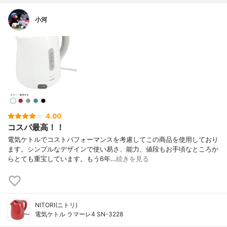
小河
4.00
コスパ最高！！
電気ケトルでコストパフォーマンスを考慮してこの商品を使用しており
ます。シンプルなデザインで使い易さ、能力、値段もお手頃なところか
らとても重宝しています。もう6年…
続きを見る
NITORI(ニトリ)
電気ケトル ラマーレ4 SN-3228