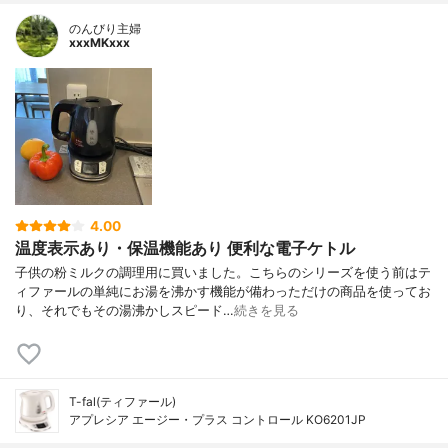
のんびり主婦
xxxMKxxx
4.00
温度表示あり・保温機能あり 便利な電子ケトル
子供の粉ミルクの調理用に買いました。こちらのシリーズを使う前はテ
ィファールの単純にお湯を沸かす機能が備わっただけの商品を使ってお
り、それでもその湯沸かしスピード…
続きを見る
T-fal(ティファール)
アプレシア エージー・プラス コントロール KO6201JP