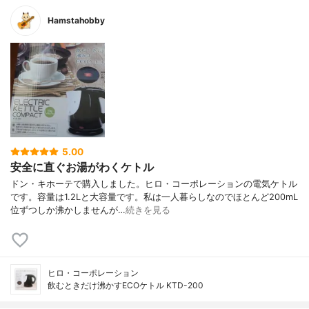
Hamstahobby
5.00
安全に直ぐお湯がわくケトル
ドン・キホーテで購入しました。ヒロ・コーポレーションの電気ケトル
です。容量は1.2Lと大容量です。私は一人暮らしなのでほとんど200mL
位ずつしか沸かしませんが…
続きを見る
ヒロ・コーポレーション
飲むときだけ沸かすECOケトル KTD-200