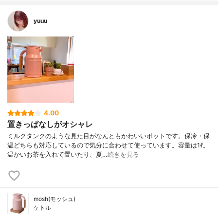
yuuu
4.00
置きっぱなしがオシャレ
ミルクタンクのような見た目がなんともかわいいポットです。保冷・保
温どちらも対応しているので気分に合わせて使っています。容量は1ℓ。
温かいお茶を入れて置いたり、夏…
続きを見る
mosh(モッシュ)
ケトル