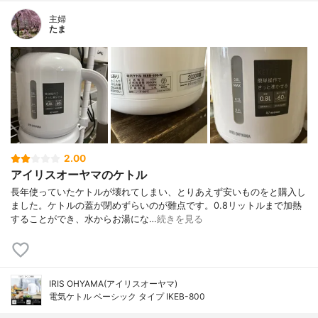
主婦
たま
2.00
アイリスオーヤマのケトル
長年使っていたケトルが壊れてしまい、とりあえず安いものをと購入し
ました。ケトルの蓋が閉めずらいのが難点です。0.8リットルまで加熱
することができ、水からお湯にな…
続きを見る
IRIS OHYAMA(アイリスオーヤマ)
電気ケトル ベーシック タイプ IKEB-800