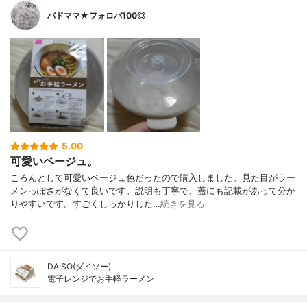
バドママ★フォロバ100◎
5.00
可愛いベージュ。
ころんとして可愛いベージュ色だったので購入しました。見た目がラー
メンっぽさがなくて良いです。説明も丁寧で、蓋にも記載があって分か
りやすいです。すごくしっかりした…
続きを見る
DAISO(ダイソー)
電子レンジでお手軽ラーメン