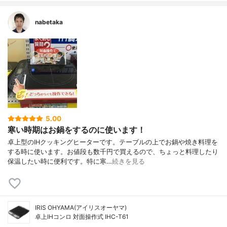
nabetaka
5.00
寒い時期はお鍋をするのに使います！
卓上型のIHクッキングヒーターです。テーブルの上でお鍋や焼き料理を
する時に使います。お値段も数千円で買えるので、ちょっと料理したり
保温したい時に便利です。特に寒…
続きを見る
IRIS OHYAMA(アイリスオーヤマ)
卓上IHコンロ 対面操作式 IHC-T61