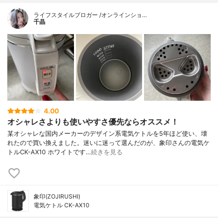
ライフスタイルブロガー /オンラインショ…
千晶
4.00
オシャレさよりも使いやすさ優先ならオススメ！
某オシャレな国内メーカーのデザイン系電気ケトルを5年ほど使い、壊
れたので買い換えました。迷いに迷って選んだのが、象印さんの電気ケ
トルCK-AX10 ホワイトです…
続きを見る
象印(ZOJIRUSHI)
電気ケトル CK-AX10