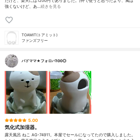
たけど、楽天には1200円でありました。)外で使うと思ったより、風は
強くないけど、あ…
続きを見る
TOAMIT(トアミット)
ファンズフリー
バドママ★フォロバ100◎
5.00
気化式加湿器。
露天風呂 ねこ AG-74911。本屋でセールになってたので購入しました。