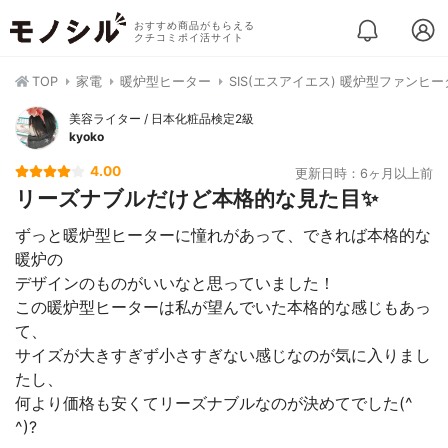
おすすめ商品がもらえる
クチコミポイ活サイト
TOP
家電
暖炉型ヒーター
SIS(エスアイエス) 暖炉型ファンヒ
美容ライター / 日本化粧品検定2級
kyoko
4.00
更新日時：6ヶ月以上前
リーズナブルだけど本格的な見た目✨
ずっと暖炉型ヒーターに憧れがあって、できれば本格的な
暖炉の
デザインのものがいいなと思っていました！
この暖炉型ヒーターは私が望んでいた本格的な感じもあっ
て、
サイズが大きすぎず小さすぎない感じなのが気に入りまし
たし、
何より価格も安くてリーズナブルなのが決めてでした(^
^)?