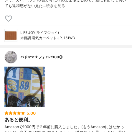
ンで、カバー(ラグ)を敷かずにそのまま使えるので、夏にも出しておい
ても違和感がない見た…
続きを見る
LIFE JOY(ライフジョイ)
木目調 電気カーペット JPJ151WB
バドママ★フォロバ100◎
5.00
あると便利。
Amazonで1000円で２年前に購入しました。(もうAmazonにはなかっ