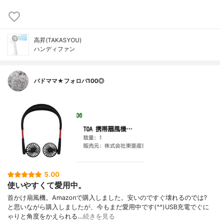
高昇(TAKASYOU)
ハンディファン
バドママ★フォロバ100◎
5.00
使いやすくて愛用中。
首かけ扇風機。Amazonで購入しました。安いのですぐ壊れるのでは?
と思いながら購入しましたが、今もまだ愛用中です(^^)USB充電でぐに
ゃりと角度をかえられる…
続きを見る