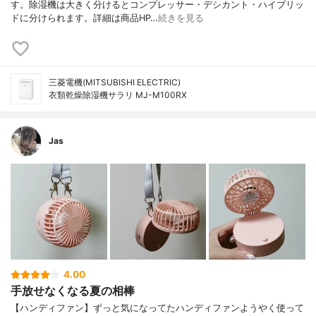
す。除湿機は大きく分けるとコンプレッサー・デシカント・ハイブリッ
ドに分けられます。詳細は商品HP…
続きを見る
三菱電機(MITSUBISHI ELECTRIC)
衣類乾燥除湿機サラリ MJ-M100RX
Jas
4.00
手放せなくなる夏の相棒
【ハンディファン】ずっと気になってたハンディファンようやく使って