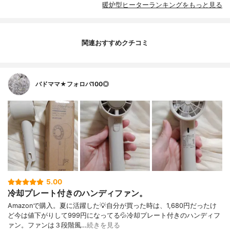
暖炉型ヒーターランキングをもっと見る
関連おすすめクチコミ
バドママ★フォロバ100◎
5.00
冷却プレート付きのハンディファン。
Amazonで購入。夏に活躍した💡自分が買った時は、1,680円だったけ
ど今は値下がりして999円になってる💦冷却プレート付きのハンディフ
ァン。ファンは３段階風…
続きを見る