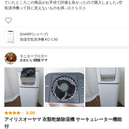
ていたところこの商品がお手頃で評価も良かったので購入しました♪空
気清浄機って目に見えないものを掃…
続きを見る
SHARP(シャープ)
加湿空気清浄機 KC-L50
モニターブロガー
かわいい姉妹ママ
4.00
アイリスオーヤマ 衣類乾燥除湿機 サーキュレーター機能
付