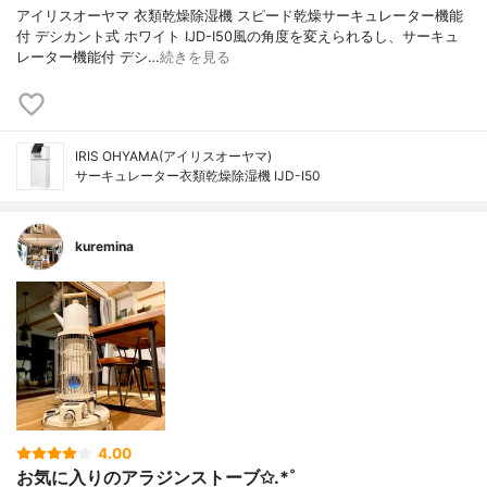
アイリスオーヤマ 衣類乾燥除湿機 スピード乾燥サーキュレーター機能
付 デシカント式 ホワイト IJD-I50風の角度を変えられるし、サーキュ
レーター機能付 デシ…
続きを見る
IRIS OHYAMA(アイリスオーヤマ)
サーキュレーター衣類乾燥除湿機 IJD-I50
kuremina
4.00
お気に入りのアラジンストーブ✩.*˚