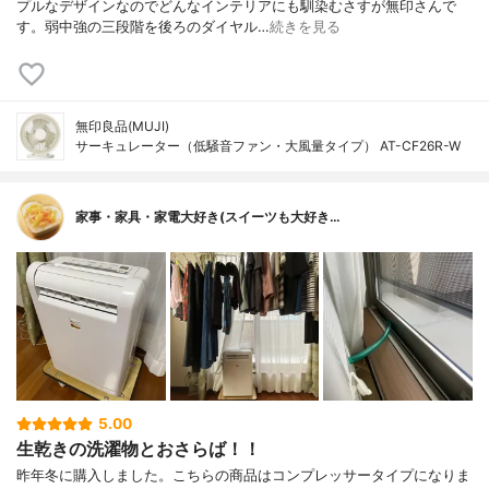
プルなデザインなのでどんなインテリアにも馴染むさすが無印さんで
す。弱中強の三段階を後ろのダイヤル…
続きを見る
無印良品(MUJI)
サーキュレーター（低騒音ファン・大風量タイプ） AT-CF26R-W
家事・家具・家電大好き(スイーツも大好き…
5.00
生乾きの洗濯物とおさらば！！
昨年冬に購入しました。こちらの商品はコンプレッサータイプになりま