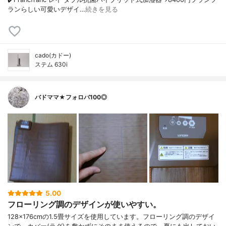
ランらしい可愛いデザイ…
続きを見る
cado(カドー)
ステム 630i
バドママ★フォロバ100◎
5.00
フローリング調のデザインが使いやすい。
128×176cmの1.5畳サイズを使用しています。フローリング調のデザイ