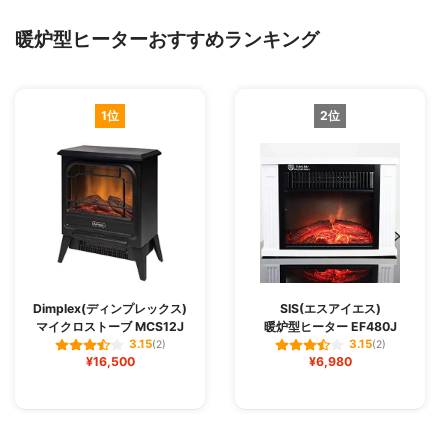
暖炉型ヒーターおすすめランキング
1位
2位
Dimplex(ディンプレックス)
SIS(エスアイエス)
マイクロストーブ MCS12J
暖炉型ヒーター EF480J
3.15
3.15
(2)
(2)
¥16,500
¥6,980