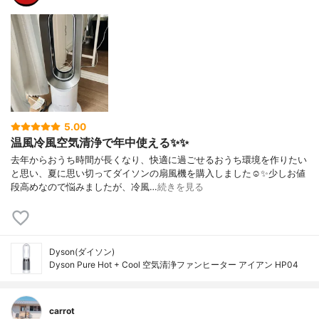
5.00
温風冷風空気清浄で年中使える✨✨
去年からおうち時間が長くなり、快適に過ごせるおうち環境を作りたい
と思い、夏に思い切ってダイソンの扇風機を購入しました☺️✨少しお値
段高めなので悩みましたが、冷風…
続きを見る
Dyson(ダイソン)
Dyson Pure Hot + Cool 空気清浄ファンヒーター アイアン HP04
carrot