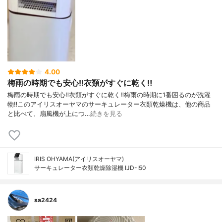
4.00
梅雨の時期でも安心‼︎衣類がすぐに乾く‼︎
梅雨の時期でも安心‼︎衣類がすぐに乾く‼︎梅雨の時期に1番困るのが洗濯
物‼︎このアイリスオーヤマのサーキュレーター衣類乾燥機は、他の商品
と比べて、扇風機が上につ…
続きを見る
IRIS OHYAMA(アイリスオーヤマ)
サーキュレーター衣類乾燥除湿機 IJD-I50
sa2424