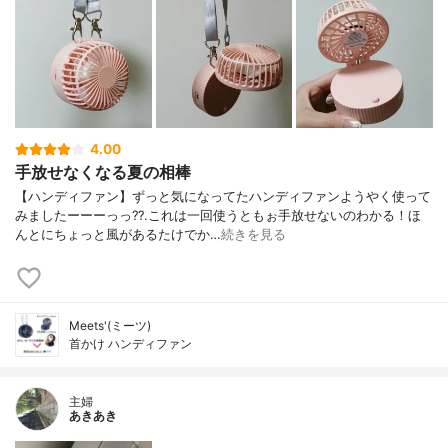
4.00
手放せなくなる夏の相棒
【ハンディファン】ずっと気になってたハンディファンようやく使って
みましたーーーっっ??.これは一回使うともぉ手放せないのわかる！ほ
んとにちょっと風があるたけでか…
続きを見る
Meets'(ミーツ)
首かけ ハンディファン
主婦
あきあき