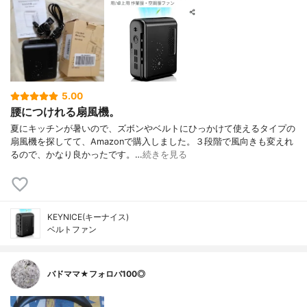
5.00
腰につけれる扇風機。
夏にキッチンが暑いので、ズボンやベルトにひっかけて使えるタイプの
扇風機を探してて、Amazonで購入しました。３段階で風向きも変えれ
るので、かなり良かったです。…
続きを見る
KEYNICE(キーナイス)
ベルトファン
バドママ★フォロバ100◎