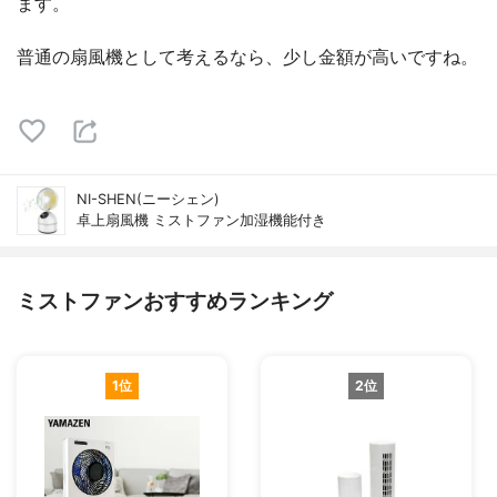
ます。
普通の扇風機として考えるなら、少し金額が高いですね。
NI-SHEN(ニーシェン)
卓上扇風機 ミストファン加湿機能付き
ミストファンおすすめランキング
1位
2位