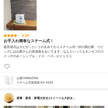
4.00
お手入れ簡単なスチーム式！
超音波式はカビが…というのをみてからスチーム式一択の我が家。リビ
ングには山善さんの加湿器をおいてます。なんといってもオンオフのス
イッチのみ！シンプル・イズ・ベス…
続きを見る
山善(YAMAZEN)
スチーム式加湿器 KS-A254
家事・家具・家電大好き(スイーツも大好き…