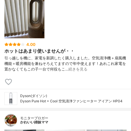
4.00
ホットはあまり使いませんが・・
引っ越しを機に、家電を新調したく購入しました。空気清浄機＋扇風機
機能＋暖房機能を兼ねそろえてますので年中使えます！あれこれ家電を
置かなくてもこの子一台で何役もこ…
続きを見る
Dyson(ダイソン)
Dyson Pure Hot + Cool 空気清浄ファンヒーター アイアン HP04
モニターブロガー
かわいい姉妹ママ