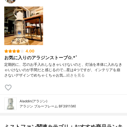
4.00
お気に入りのアラジンストーブ✩.*˚
定期的に、芯のお手入れしなきゃいけないのと、灯油を本体に入れなき
ゃいけないのが手間だと感じるので…星は4つですが、インテリアを崩
さないデザインでめちゃくちゃお気…
続きを見る
Aladdin(アラジン)
アラジン ブルーフレーム BF3911(W)
ミストファン関連カテゴリ：おすすめ商品ランキ