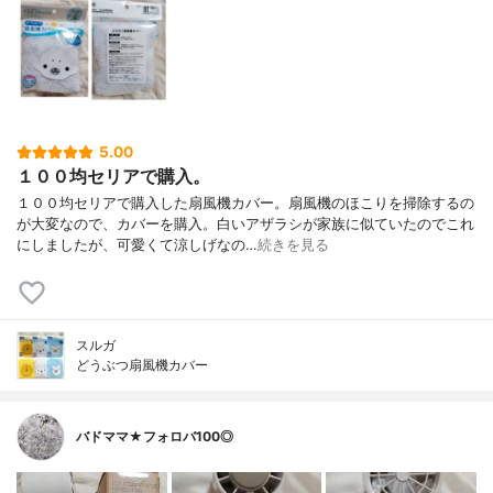
5.00
１００均セリアで購入。
１００均セリアで購入した扇風機カバー。扇風機のほこりを掃除するの
が大変なので、カバーを購入。白いアザラシが家族に似ていたのでこれ
にしましたが、可愛くて涼しげなの…
続きを見る
スルガ
どうぶつ扇風機カバー
バドママ★フォロバ100◎