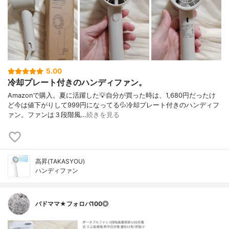
5.00
冷却プレート付きのハンディファン。
Amazonで購入。夏に活躍した💡自分が買った時は、1,680円だったけ
ど今は値下がりして999円になってる💦冷却プレート付きのハンディフ
ァン。ファンは３段階風…
続きを見る
高昇(TAKASYOU)
ハンディファン
バドママ★フォロバ100◎