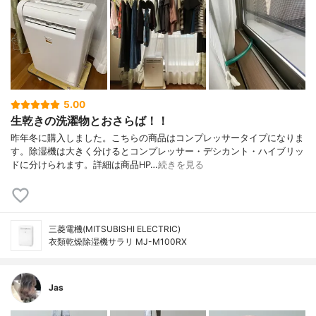
5.00
生乾きの洗濯物とおさらば！！
昨年冬に購入しました。こちらの商品はコンプレッサータイプになりま
す。除湿機は大きく分けるとコンプレッサー・デシカント・ハイブリッ
ドに分けられます。詳細は商品HP…
続きを見る
三菱電機(MITSUBISHI ELECTRIC)
衣類乾燥除湿機サラリ MJ-M100RX
Jas