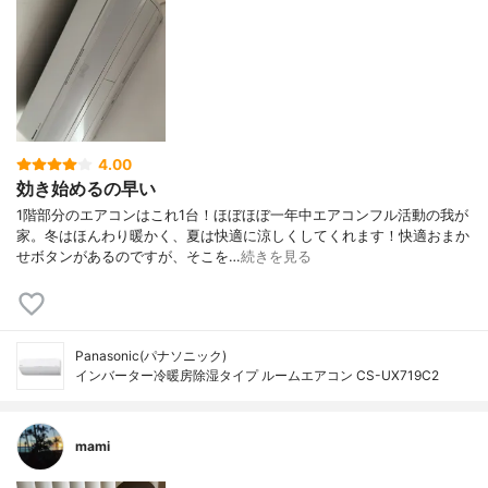
4.00
効き始めるの早い
1階部分のエアコンはこれ1台！ほぼほぼ一年中エアコンフル活動の我が
家。冬はほんわり暖かく、夏は快適に涼しくしてくれます！快適おまか
せボタンがあるのですが、そこを…
続きを見る
Panasonic(パナソニック)
インバーター冷暖房除湿タイプ ルームエアコン CS-UX719C2
mami