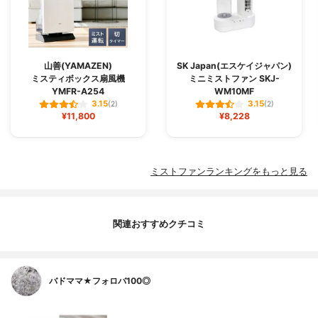
山善(YAMAZEN)
SK Japan(エスケイジャパン)
ミスティボックス扇風機
ミニミストファン SKJ-
YMFR-A254
WM10MF
3.15
3.15
(2)
(2)
¥11,800
¥8,228
ミストファンランキングをもっと見る
関連おすすめクチコミ
バドママ★フォロバ100◎