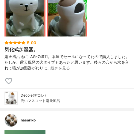
5.00
気化式加湿器。
露天風呂 ねこ AG-74911。本屋でセールになってたので購入しました。
たしか、露天風呂の犬タイプもあったと思います。後ろの穴から水を入
れて猫が加湿器がわりに…
続きを見る
Decole(デコレ)
潤いマスコット露天風呂
hasariko