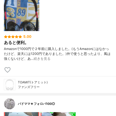
5.00
あると便利。
Amazonで1000円で２年前に購入しました。(もうAmazonにはなかっ
たけど、楽天には1200円でありました。)外で使うと思ったより、風は
強くないけど、あ…
続きを見る
TOAMIT(トアミット)
ファンズフリー
バドママ★フォロバ100◎