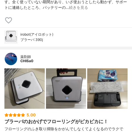
す。全く使っていない期間があり、いざ使おうとしたら動かず、サポー
トに連絡したところ、バッテリーの…
続きを見る
irobot(アイロボット)
ブラーバ 390j
薬剤師
CHISa0
5.00
ブラーバのおかげでフローリングがピカピカに！
フローリングのふき取り掃除をかがんでしなくてよくなるのでラクで