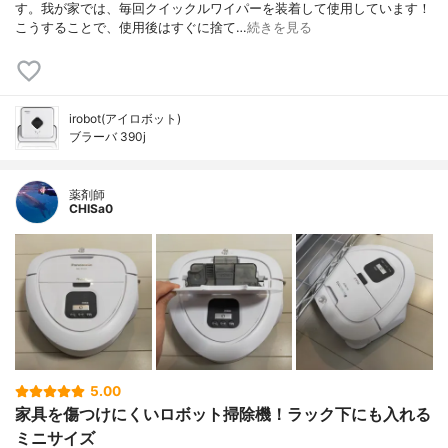
す。我が家では、毎回クイックルワイパーを装着して使用しています！
こうすることで、使用後はすぐに捨て…
続きを見る
irobot(アイロボット)
ブラーバ 390j
薬剤師
CHISa0
5.00
家具を傷つけにくいロボット掃除機！ラック下にも入れる
ミニサイズ