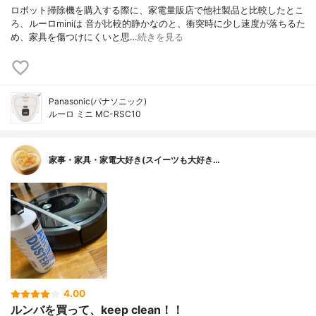
ロボット掃除機を購入する際に、家電量販店で他社製品と比較したとこ
ろ、ルーロminiは 音が比較的静かなのと、衝突時に少し速度が落ちるた
め、家具を傷つけにくいと思…
続きを見る
Panasonic(パナソニック)
ルーロ ミニ MC-RSC10
家事・家具・家電大好き(スイーツも大好き…
4.00
ルンバを買って、keep clean！！