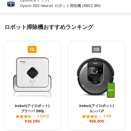
Dyson(ダイソン)
Dyson 360 Heurist ロボット掃除機 (RB02 BN)
ロボット掃除機おすすめランキング
1位
2位
irobot(アイロボット)
irobot(アイロボット)
ブラーバ 390j
ルンバ i7
3.68
3.68
(2)
¥38,280
¥68,000