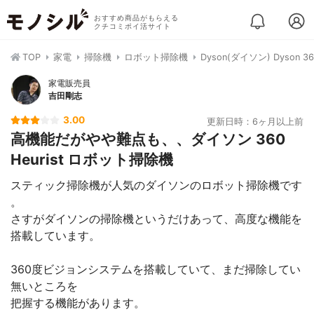
おすすめ商品がもらえる
クチコミポイ活サイト
TOP
家電
掃除機
ロボット掃除機
Dyson(ダイソン) Dyson 36
家電販売員
吉田剛志
3.00
更新日時：6ヶ月以上前
高機能だがやや難点も、、ダイソン 360
Heurist ロボット掃除機
スティック掃除機が人気のダイソンのロボット掃除機です
。
さすがダイソンの掃除機というだけあって、高度な機能を
搭載しています。
360度ビジョンシステムを搭載していて、まだ掃除してい
無いところを
把握する機能があります。