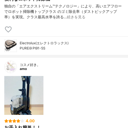
独自の「エアエクストリーム™テクノロジー」により、高いエアフロー
でロボット掃除機トップクラス のゴミ除去率（ダストピックアップ
率）を実現。クラス最高水準を誇る…
続きを見る
Electrolux(エレクトロラックス)
PUREi9 PI91-5S
コスメ好き。
amo
4.00
お手入れ簡単！！