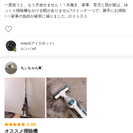
一度使うと、もう手放せません！！共働き、家事、育児と我が家は、ゆ
っくり掃除機をかける暇がありません?スイッチ一つで、勝手にお掃除
✨✨家事の負担が確実に減りました…
続きを見る
irobot(アイロボット)
ルンバ e5
ちぃちゃん❁¨̮
5.00
オススメ掃除機