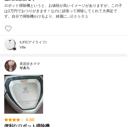
ロボット掃除機というと、お値段が高いイメージがありますが、この子
は2万円でおつりがきます！なのに頑張って掃除してくれて大満足で
す。自分で掃除機かけるより、綺麗に…
続きを見る
ILIFE(アイライフ)
V8e
美容好きママ
せあら
4.00
便利なロボット掃除機