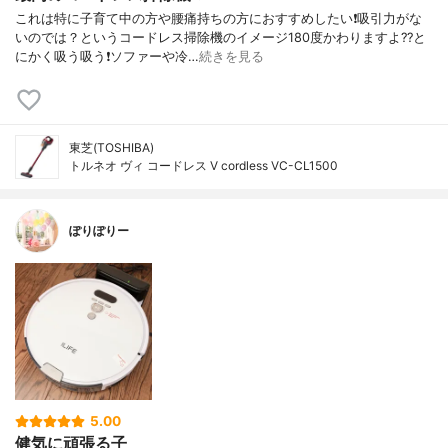
これは特に子育て中の方や腰痛持ちの方におすすめしたい❗吸引力がな
いのでは？というコードレス掃除機のイメージ180度かわりますよ??と
にかく吸う吸う❗ソファーや冷…
続きを見る
東芝(TOSHIBA)
トルネオ ヴィ コードレス V cordless VC-CL1500
ぽりぽりー
5.00
健気に頑張る子