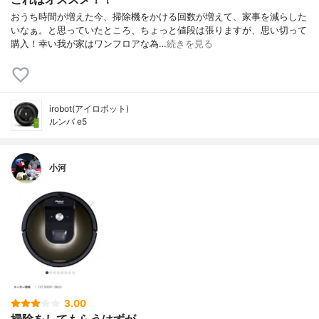
おうち時間が増えた今、掃除機をかける回数が増えて、家事を減らした
いなぁ。と思っていたところ、ちょっと値段は張りますが、思い切って
購入！幸い我が家はワンフロアな為…
続きを見る
irobot(アイロボット)
ルンバ e5
小河
3.00
掃除をしてもらうはずが…