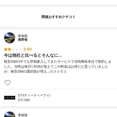
関連おすすめクチコミ
事務職
奥野裕
2.00
今は他社と比べるとそんなに...
格安SIMの中でも早期参入してきたサービスで当時興味本位で契約しま
した。当時は毎日1.4GBが使えてこの料金はお得だと思っていました
が、格安SIMの選択肢が増え…
続きを見る
DTI(ディーティーアイ)
DTI SIM
事務職