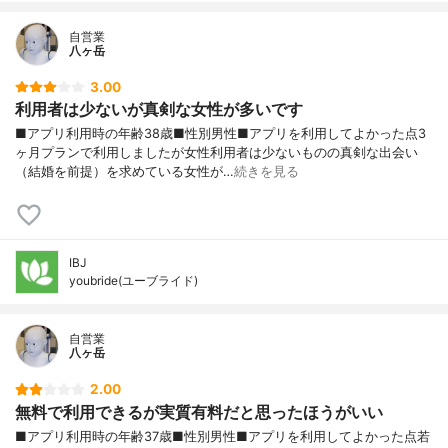
自営業
八ヶ岳
3.00
利用者は少ないが真剣な女性が多いです
■アプリ利用時の年齢38歳■性別男性■アプリを利用してよかった点3
ヶ月プランで利用しましたが女性利用者は少ないものの真剣な出会い
（結婚を前提）を求めている女性が…
続きを見る
IBJ
youbride(ユーブライド)
自営業
八ヶ岳
2.00
無料で利用できるが実質有料だと思ったほうがいい
■アプリ利用時の年齢37歳■性別男性■アプリを利用してよかった点若