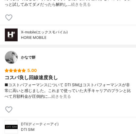
っと試してみてダメだったら解約し…
続きを見る
X-mobile(エックスモバイル)
HORIE MOBILE
かなで餅
5.00
コスパ良し回線速度良し
■コストパフォーマンスについて DTI SIMはコストパフォーマンスが非
常に高いと感じました。これまで使っていた大手キャリアのプランと比
べて月額料金が圧倒的に…
続きを見る
DTI(ディーティーアイ)
DTI SIM