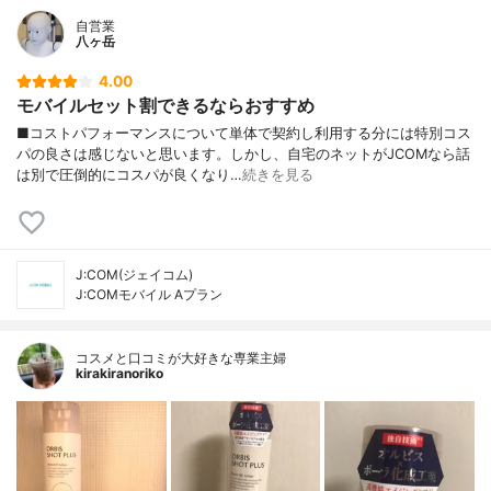
自営業
八ヶ岳
4.00
モバイルセット割できるならおすすめ
■コストパフォーマンスについて単体で契約し利用する分には特別コス
パの良さは感じないと思います。しかし、自宅のネットがJCOMなら話
は別で圧倒的にコスパが良くなり…
続きを見る
J:COM(ジェイコム)
J:COMモバイル Aプラン
コスメと口コミが大好きな専業主婦
kirakiranoriko