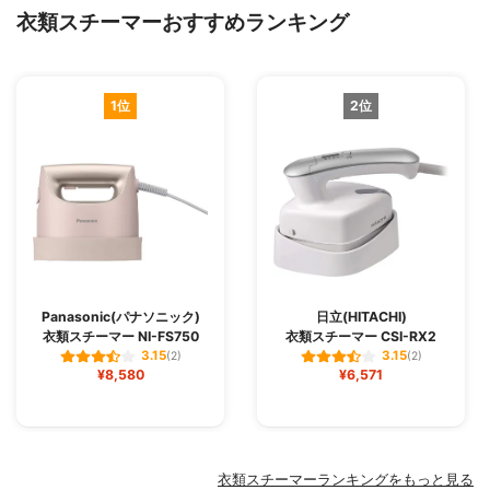
衣類スチーマーおすすめランキング
1位
2位
Panasonic(パナソニック)
日立(HITACHI)
衣類スチーマー NI-FS750
衣類スチーマー CSI-RX2
3.15
3.15
(2)
(2)
¥8,580
¥6,571
衣類スチーマーランキングをもっと見る