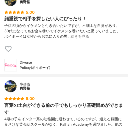
奥野裕
5.00
顔重視で相手を探したい人にぴったり！
子供の頃からイケメンと付き合いたいですが、不細工な自覚があり、
30代になってもお金を稼いでイケメンを養いたいと思っていました。
ポイボーイは女性からお気に入りの男…
続きを見る
Diverse
Poiboy(ポイボーイ)
事務職
奥野裕
5.00
言葉の土台ができる前の子でもしっかり基礎固めができま
す
4歳の子をインター系の幼稚園に通わせているのですが、通える範囲に
良さげな英会話スクールがなく、Palfish Academyを選びました。他の