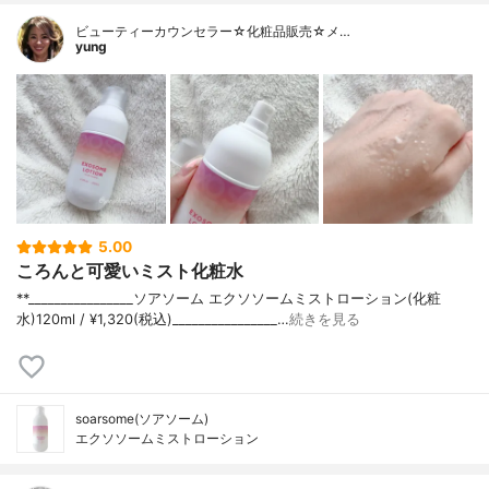
ビューティーカウンセラー☆化粧品販売☆メ…
yung
5.00
ころんと可愛いミスト化粧水
**⁡________________⁡ソアソーム ⁡エクソソームミストローション(化粧
水)120ml / ¥1,320(税込)________________…
続きを見る
soarsome(ソアソーム)
エクソソームミストローション