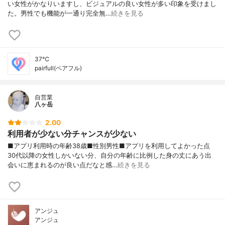
い女性がかなりいますし、ビジュアルの良い女性が多い印象を受けまし
た。男性でも機能が一通り完全無…
続きを見る
37℃
pairfull(ペアフル)
自営業
八ヶ岳
2.00
利用者が少ない分チャンスが少ない
■アプリ利用時の年齢38歳■性別男性■アプリを利用してよかった点
30代以降の女性しかいない分、自分の年齢に比例した身の丈にあう出
会いに恵まれるのが良い点だなと感…
続きを見る
アンジュ
アンジュ