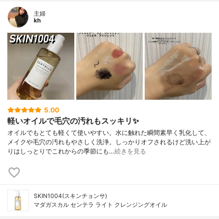
主婦
kh
5.00
軽いオイルで毛穴の汚れもスッキリ✨
オイルでもとても軽くて使いやすい。水に触れた瞬間素早く乳化して、
メイクや毛穴の汚れもやさしく洗浄。しっかりオフされるけど洗い上が
りはしっとりでこれからの季節にも…
続きを見る
SKIN1004(スキンチョンサ)
マダガスカル センテラ ライト クレンジングオイル