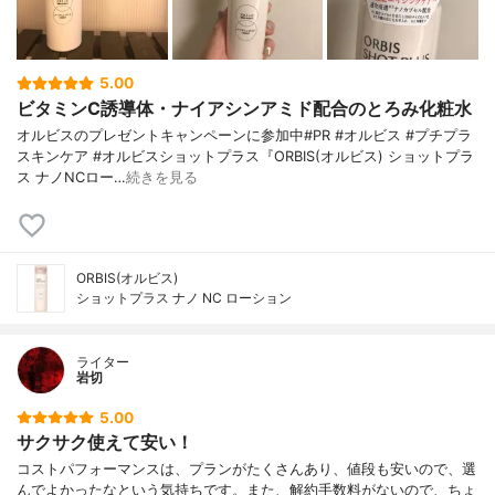
5.00
ビタミンC誘導体・ナイアシンアミド配合のとろみ化粧水
オルビスのプレゼントキャンペーンに参加中#PR #オルビス #プチプラ
スキンケア #オルビスショットプラス『ORBIS(オルビス) ショットプラ
ス ナノNCロー…
続きを見る
ORBIS(オルビス)
ショットプラス ナノ NC ローション
ライター
岩切
5.00
サクサク使えて安い！
コストパフォーマンスは、プランがたくさんあり、値段も安いので、選
んでよかったなという気持ちです。また、解約手数料がないので、ちょ