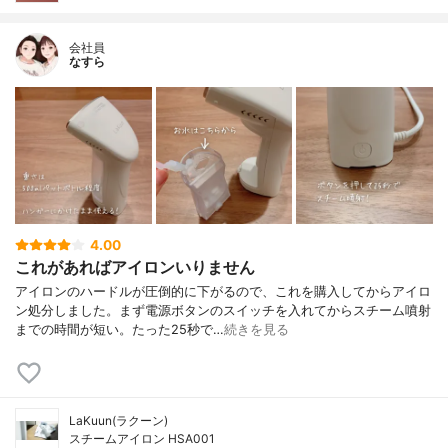
会社員
なすら
4.00
これがあればアイロンいりません
アイロンのハードルが圧倒的に下がるので、これを購入してからアイロ
ン処分しました。まず電源ボタンのスイッチを入れてからスチーム噴射
までの時間が短い。たった25秒で…
続きを見る
LaKuun(ラクーン)
スチームアイロン HSA001