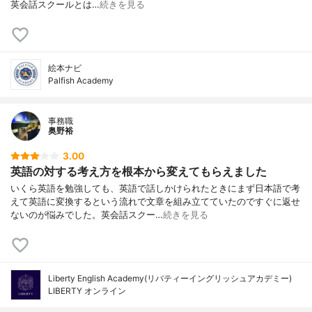
英会話スクールとは…
続きを見る
絵本ナビ
Palfish Academy
事務職
奥野裕
3.00
英語の対する考え方を根本から変えてもらえました
いくら英語を勉強しても、英語で話しかけられたときにまず日本語で考
えて英語に変換するという流れで文章を組み立てていたのですぐに返せ
ないのが悩みでした。英会話スクー…
続きを見る
Liberty English Academy(リバティーイングリッシュアカデミー)
LIBERTY オンライン