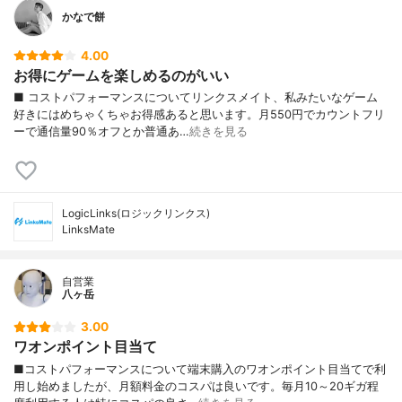
かなで餅
4.00
お得にゲームを楽しめるのがいい
■ コストパフォーマンスについてリンクスメイト、私みたいなゲーム
好きにはめちゃくちゃお得感あると思います。月550円でカウントフリ
ーで通信量90％オフとか普通あ…
続きを見る
LogicLinks(ロジックリンクス)
LinksMate
自営業
八ヶ岳
3.00
ワオンポイント目当て
■コストパフォーマンスについて端末購入のワオンポイント目当てで利
用し始めましたが、月額料金のコスパは良いです。毎月10～20ギガ程