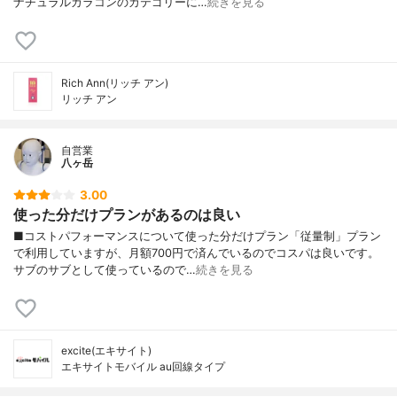
ナチュラルカラコンのカテゴリーに…
続きを見る
Rich Ann(リッチ アン)
リッチ アン
自営業
八ヶ岳
3.00
使った分だけプランがあるのは良い
■コストパフォーマンスについて使った分だけプラン「従量制」プラン
で利用していますが、月額700円で済んでいるのでコスパは良いです。
サブのサブとして使っているので…
続きを見る
excite(エキサイト)
エキサイトモバイル au回線タイプ