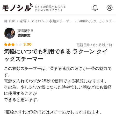
おすすめ商品がもらえる
クチコミポイ活サイト
TOP
家電
アイロン
衣類スチーマー
LaKuun(ラクーン) スチ
家電販売員
吉田剛志
3.00
更新日時：6ヶ月以上前
気軽にいつでも利用できる ラクーン クイ
ックスチーマー
この衣類スチーマーは、温まる速度の速さが一番の魅力で
す。
電源を入れてわずか25秒で使用できる状態になります。
その為、少しシワが気になった時や忙しい朝などにも気軽
に使用することが
できると思います。
1度給水すれば9分ほどはスチームがしっかり出ます。