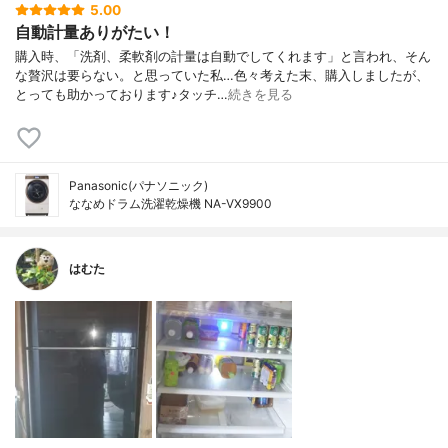
5.00
自動計量ありがたい！
購入時、「洗剤、柔軟剤の計量は自動でしてくれます」と言われ、そん
な贅沢は要らない。と思っていた私…色々考えた末、購入しましたが、
とっても助かっております♪タッチ…
続きを見る
Panasonic(パナソニック)
ななめドラム洗濯乾燥機 NA-VX9900
はむた