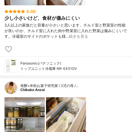
5.00
少し小さいけど、食材が傷みにくい
3人以上の家族だと容量が小さいと思います。チルド室と野菜室の性能
が良いのか、チルド室に入れた肉や野菜室に入れた野菜は傷みにくいで
す。冷蔵室のサイドのポケットも様…
続きを見る
Panasonic(パナソニック)
トップユニット冷蔵庫 NR-E431GV
発酵×米粉お菓子研究家 / 2児の母 /…
Chikako Anzai