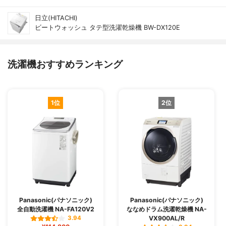
日立(HITACHI)
ビートウォッシュ タテ型洗濯乾燥機 BW-DX120E
洗濯機おすすめランキング
1位
2位
Panasonic(パナソニック)
Panasonic(パナソニック)
全自動洗濯機 NA-FA120V2
ななめドラム洗濯乾燥機 NA-
VX900AL/R
3.94