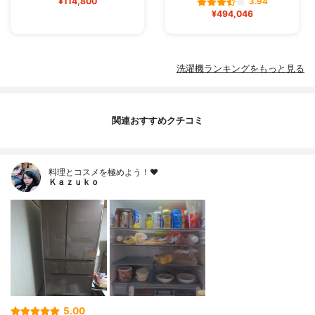
¥114,800
3.94
¥494,046
洗濯機ランキングをもっと見る
関連おすすめクチコミ
料理とコスメを極めよう！♥
Ｋａｚｕｋｏ
5.00