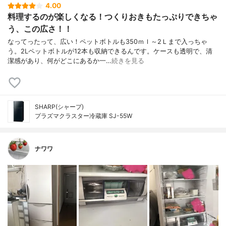
4.00
料理するのが楽しくなる！つくりおきもたっぷりできちゃ
う、この広さ！！
なってったって、広い！ペットボトルも350ｍｌ～2Ｌまで入っちゃ
う。2Lペットボトルが12本も収納できるんです。ケースも透明で、清
潔感があり、何がどこにあるか一…
続きを見る
SHARP(シャープ)
プラズマクラスター冷蔵庫 SJ-55W
ナワワ