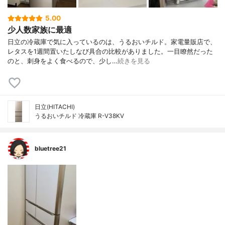
5.00
少人数家族に最適
日立の冷蔵庫で気に入っているのは、うるおいチルド。家電量販店で、
レタスを1週間置いたしなび具合の比較がありました。一目瞭然だった
のと、刺身をよく食べるので、少し…
続きを見る
日立(HITACHI)
うるおいチルド 冷蔵庫 R-V38KV
bluetree21