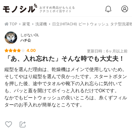
おすすめ商品がもらえる
クチコミポイ活サイト
TOP
家電
洗濯機
日立(HITACHI) ビートウォッシュ タテ型洗濯乾燥
しがないOL
ハチ公
4.00
更新日時：6ヶ月以上前
「あ、入れ忘れた」そんな時でも大丈夫！
縦型を選んだ理由は、乾燥機はメインで使用しないため。
そしてやはり縦型を選んで良かったです。スタートボタン
を押した後、途中でタオルや靴下の入れ忘らに気付いて
も、パッと蓋を開けてポイっと入れるだけでOKです。
なかでもビートウォッシュの良いところは、糸くずフィル
ターのお手入れが簡単なところです。