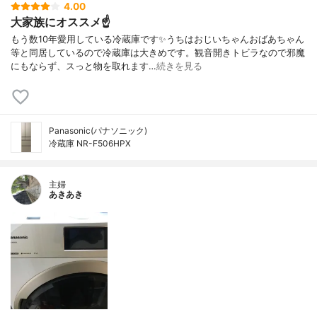
4.00
大家族にオススメ☝️
もう数10年愛用している冷蔵庫です✨うちはおじいちゃんおばあちゃん
等と同居しているので冷蔵庫は大きめです。観音開きトビラなので邪魔
にもならず、スっと物を取れます…
続きを見る
Panasonic(パナソニック)
冷蔵庫 NR-F506HPX
主婦
あきあき