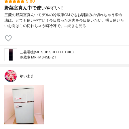
5.00
野菜室真ん中で使いやすい！
三菱の野菜室真ん中モデルの冷蔵庫CMでもお馴染みの切れちゃう瞬冷
凍は、とても使いやすい！今日買ったお肉を今日使いたい、明日使いた
いお肉はこの切れちゃう瞬冷凍で。…
続きを見る
三菱電機(MITSUBISHI ELECTRIC)
冷蔵庫 MR-MB45E-ZT
ゆいまま