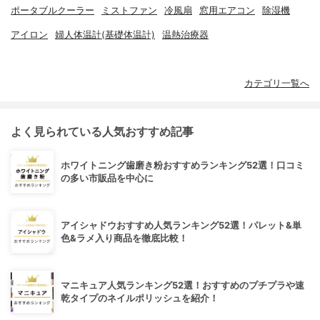
ポータブルクーラー
ミストファン
冷風扇
窓用エアコン
除湿機
アイロン
婦人体温計(基礎体温計)
温熱治療器
カテゴリ一覧へ
よく見られている人気おすすめ記事
ホワイトニング歯磨き粉おすすめランキング52選！口コミ
の多い市販品を中心に
アイシャドウおすすめ人気ランキング52選！パレット&単
色&ラメ入り商品を徹底比較！
マニキュア人気ランキング52選！おすすめのプチプラや速
乾タイプのネイルポリッシュを紹介！