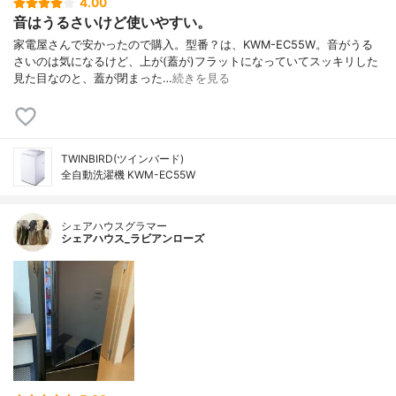
4.00
音はうるさいけど使いやすい。
家電屋さんで安かったので購入。型番？は、KWM-EC55W。音がうる
さいのは気になるけど、上が(蓋が)フラットになっていてスッキリした
見た目なのと、蓋が閉まった…
続きを見る
TWINBIRD(ツインバード)
全自動洗濯機 KWM-EC55W
シェアハウスグラマー
シェアハウス_ラビアンローズ