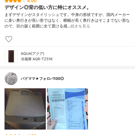
4.00
デザイン◎背の低い方に特にオススメ。
まずデザインがスタイリッシュです。中身の形状ですが、国内メーカー
に多い奥行きが長い形ではなく、横幅が長く奥行きはそこまでない形な
ので、目の届く範囲に全て置ける感…
続きを見る
AQUA(アクア)
冷蔵庫 AQR-TZ51K
バドママ★フォロバ100◎