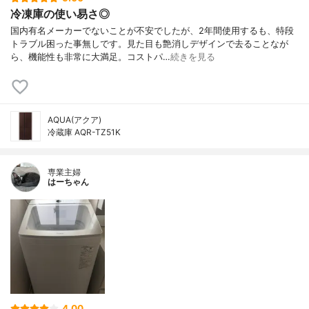
冷凍庫の使い易さ◎
国内有名メーカーでないことが不安でしたが、2年間使用するも、特段
トラブル困った事無しです。見た目も艶消しデザインで去ることなが
ら、機能性も非常に大満足。コストパ…
続きを見る
AQUA(アクア)
冷蔵庫 AQR-TZ51K
専業主婦
はーちゃん
4.00