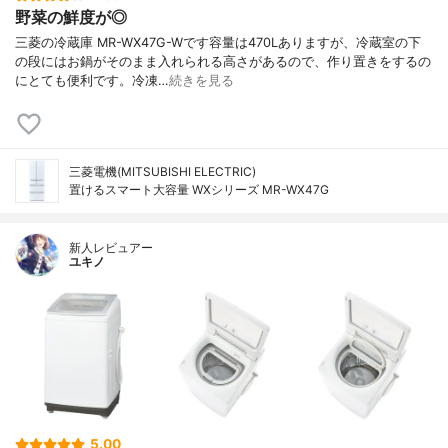
野菜の鮮度が◎
三菱の冷蔵庫 MR-WX47G-Wです容量は470Lありますが、冷蔵室の下
の段にはお鍋がそのまま入れられる高さがあるので、作り置きをするの
にとても便利です。冷凍…
続きを見る
三菱電機(MITSUBISHI ELECTRIC)
置けるスマート大容量 WXシリーズ MR-WX47G
新人レビュアー
ユキノ
5.00