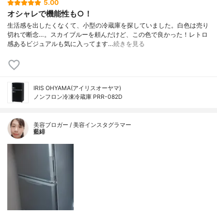
5.00
オシャレで機能性も○！
生活感を出したくなくて、小型の冷蔵庫を探していました。白色は売り
切れで断念…。スカイブルーを頼んだけど、この色で良かった！レトロ
感あるビジュアルも気に入ってます…
続きを見る
IRIS OHYAMA(アイリスオーヤマ)
ノンフロン冷凍冷蔵庫 PRR-082D
美容ブロガー / 美容インスタグラマー
藍緋