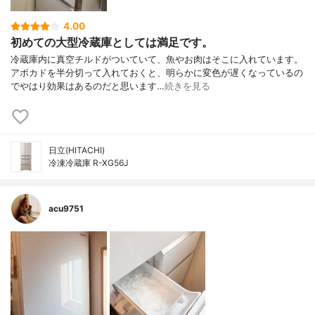
4.00
初めての大型冷蔵庫としては満足です。
冷蔵庫内に真空チルドがついていて、魚やお肉はそこに入れています。
アボカドを半分切って入れておくと、明らかに変色が遅くなっているの
でやはり効果はあるのだと思います…
続きを見る
日立(HITACHI)
冷凍冷蔵庫 R-XG56J
acu9751