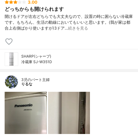
3.00
どっちからも開けられます
開けるドアが左右どちらでも大丈夫なので、設置の時に困らない冷蔵庫
です。もちろん、生活の動線においてもいいと思います。(我が家は都
合上右側ばかり使いますが)3ドア…
続きを見る
SHARP(シャープ)
冷蔵庫 SJ-W351D
3児のパート主婦
りるな