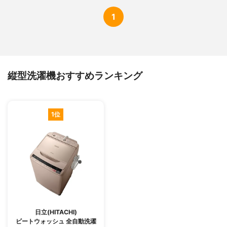
1
縦型洗濯機おすすめランキング
1位
日立(HITACHI)
ビートウォッシュ 全自動洗濯