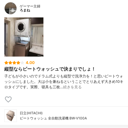
ゲーマー主婦
ろまね
4.00
縦型ならビートウォッシュで決まりでしょ！
子どもが小さいのでドラム式よりも縦型で洗浄力を！と思いビートウォ
ッシュにしました。大は小を兼ねるということでとりあえず大きめ10キ
ロタイプです。実際、寝具も三枚…
続きを見る
日立(HITACHI)
ビートウォッシュ 全自動洗濯機 BW-V100A