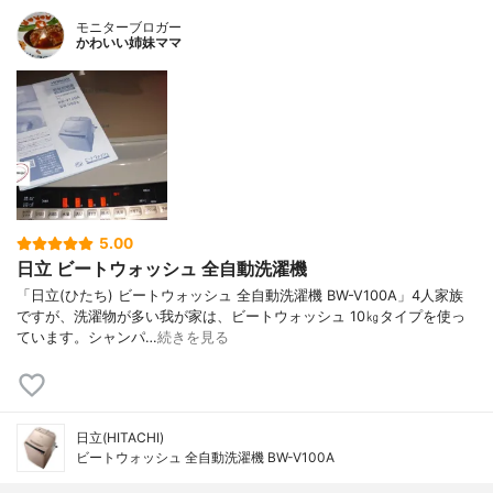
モニターブロガー
かわいい姉妹ママ
5.00
日立 ビートウォッシュ 全自動洗濯機
「日立(ひたち) ビートウォッシュ 全自動洗濯機 BW-V100A」4人家族
ですが、洗濯物が多い我が家は、ビートウォッシュ 10㎏タイプを使っ
ています。シャンパ…
続きを見る
日立(HITACHI)
ビートウォッシュ 全自動洗濯機 BW-V100A