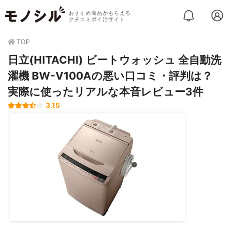
おすすめ商品がもらえる
クチコミポイ活サイト
TOP
日立(HITACHI) ビートウォッシュ 全自動洗
濯機 BW-V100Aの悪い口コミ・評判は？
実際に使ったリアルな本音レビュー3件
3.15