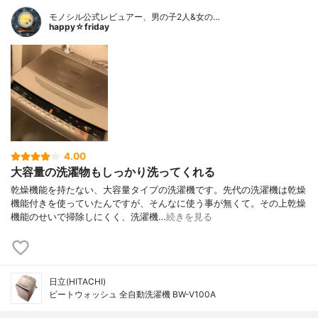
モノシル公式レビュアー、男の子2人&女の…
happy☆friday
4.00
大容量の洗濯物もしっかり洗ってくれる
乾燥機能を持たない、大容量タイプの洗濯機です。先代の洗濯機は乾燥
機能付きを使っていたんですが、そんなに使う事が無くて。その上乾燥
機能のせいで掃除しにくく、洗濯機…
続きを見る
日立(HITACHI)
ビートウォッシュ 全自動洗濯機 BW-V100A