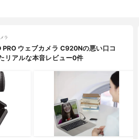
カメラ
 HD PRO ウェブカメラ C920Nの悪い口コ
たリアルな本音レビュー0件