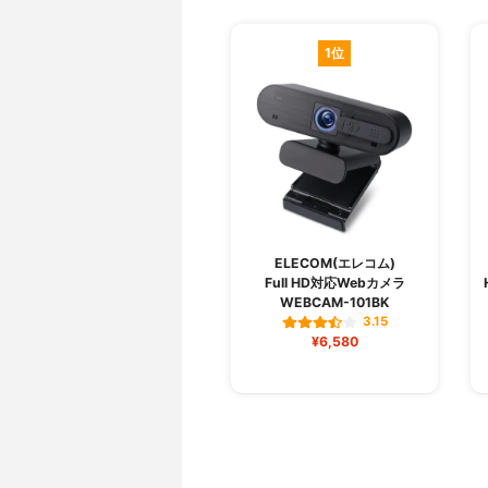
1位
ELECOM(エレコム)
Full HD対応Webカメラ
WEBCAM-101BK
3.15
¥6,580