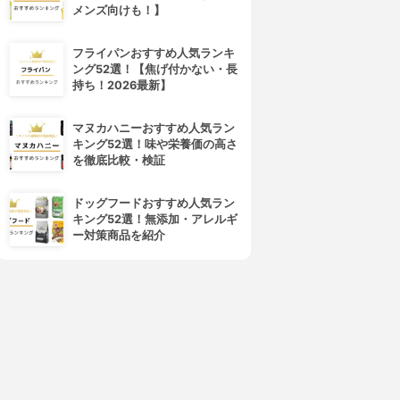
メンズ向けも！】
フライパンおすすめ人気ランキ
ング52選！【焦げ付かない・長
持ち！2026最新】
マヌカハニーおすすめ人気ラン
キング52選！味や栄養価の高さ
を徹底比較・検証
ドッグフードおすすめ人気ラン
キング52選！無添加・アレルギ
ー対策商品を紹介