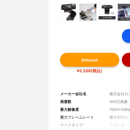
Amazon
¥5,200(税込)
メーカー会社名
株式会社ロ
画素数
300万画素
最大解像度
1920×1080
最大フレームレート
最大30フレ
マイクタイプ
ステレオ