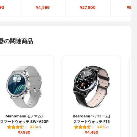
90
¥4,596
¥27,800
¥9,1
器の関連商品
Monomam(モノマム)
Bearoam(ベアローム)
スマートウォッチ SW-V23P
スマートウォッチ F15
3.13
3.05
(2)
(2)
¥7,980
¥4,480