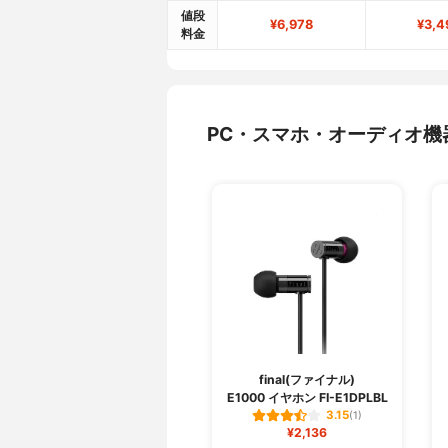
値段
¥6,978
¥3,4
料金
PC・スマホ・オーディオ機
final(ファイナル)
E1000 イヤホン FI-E1DPLBL
3.15
(1)
¥2,136