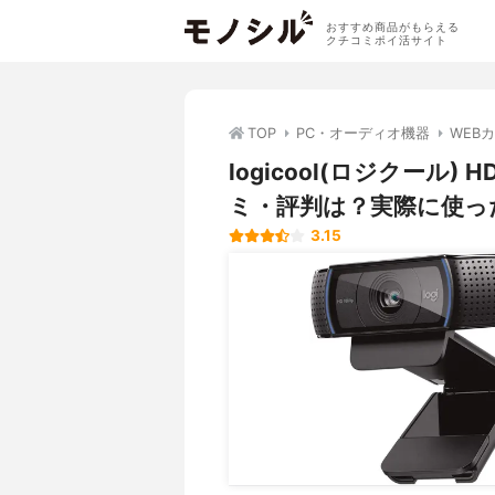
おすすめ商品がもらえる
クチコミポイ活サイト
TOP
PC・オーディオ機器
WEB
logicool(ロジクール)
ミ・評判は？実際に使っ
3.15