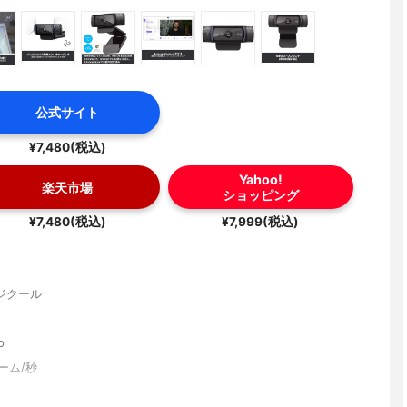
公式サイト
¥7,480(税込)
Yahoo!
楽天市場
ショッピング
¥7,480(税込)
¥7,999(税込)
ジクール
p
ーム/秒