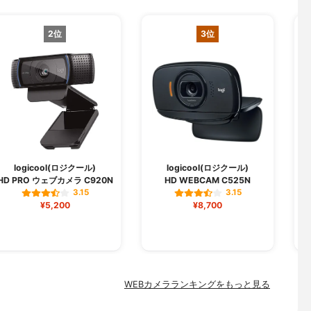
2位
3位
logicool(ロジクール)
logicool(ロジクール)
HD PRO ウェブカメラ C920N
HD WEBCAM C525N
W
3.15
3.15
¥5,200
¥8,700
WEBカメラランキングをもっと見る