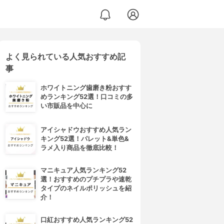
よく見られている人気おすすめ記
事
ホワイトニング歯磨き粉おすす
めランキング52選！口コミの多
い市販品を中心に
アイシャドウおすすめ人気ラン
キング52選！パレット&単色&
ラメ入り商品を徹底比較！
マニキュア人気ランキング52
選！おすすめのプチプラや速乾
タイプのネイルポリッシュを紹
介！
口紅おすすめ人気ランキング52