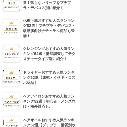
選！落ちないリップをプチプ
ラ・デパコス別に紹介！
化粧下地おすすめ人気ランキン
グ52選！プチプラ・デパコス・
敏感肌向けナチュラル商品も登
場！
クレンジングおすすめ人気ラン
キング52選！徹底調査してテク
スチャータイプ別に紹介！
ドライヤーおすすめ人気ランキ
ング52選【速乾・くせ毛・コス
パ商品】
ヘアアイロンおすすめ人気ラン
キング52選！初心者・メンズ向
け・海外対応も♪
ヘアオイルおすすめ人気ランキ
ング52選【プチプラ・髪質別や