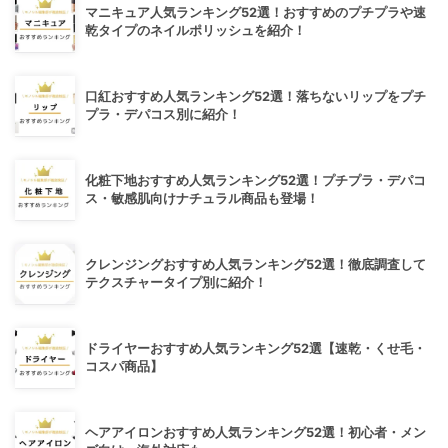
マニキュア人気ランキング52選！おすすめのプチプラや速
乾タイプのネイルポリッシュを紹介！
口紅おすすめ人気ランキング52選！落ちないリップをプチ
プラ・デパコス別に紹介！
化粧下地おすすめ人気ランキング52選！プチプラ・デパコ
ス・敏感肌向けナチュラル商品も登場！
クレンジングおすすめ人気ランキング52選！徹底調査して
テクスチャータイプ別に紹介！
ドライヤーおすすめ人気ランキング52選【速乾・くせ毛・
コスパ商品】
ヘアアイロンおすすめ人気ランキング52選！初心者・メン