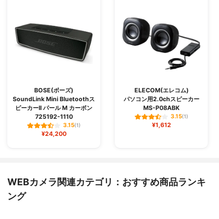
BOSE(ボーズ)
ELECOM(エレコム)
SoundLink Mini Bluetoothス
パソコン用2.0chスピーカー
ピーカーII パール M カーボン
MS-P08ABK
725192-1110
3.15
(1)
¥1,612
3.15
(1)
¥24,200
WEBカメラ関連カテゴリ：おすすめ商品ランキ
ング