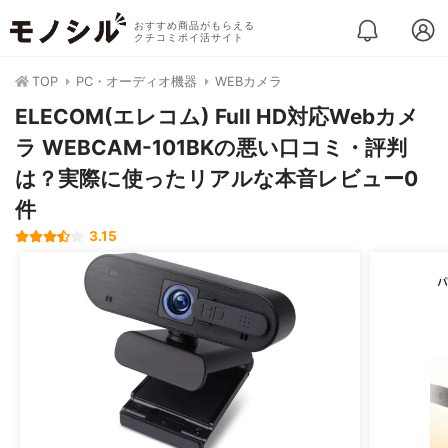
おすすめ商品がもらえる
クチコミポイ活サイト
TOP
PC・オーディオ機器
WEBカメラ
ELECOM(エレコム) Full HD対応Webカメ
ラ WEBCAM-101BKの悪い口コミ・評判
は？実際に使ったリアルな本音レビュー0
件
3.15