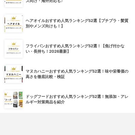
ズ向け・海外対応も♪
ヘアオイルおすすめ人気ランキング52選【プチプラ・髪質
別やメンズ向けも！】
フライパンおすすめ人気ランキング52選！【焦げ付かな
い・長持ち！2026最新】
マヌカハニーおすすめ人気ランキング52選！味や栄養価の
高さを徹底比較・検証
ドッグフードおすすめ人気ランキング52選！無添加・アレ
ルギー対策商品を紹介