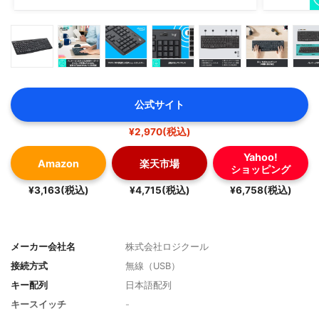
公式サイト
¥2,970(税込)
Yahoo!
Amazon
楽天市場
ショッピング
¥3,163(税込)
¥4,715(税込)
¥6,758(税込)
メーカー会社名
株式会社ロジクール
接続方式
無線（USB）
キー配列
日本語配列
キースイッチ
-