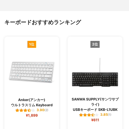
キーボードおすすめランキング
1位
2位
SANWA SUPPLY(サンワサプ
Anker(アンカー)
ライ)
ウルトラスリム Keyboard
USBキーボード SKB-L1UBK
3.90
(2)
3.85
¥1,899
(1)
¥611