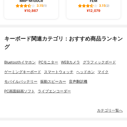
MRP-M100CR
FEM
3.15
3.15
(1)
(2)
¥10,867
¥12,079
キーボード関連カテゴリ：おすすめ商品ランキン
グ
Bluetoothイヤホン
PCモニター
WEBカメラ
グラフィックボード
ゲーミングキーボード
スマートウォッチ
ヘッドホン
マイク
モバイルバッテリー
振動スピーカー
音声翻訳機
PC画面録画ソフト
ライブエンコーダー
カテゴリ一覧へ