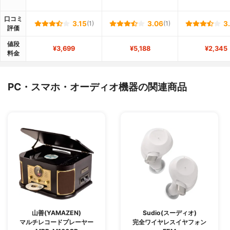
口コミ
3.15
(1)
3.06
(1)
3
評価
値段
¥3,699
¥5,188
¥2,345
料金
PC・スマホ・オーディオ機器の関連商品
山善(YAMAZEN)
Sudio(スーディオ)
マルチレコードプレーヤー
完全ワイヤレスイヤフォン