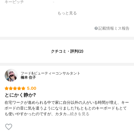
キーピッチ
-
キーストローク
-
もっと見る
その他の特徴
テンキー、Fキー
記載情報ミス報告
クチコミ・評判(2)
フード&ビューティーコンサルタント
橋本 住子
5.00
とにかく静か?
在宅ワークが進められる中で家に自分以外の人がいる時間が増え、キー
ボードの音に気を遣うようになりました?もともとのキーボードもとて
も使いやすかったのですが、カタカ…
続きを見る