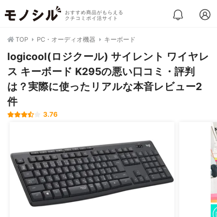
おすすめ商品がもらえる
クチコミポイ活サイト
TOP
PC・オーディオ機器
キーボード
logicool(ロジクール) サイレント ワイヤレ
ス キーボード K295の悪い口コミ・評判
は？実際に使ったリアルな本音レビュー2
件
3.76