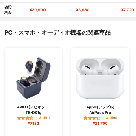
値段
¥29,900
¥3,980
¥7,720
料金
PC・スマホ・オーディオ機器の関連商品
AVIOT(アビオット)
Apple(アップル)
TE-D01g
AirPods Pro
3.15
3.15
(2)
(5)
¥7,182
¥21,700