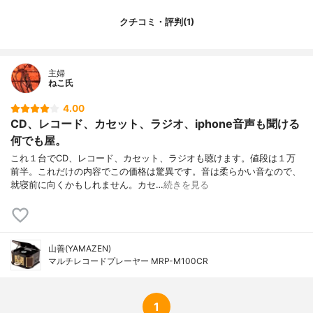
クチコミ・評判(1)
主婦
ねこ氏
4.00
CD、レコード、カセット、ラジオ、iphone音声も聞ける
何でも屋。
これ１台でCD、レコード、カセット、ラジオも聴けます。値段は１万
前半。これだけの内容でこの価格は驚異です。音は柔らかい音なので、
就寝前に向くかもしれません。カセ…
続きを見る
山善(YAMAZEN)
マルチレコードプレーヤー MRP-M100CR
1