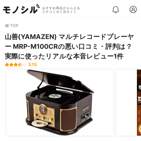
おすすめ商品がもらえる
クチコミポイ活サイト
TOP
山善(YAMAZEN) マルチレコードプレーヤ
ー MRP-M100CRの悪い口コミ・評判は？
実際に使ったリアルな本音レビュー1件
3.15