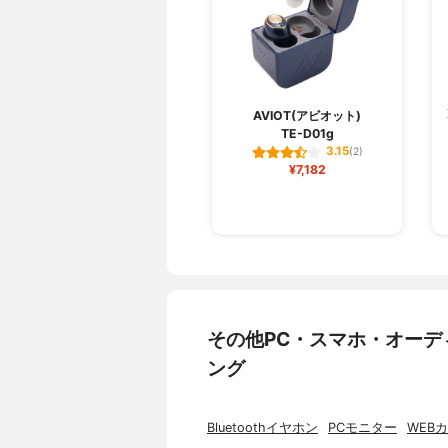
AVIOT(アビオット)
TE-D01g
3.15
(2)
¥7,182
その他PC・スマホ・オー
ング
Bluetoothイヤホン
PCモニター
WEB