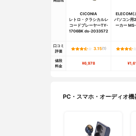
商品名
CICONIA
ELECOM
レトロ・クラシカルレ
パソコン用2
コードプレーヤーTY-
ーカー MS-
1706BK ds-2033572
口コミ
3.15
(1)
評価
値段
¥6,978
¥1,6
料金
PC・スマホ・オーディオ機