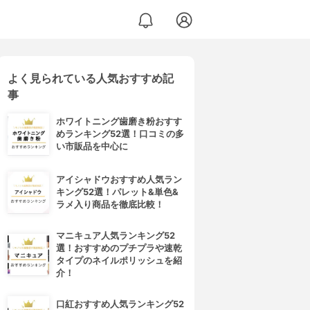
よく見られている人気おすすめ記
事
ホワイトニング歯磨き粉おすす
めランキング52選！口コミの多
い市販品を中心に
アイシャドウおすすめ人気ラン
キング52選！パレット&単色&
ラメ入り商品を徹底比較！
マニキュア人気ランキング52
選！おすすめのプチプラや速乾
タイプのネイルポリッシュを紹
介！
口紅おすすめ人気ランキング52