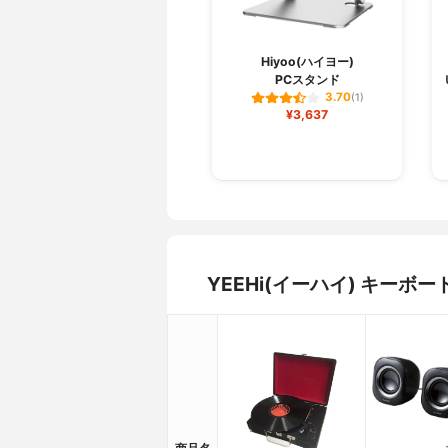
Hiyoo(ハイヨー)
PCスタンド
3.70
(1)
¥3,637
YEEHi(イーハイ) キー