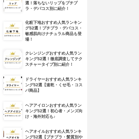
選！落ちないリップをプチプ
ラ・デパコス別に紹介！
化粧下地おすすめ人気ランキン
グ52選！プチプラ・デパコス・
敏感肌向けナチュラル商品も登
場！
クレンジングおすすめ人気ラン
キング52選！徹底調査してテク
スチャータイプ別に紹介！
ドライヤーおすすめ人気ランキ
ング52選【速乾・くせ毛・コス
パ商品】
ヘアアイロンおすすめ人気ラン
キング52選！初心者・メンズ向
け・海外対応も♪
ヘアオイルおすすめ人気ランキ
ング52選【プチプラ・髪質別や