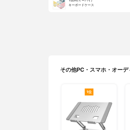
YEEHi(イーハイ)
キーボードケース
その他PC・スマホ・オーデ
1位