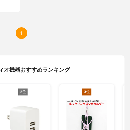
1
ィオ機器おすすめランキング
2位
3位