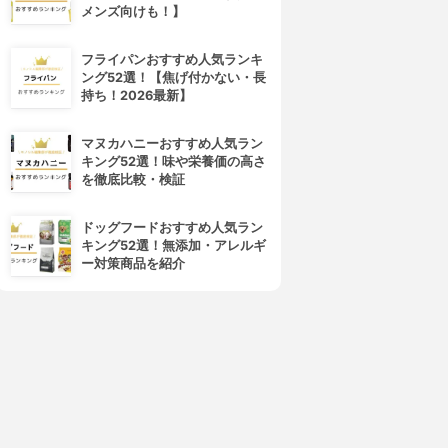
メンズ向けも！】
フライパンおすすめ人気ランキ
ング52選！【焦げ付かない・長
持ち！2026最新】
マヌカハニーおすすめ人気ラン
キング52選！味や栄養価の高さ
を徹底比較・検証
ドッグフードおすすめ人気ラン
キング52選！無添加・アレルギ
ー対策商品を紹介