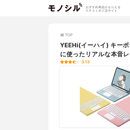
おすすめ商品がもらえる
クチコミポイ活サイト
TOP
YEEHi(イーハイ) 
に使ったリアルな本音レ
3.13