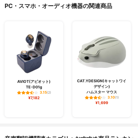
PC・スマホ・オーディオ機器の関連商品
CAT.YDESIGN(キャットワイ
AVIOT(アビオット)
デザイン)
TE-D01g
ハムスター マウス
3.15
(2)
3.10
¥7,182
(1)
¥1,699