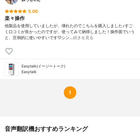
5.00
楽々操作
他製品を使用していましたが、壊れたのでこちらを購入しました♪すご
く口コミが良かったのですが、使ってみて納得しました！操作面でいう
と、圧倒的に使いやすいです♡シン…
続きを見る
Easytalk(イージートーク)
Easytalk
1
音声翻訳機おすすめランキング