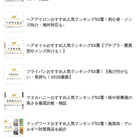
ヘアアイロンおすすめ人気ランキング52選！初心者・メン
ズ向け・海外対応も♪
ヘアオイルおすすめ人気ランキング52選【プチプラ・髪質
別やメンズ向けも！】
フライパンおすすめ人気ランキング52選！【焦げ付かな
い・長持ち！2026最新】
マヌカハニーおすすめ人気ランキング52選！味や栄養価の
高さを徹底比較・検証
ドッグフードおすすめ人気ランキング52選！無添加・アレ
ルギー対策商品を紹介