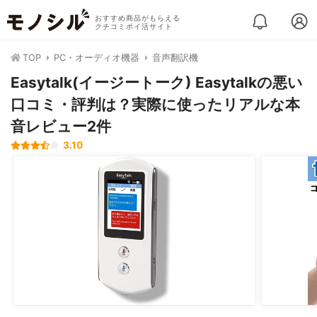
おすすめ商品がもらえる
クチコミポイ活サイト
TOP
PC・オーディオ機器
音声翻訳機
Easytalk(イージートーク) Easytalkの悪い
口コミ・評判は？実際に使ったリアルな本
音レビュー2件
3.10