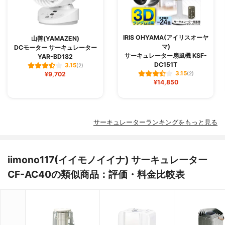
IRIS OHYAMA(アイリスオーヤ
山善(YAMAZEN)
マ)
DCモーター サーキュレーター
サーキュレーター扇風機 KSF-
YAR-BD182
DC151T
3.15
(2)
3.15
¥9,702
(2)
¥14,850
サーキュレーターランキングをもっと見る
iimono117(イイモノイイナ) サーキュレーター
CF-AC40の類似商品：評価・料金比較表