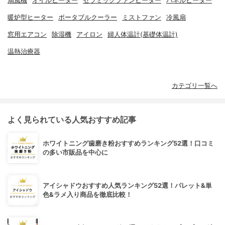
扇風機
オイルヒーター
セラミックファンヒーター
パネルヒーター
暖炉型ヒーター
ポータブルクーラー
ミストファン
冷風扇
窓用エアコン
除湿機
アイロン
婦人体温計(基礎体温計)
温熱治療器
カテゴリ一覧へ
よく見られている人気おすすめ記事
ホワイトニング歯磨き粉おすすめランキング52選！口コミ
の多い市販品を中心に
アイシャドウおすすめ人気ランキング52選！パレット&単
色&ラメ入り商品を徹底比較！