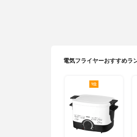
電気フライヤーおすすめラ
1位