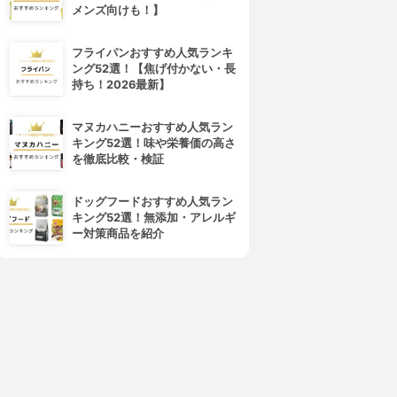
メンズ向けも！】
フライパンおすすめ人気ランキ
ング52選！【焦げ付かない・長
持ち！2026最新】
マヌカハニーおすすめ人気ラン
キング52選！味や栄養価の高さ
を徹底比較・検証
ドッグフードおすすめ人気ラン
キング52選！無添加・アレルギ
ー対策商品を紹介