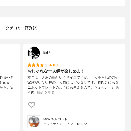
クチコミ・評判(2)
Kei *
4.00
おしゃれな一人鍋が楽しめます！
野菜やチ
本当に一人用の鍋というサイズですが、一人暮らしの方や
しめま
家族がいない時の一人鍋にはピッタリです。鍋以外にもミ
かも。我
ニホットプレートのようにも使えるので、ちょっとした焼
き肉…
続きを見る
récolte(レコルト)
ポットデュオ エスプリ RPD-2