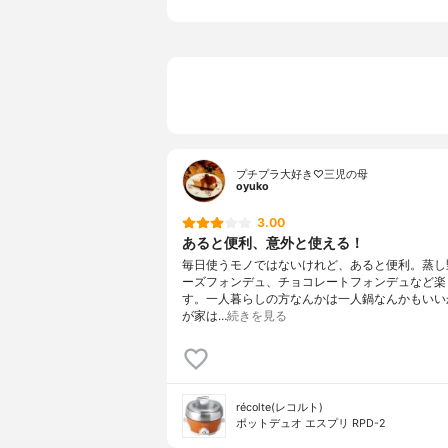
プチプラ大好き♡三児の母
oyuko
3.00
あると便利、意外と使える！
毎日使うモノではないけれど、あると便利。蒸し
ーズフォンデュ、チョコレートフォンデュなど楽
す。一人暮らしの方なんかは一人鍋なんかもいい
が家は…
続きを見る
récolte(レコルト)
ポットデュオ エスプリ RPD-2