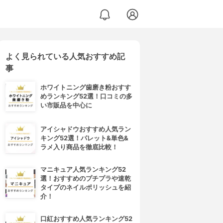
よく見られている人気おすすめ記
事
ホワイトニング歯磨き粉おすす
めランキング52選！口コミの多
い市販品を中心に
アイシャドウおすすめ人気ラン
キング52選！パレット&単色&
ラメ入り商品を徹底比較！
マニキュア人気ランキング52
選！おすすめのプチプラや速乾
タイプのネイルポリッシュを紹
介！
口紅おすすめ人気ランキング52