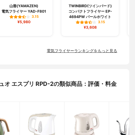
山善(YAMAZEN)
TWINBIRD(ツインバード)
電気フライヤー YAD-F801
コンパクトフライヤー EP-
電
4694PW パールホワイト
3.15
¥5,980
3.15
¥3,608
電気フライヤーランキングをもっと見る
トデュオ エスプリ RPD-2の類似商品：評価・料金