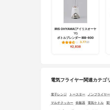
IRIS OHYAMA(アイリスオーヤ
マ)
ボトルブレンダー IBB-600
3.77
(2)
¥2,838
電気フライヤー関連カテゴ
電子レンジ
トースター
ノンフライヤー
マルチクッカー
炊飯器
電気ケトル
電