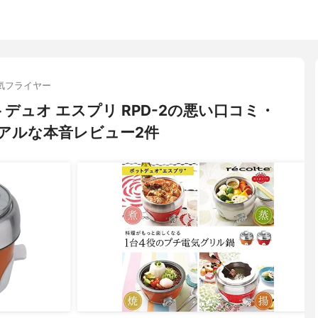
気フライヤー
ポットデュオ エスプリ RPD-2の悪い口コミ・
アルな本音レビュー2件