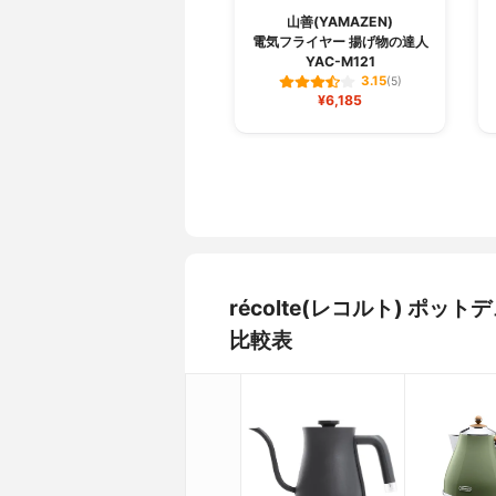
山善(YAMAZEN)
電気フライヤー 揚げ物の達人
YAC-M121
3.15
(5)
¥6,185
récolte(レコルト) ポッ
比較表