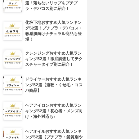
選！落ちないリップをプチプ
ラ・デパコス別に紹介！
化粧下地おすすめ人気ランキン
グ52選！プチプラ・デパコス・
敏感肌向けナチュラル商品も登
場！
クレンジングおすすめ人気ラン
キング52選！徹底調査してテク
スチャータイプ別に紹介！
ドライヤーおすすめ人気ランキ
ング52選【速乾・くせ毛・コス
パ商品】
ヘアアイロンおすすめ人気ラン
キング52選！初心者・メンズ向
け・海外対応も♪
ヘアオイルおすすめ人気ランキ
ング52選【プチプラ・髪質別や