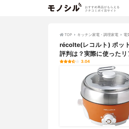
おすすめ商品がもらえる
クチコミポイ活サイト
TOP
キッチン家電・調理家電
電
récolte(レコルト) 
評判は？実際に使ったリ
3.04