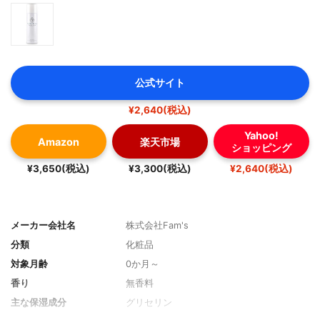
公式サイト
¥2,640(税込)
Yahoo!
Amazon
楽天市場
ショッピング
¥3,650(税込)
¥3,300(税込)
¥2,640(税込)
メーカー会社名
株式会社Fam's
分類
化粧品
対象月齢
0か月～
香り
無香料
主な保湿成分
グリセリン