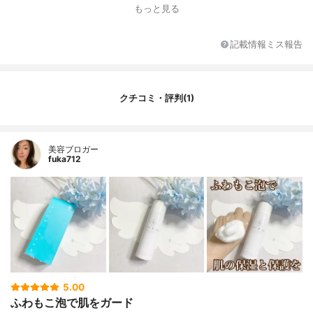
薬用成分
なし
もっと見る
特徴
ムース状の泡タイプ
内容量
85g
記載情報ミス報告
容器
エアゾール缶
その他の特徴
無香料、無着色・パラベンフリー
クチコミ・評判(1)
美容ブロガー
fuka712
5.00
ふわもこ泡で肌をガード