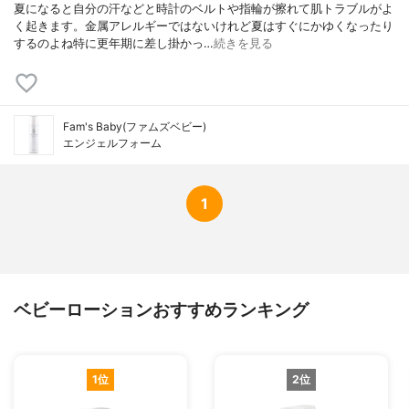
夏になると自分の汗などと時計のベルトや指輪が擦れて肌トラブルがよ
く起きます。金属アレルギーではないけれど夏はすぐにかゆくなったり
するのよね特に更年期に差し掛かっ…
続きを見る
Fam's Baby(ファムズベビー)
エンジェルフォーム
1
ベビーローションおすすめランキング
1位
2位