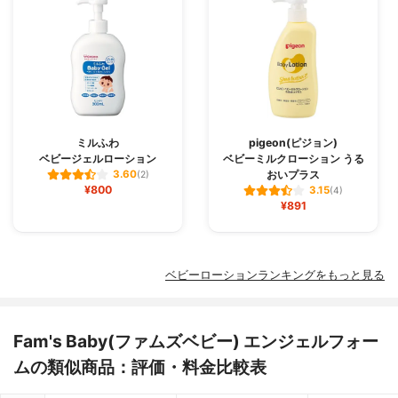
ミルふわ
pigeon(ピジョン)
ベビージェルローション
ベビーミルクローション うる
おいプラス
3.60
(2)
¥800
3.15
(4)
¥891
ベビーローションランキングをもっと見る
Fam's Baby(ファムズベビー) エンジェルフォー
ムの類似商品：評価・料金比較表