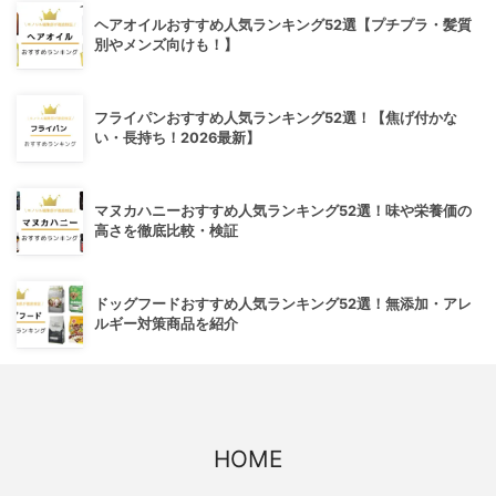
ヘアオイルおすすめ人気ランキング52選【プチプラ・髪質
別やメンズ向けも！】
フライパンおすすめ人気ランキング52選！【焦げ付かな
い・長持ち！2026最新】
マヌカハニーおすすめ人気ランキング52選！味や栄養価の
高さを徹底比較・検証
ドッグフードおすすめ人気ランキング52選！無添加・アレ
ルギー対策商品を紹介
HOME