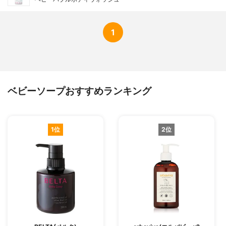
1
ベビーソープおすすめランキング
1位
2位