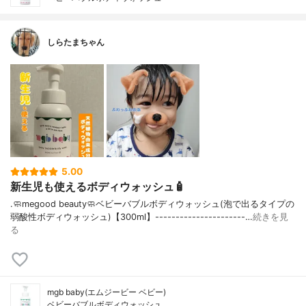
しらたまちゃん
5.00
新生児も使えるボディウォッシュ🧴
.🧼megood beauty🧼ベビーバブルボディウォッシュ(泡で出るタイプの
弱酸性ボディウォッシュ)【300ml】----------------------…
続きを見
る
mgb baby(エムジービー ベビー)
ベビーバブルボディウォッシュ