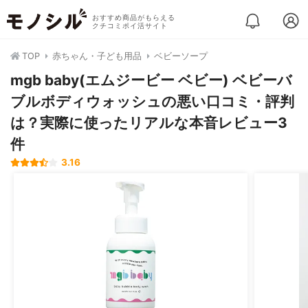
おすすめ商品がもらえる
クチコミポイ活サイト
TOP
赤ちゃん・子ども用品
ベビーソープ
mgb baby(エムジービー ベビー) ベビーバ
ブルボディウォッシュの悪い口コミ・評判
は？実際に使ったリアルな本音レビュー3
件
3.16