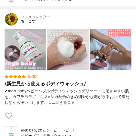
コスメコレクター
ちーこす
5.00
\新生児から使えるボディウォッシュ/
✔︎mgb babyベビーバブルボディウォッシュデリケートに傾きやすい肌
を、カワラヨモギエキス×シカ配合のきめ細やかな泡がうるおいで満た
しながら洗い上げます。天…
続きを見る
mgb baby(エムジービー ベビー)
ベビーバブルボディウォッシュ