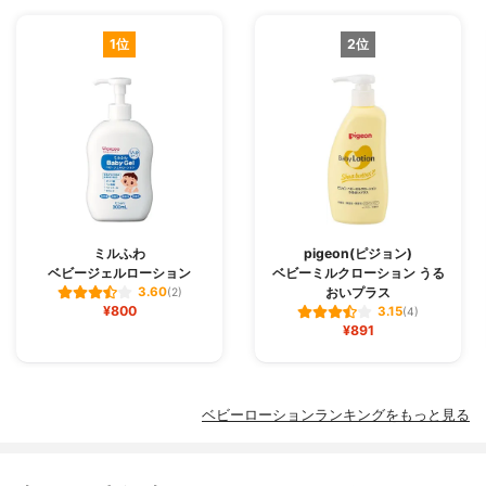
1位
2位
ミルふわ
pigeon(ピジョン)
ベビージェルローション
ベビーミルクローション うる
おいプラス
3.60
(2)
¥800
3.15
(4)
¥891
ベビーローションランキングをもっと見る