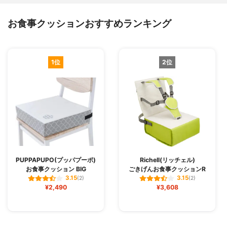
お食事クッションおすすめランキング
1位
2位
PUPPAPUPO(プッパプーポ)
Richell(リッチェル)
お食事クッション BIG
ごきげんお食事クッションR
3.15
3.15
(2)
(2)
¥2,490
¥3,608