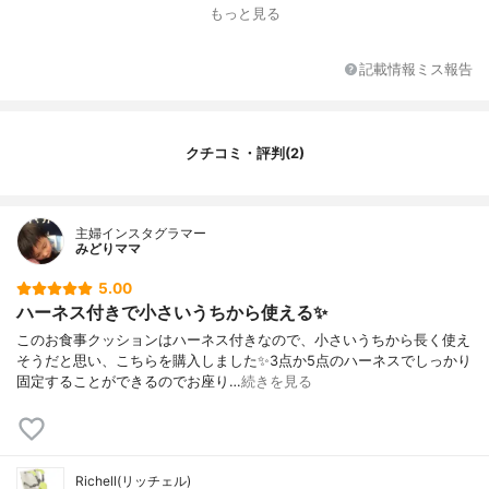
その他の特徴
高さ調節4段階、固定用のひもあり、ハーネ
もっと見る
スタイプ
記載情報ミス報告
クチコミ・評判(2)
主婦インスタグラマー
みどりママ
5.00
ハーネス付きで小さいうちから使える✨
このお食事クッションはハーネス付きなので、小さいうちから長く使え
そうだと思い、こちらを購入しました✨3点か5点のハーネスでしっかり
固定することができるのでお座り…
続きを見る
Richell(リッチェル)