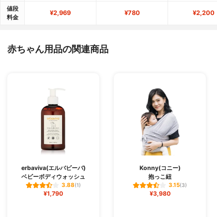
値段
¥2,969
¥780
¥2,200
料金
赤ちゃん用品の関連商品
erbaviva(エルバビーバ)
Konny(コニー)
ベビーボディウォッシュ
抱っこ紐
3.88
3.15
(1)
(3)
¥1,790
¥3,980