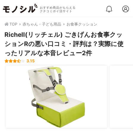
おすすめ商品がもらえる
クチコミポイ活サイト
TOP
赤ちゃん・子ども用品
お食事クッション
Richell(リッチェル) ごきげんお食事クッ
ションRの悪い口コミ・評判は？実際に使
ったリアルな本音レビュー2件
3.15