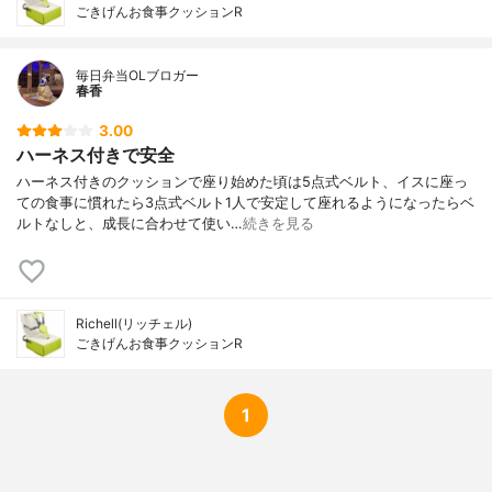
ごきげんお食事クッションR
毎日弁当OLブロガー
春香
3.00
ハーネス付きで安全
ハーネス付きのクッションで座り始めた頃は5点式ベルト、イスに座っ
ての食事に慣れたら3点式ベルト1人で安定して座れるようになったらベ
ルトなしと、成長に合わせて使い…
続きを見る
Richell(リッチェル)
ごきげんお食事クッションR
1