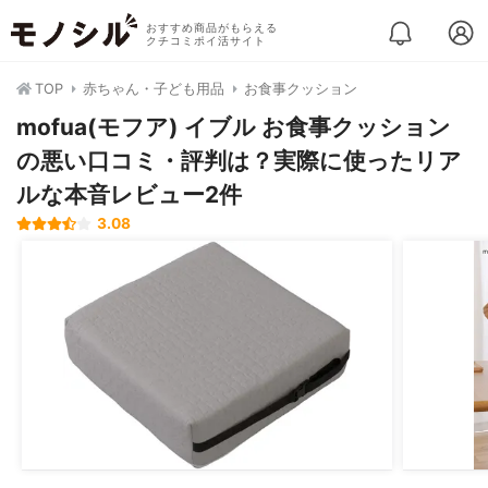
おすすめ商品がもらえる
クチコミポイ活サイト
TOP
赤ちゃん・子ども用品
お食事クッション
mofua(モフア) イブル お食事クッション
の悪い口コミ・評判は？実際に使ったリア
ルな本音レビュー2件
3.08