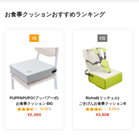
お食事クッションおすすめランキング
1位
2位
PUPPAPUPO(プッパプーポ)
Richell(リッチェル)
お食事クッション BIG
ごきげんお食事クッションR
3.15
3.15
(2)
(2)
¥2,490
¥3,608