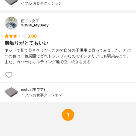
イブル お食事クッション
筋トレ女子
YOSHI_MyBody
3.00
肌触りがとてもいい
ネットで見て良さそうだったので自分の子供用に買ってみました。カバ
ーの色は３色展開でどれもシンプルなのでインテリアにも馴染みます。
また、カバーはキルティング地で立…
続きを見る
mofua(モフア)
イブル お食事クッション
1