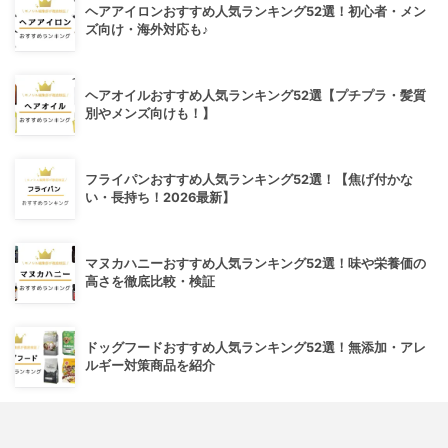
ヘアアイロンおすすめ人気ランキング52選！初心者・メン
ズ向け・海外対応も♪
ヘアオイルおすすめ人気ランキング52選【プチプラ・髪質
別やメンズ向けも！】
フライパンおすすめ人気ランキング52選！【焦げ付かな
い・長持ち！2026最新】
マヌカハニーおすすめ人気ランキング52選！味や栄養価の
高さを徹底比較・検証
ドッグフードおすすめ人気ランキング52選！無添加・アレ
ルギー対策商品を紹介