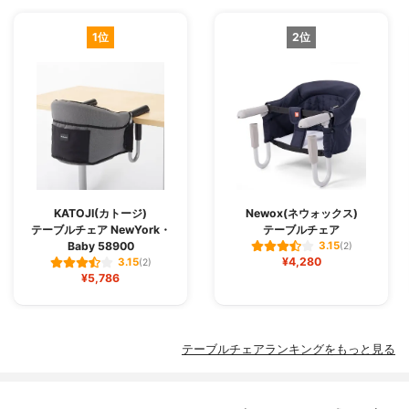
1位
2位
KATOJI(カトージ)
Newox(ネウォックス)
テーブルチェア NewYork・
テーブルチェア
Baby 58900
3.15
(2)
¥4,280
3.15
(2)
¥5,786
テーブルチェアランキングをもっと見る