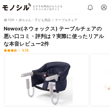
おすすめ商品がもらえる
クチコミポイ活サイト
TOP
赤ちゃん・子ども用品
テーブルチェア
Newox(ネウォックス) テーブルチェアの
悪い口コミ・評判は？実際に使ったリアル
な本音レビュー2件
3.15