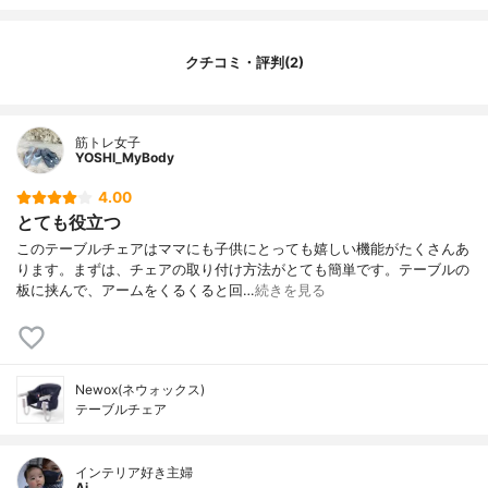
クチコミ・評判(2)
筋トレ女子
YOSHI_MyBody
4.00
とても役立つ
このテーブルチェアはママにも子供にとっても嬉しい機能がたくさんあ
ります。まずは、チェアの取り付け方法がとても簡単です。テーブルの
板に挟んで、アームをくるくると回…
続きを見る
Newox(ネウォックス)
テーブルチェア
インテリア好き主婦
Ai