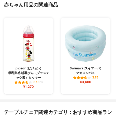
赤ちゃん用品の関連商品
pigeon(ピジョン)
Swimava(スイマーバ)
母乳実感 哺乳びん（プラスチ
マカロンバス
ック製）ミッキー
3.15
¥3,600
3.15
(1)
¥1,270
テーブルチェア関連カテゴリ：おすすめ商品ラン