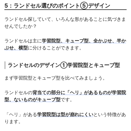
5：ランドセル選びのポイント⑤デザイン
ランドセル探していて、いろんな形があることに気づきま
せんでしたか？
ランドセルは主に
学習院型、キューブ型、全かぶせ、半か
ぶせ、横型
に分けることができます。
ランドセルのデザイン①学習院型とキューブ型
まず学習院型とキューブ型を比べてみましょう。
ランドセルの
背当ての部分に「ヘリ」があるものが学習院
型、ないものがキューブ型
です。
「ヘリ」がある
学習院型は型が崩れにくい
という特徴があ
ります。