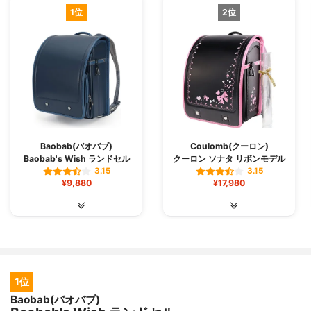
1位
2位
Baobab(バオバブ)
Coulomb(クーロン)
Baobab's Wish ランドセル
クーロン ソナタ リボンモデル
3.15
3.15
¥9,880
¥17,980
1位
Baobab(バオバブ)