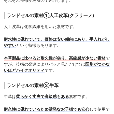
それぞれ特徴があるので紹介します。
ランドセルの素材①人工皮革(クラリーノ)
人工皮革は化学繊維を用いた素材です。
耐水性に優れていて、価格は安い傾向にあり、手入れがし
やすい
という特徴もあります。
本革製品に比べると耐久性が劣り、高級感が少ない素材
で
すが、技術の発達によりパッと見ただけでは
区別がつかな
いほどハイクオリティ
です。
ランドセルの素材②牛革
牛革は
柔らかく丈夫で高級感もある
素材です。
耐久性に優れているため活発なお子様でも安心
して使用で