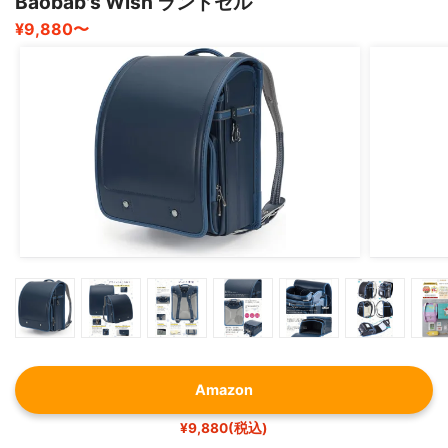
Baobab's Wish ランドセル
¥9,880〜
Amazon
¥9,880(税込)