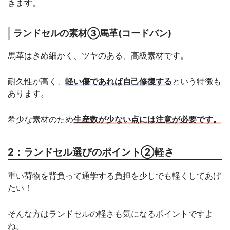
きます。
ランドセルの素材③馬革(コードバン)
馬革はきめ細かく、ツヤのある、高級素材です。
耐久性が高く、
軽い傷であれば自己修復する
という特徴も
あります。
希少な素材のため
生産数が少ない点には注意が必要です。
2：ランドセル選びのポイント②軽さ
重い荷物を背負って通学する負担を少しでも軽くしてあげ
たい！
そんな方はランドセルの軽さも気になるポイントですよ
ね。