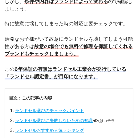
しかし、
条件や内容はブランドによって変わる
ので確認し
ましょう。
特に故意に壊してしまった時の対応は要チェックです。
活発なお子様がいて故意にランドセルを壊してしまう可能
性がある方は
故意の場合でも無料で修理を保証してくれる
ブランドもチェックしましょう。
この
6年保証の有無はランドセル工業会が発行している
「ランドセル認定書」が目印になります。
目次：この記事の内容
ランドセル選びのチェックポイント
ランドセル選びに失敗しないための知識
◀次はコチラ
ランドセルおすすめ人気ランキング