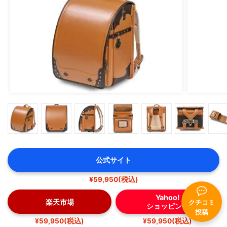
公式サイト
¥59,950(税込)
Yahoo!
楽天市場
クチコミ
ショッピング
投稿
¥59,950(税込)
¥59,950(税込)