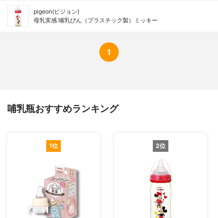
pigeon(ピジョン)
母乳実感 哺乳びん（プラスチック製）ミッキー
1
哺乳瓶おすすめランキング
1位
2位