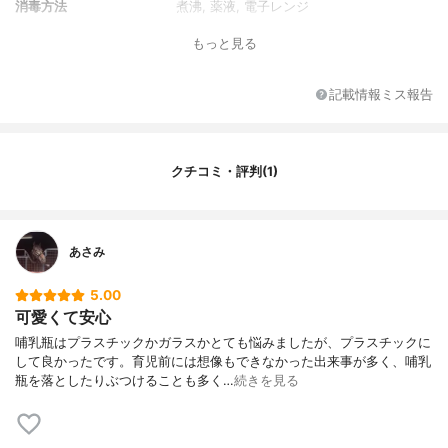
消毒方法
煮沸, 薬液, 電子レンジ
特徴
かわいい
もっと見る
記載情報ミス報告
クチコミ・評判(1)
あさみ
5.00
可愛くて安心
哺乳瓶はプラスチックかガラスかとても悩みましたが、プラスチックに
して良かったです。育児前には想像もできなかった出来事が多く、哺乳
瓶を落としたりぶつけることも多く…
続きを見る