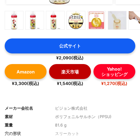
公式サイト
¥2,090(税込)
Yahoo!
Amazon
楽天市場
ショッピング
¥3,300(税込)
¥1,540(税込)
¥1,270(税込)
メーカー会社名
ピジョン株式会社
素材
ポリフェニルサルホン（PPSU)
重量
81.6 g
穴の形状
スリーカット