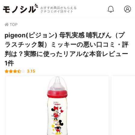
おすすめ商品がもらえる
クチコミポイ活サイト
TOP
pigeon(ピジョン) 母乳実感 哺乳びん（プ
ラスチック製）ミッキーの悪い口コミ・評
判は？実際に使ったリアルな本音レビュー
1件
3.15