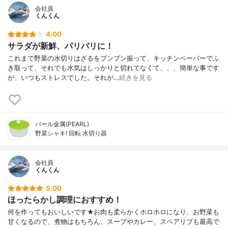
会社員
くんくん
4.00
サラダが新鮮、パリパリに！
これまで野菜の水切りはざるをブンブン振って、キッチンペーパーでふ
き取って、それでも水気はしっかりと切れてなくて、、、簡単な事です
が、いつもストレスでした。それが…
続きを見る
パール金属(PEARL)
野菜シャキ! 回転 水切り器
会社員
くんくん
5.00
ほったらかし調理におすすめ！
何を作ってもおいしいです★お肉も柔らかくホロホロになり、お野菜も
甘くなるので、煮物はもちろん、スープやカレー、スペアリブも最高で