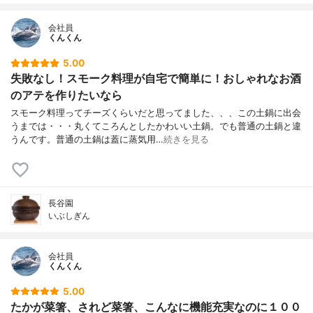
会社員
くんくん
5.00
失敗なし！スモーク料理が自宅で簡単に！おしゃれなお酒
のアテを作りたいなら
スモーク料理ってチーズくらいだと思ってました、、、この土鍋に出会
うまでは・・・丸くてころんとしたかわいい土鍋。でも普通の土鍋と違
うんです。普通の土鍋は蓋に蒸気用…
続きを見る
長谷園
いぶしぎん
会社員
くんくん
5.00
たかが菜箸、されど菜箸、こんなに機能充実なのに１００