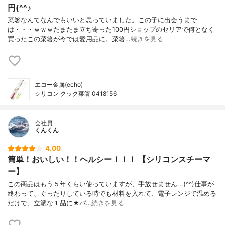
円(^^♪
菜箸なんてなんでもいいと思っていました。この子に出会うまで
は・・・ｗｗｗたまたま立ち寄った100円ショップのセリアで何となく
買ったこの菜箸が今では愛用品に。菜箸…
続きを見る
エコー金属(echo)
シリコン クック菜箸 0418156
会社員
くんくん
4.00
簡単！おいしい！！ヘルシー！！！ 【シリコンスチーマ
ー】
この商品はもう５年くらい使っていますが、手放せません...(^^)仕事が
終わって、ぐったりしている時でも材料を入れて、電子レンジで温める
だけで、立派な１品に★パ…
続きを見る