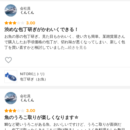
会社員
くんくん
3.00
渋めな包丁研ぎがかわいくできる！
お魚の形の包丁研ぎ。見た目もかわいく、使い方も簡単。某雑貨屋さん
で購入したお手頃価格の包丁が、切れ味が悪くなってしまい、新しく包
丁を買い直すかと検討していました…
続きを見る
NITORI(ニトリ)
包丁研ぎ（お魚）
会社員
くんくん
3.00
魚のうろこ取りが楽しくなります☆
鯛など硬いうろこがある魚、おいしいですけど、うろこ取りが面倒だ
し、包丁で取ったらあちこちに飛び散るし・・・よく魚料理をした数日