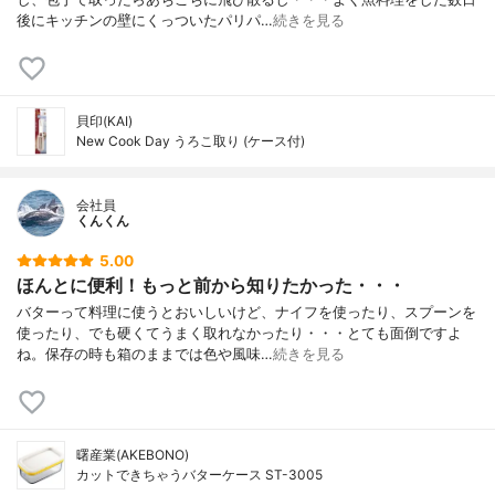
後にキッチンの壁にくっついたパリパ…
続きを見る
貝印(KAI)
New Cook Day うろこ取り (ケース付)
会社員
くんくん
5.00
ほんとに便利！もっと前から知りたかった・・・
バターって料理に使うとおいしいけど、ナイフを使ったり、スプーンを
使ったり、でも硬くてうまく取れなかったり・・・とても面倒ですよ
ね。保存の時も箱のままでは色や風味…
続きを見る
曙産業(AKEBONO)
カットできちゃうバターケース ST-3005