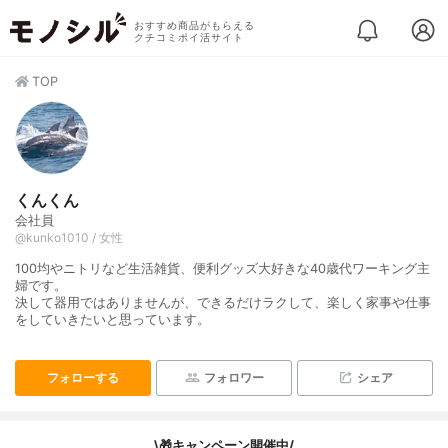
おすすめ商品がもらえる
クチコミポイ活サイト
TOP
くんくん
会社員
@kunko1010 / 女性
100均やニトリなど生活雑貨、便利グッズ大好きな40歳代ワーキング主
婦です。
決して器用ではありませんが、できるだけラクして、楽しく家事や仕事
をしていきたいと思っています。
フォローする
フォロワー
シェア
\🎁キャンペーン開催中/