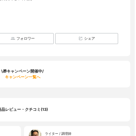
フォロワー
シェア
\🎁キャンペーン開催中/
キャンペーン一覧へ
商品レビュー・クチコミ(13)
ライター / 調理師