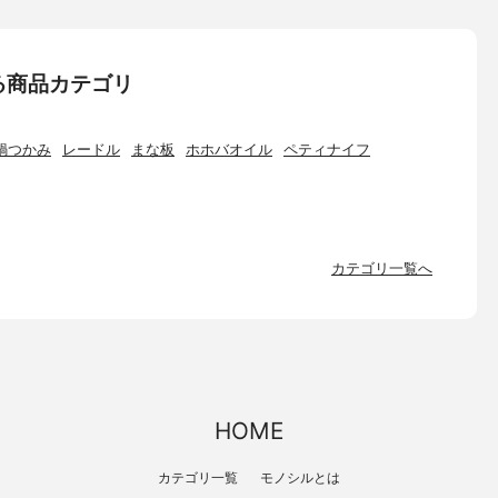
る商品カテゴリ
鍋つかみ
レードル
まな板
ホホバオイル
ペティナイフ
カテゴリ一覧へ
HOME
カテゴリ一覧
モノシルとは