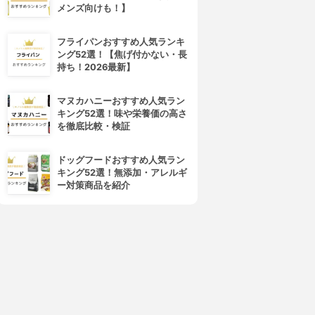
メンズ向けも！】
フライパンおすすめ人気ランキ
ング52選！【焦げ付かない・長
持ち！2026最新】
マヌカハニーおすすめ人気ラン
キング52選！味や栄養価の高さ
を徹底比較・検証
ドッグフードおすすめ人気ラン
キング52選！無添加・アレルギ
ー対策商品を紹介