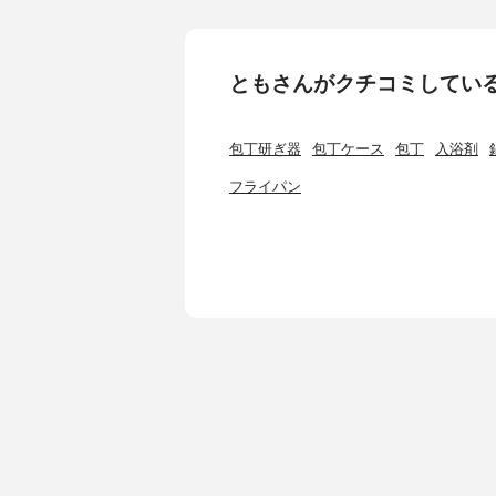
ともさんがクチコミしてい
包丁研ぎ器
包丁ケース
包丁
入浴剤
フライパン