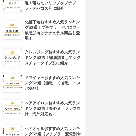
選！落ちないリップをプチプ
ラ・デパコス別に紹介！
化粧下地おすすめ人気ランキン
グ52選！プチプラ・デパコス・
敏感肌向けナチュラル商品も登
場！
クレンジングおすすめ人気ラン
キング52選！徹底調査してテク
スチャータイプ別に紹介！
ドライヤーおすすめ人気ランキ
ング52選【速乾・くせ毛・コス
パ商品】
ヘアアイロンおすすめ人気ラン
キング52選！初心者・メンズ向
け・海外対応も♪
ヘアオイルおすすめ人気ランキ
ング52選【プチプラ・髪質別や