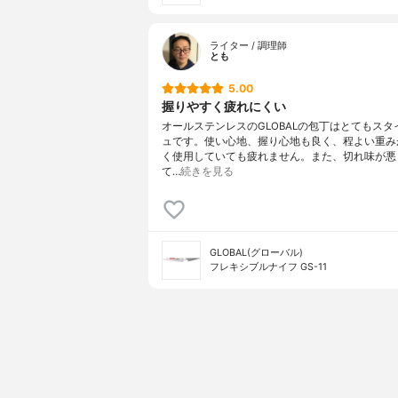
ライター / 調理師
とも
5.00
握りやすく疲れにくい
オールステンレスのGLOBALの包丁はとてもスタ
ュです。使い心地、握り心地も良く、程よい重み
く使用していても疲れません。また、切れ味が悪
て…
続きを見る
GLOBAL(グローバル)
フレキシブルナイフ GS-11