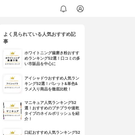
よく見られている人気おすすめ記
事
ホワイトニング歯磨き粉おすす
めランキング52選！口コミの多
い市販品を中心に
アイシャドウおすすめ人気ラン
キング52選！パレット&単色&
ラメ入り商品を徹底比較！
マニキュア人気ランキング52
選！おすすめのプチプラや速乾
タイプのネイルポリッシュを紹
介！
口紅おすすめ人気ランキング52