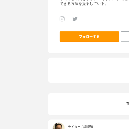
できる方法を提案している。
フォローする
ライター / 調理師