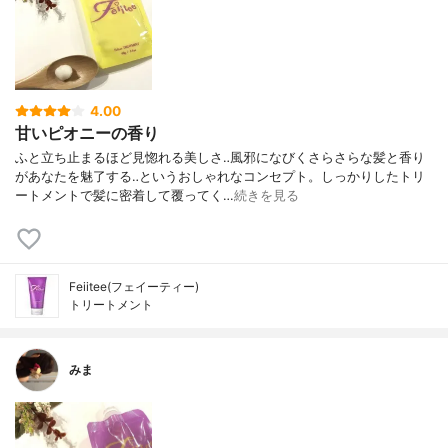
4.00
甘いピオニーの香り
ふと立ち止まるほど見惚れる美しさ‥風邪になびくさらさらな髪と香り
があなたを魅了する‥というおしゃれなコンセプト。しっかりしたトリ
ートメントで髪に密着して覆ってく…
続きを見る
Feiitee(フェイーティー)
トリートメント
みま