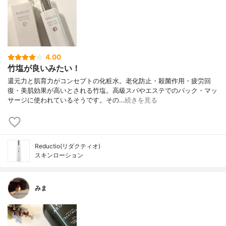
4.00
竹塩が良いみたい！
還元力と肌育力がコンセプトの化粧水。老化防止・殺菌作用・疲労回
復・美肌効果が高いとされる竹塩。高級スパやエステでのパック・マッ
サージに使われているそうです。その…
続きを見る
Reductio(リダクティオ)
スキンローション
みま