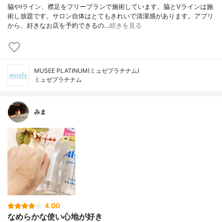
脇やIライン、襟足をフリープランで施術しています。脇とVラインは施
術し放題です。サロン自体はとてもきれいで清潔感があります。アプリ
から、好きなお店を予約できるの…
続きを見る
MUSEE PLATINUM(ミュゼプラチナム)
ミュゼプラチナム
みま
4.00
なめらかな使い心地が好き