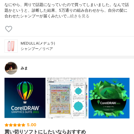
なにやら、周りで話題になっていたので買ってしまいました。なんで話
題かというと、診断した結果、5万通りの組み合わせから、自分の髪に
合わせたシャンプーが届くみたいで…
続きを見る
MEDULLA(メデュラ)
シャンプー／リペア
みま
5.00
買い切りソフトにしたいならおすすめ