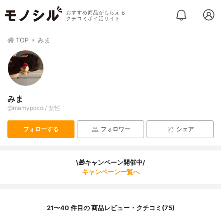
おすすめ商品がもらえる
クチコミポイ活サイト
TOP
みま
みま
@mamypoco / 女性
フォローする
フォロワー
シェア
\🎁キャンペーン開催中/
キャンペーン一覧へ
21〜40 件目の 商品レビュー・クチコミ(75)