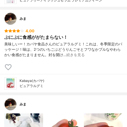
ピュアフリーアイラッシュセラム プレミアムクイーン
みま
4.00
ぷにぷに食感ががたまらない！
美味しいー！カバヤ食品さんのピュアラルグミ！これは、冬季限定のパ
ッケージ！味は、2つのいちごぶどうりんごそとフワなかプルなやわら
かい食感がたまりません。封を開け…
続きを見る
Kabaya(カバヤ)
ピュアラルグミ
みま