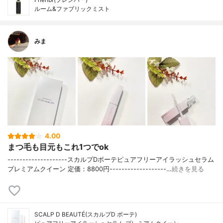
ルーム&ファブリックミスト
みま
4.00
まつ毛も目元もこれ1つでok
--------------------スカルプDボーテピュアフリーアイラッシュセラム
プレミアムクイーン 定価：8800円-------------------…
続きを見る
SCALP D BEAUTÉ(スカルプD ボーテ)