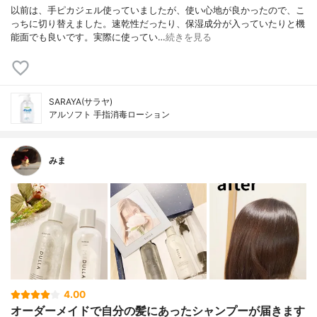
以前は、手ピカジェル使っていましたが、使い心地が良かったので、こ
っちに切り替えました。速乾性だったり、保湿成分が入っていたりと機
能面でも良いです。実際に使ってい…
続きを見る
SARAYA(サラヤ)
アルソフト 手指消毒ローション
みま
4.00
オーダーメイドで自分の髪にあったシャンプーが届きます