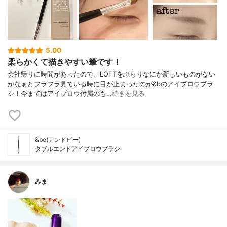
5.00
柔らかくて描きやすい筆です！
会社帰りに時間があったので、LOFTをぶらりなにか新しいものがない
かなぁとフラフラ見ている時に目が止まったのが&bのアイブロウブラ
シ！今まではアイブロウ付属のも…
続きを見る
&be(アンドビー)
ダブルエンドアイブロウブラシ
みま