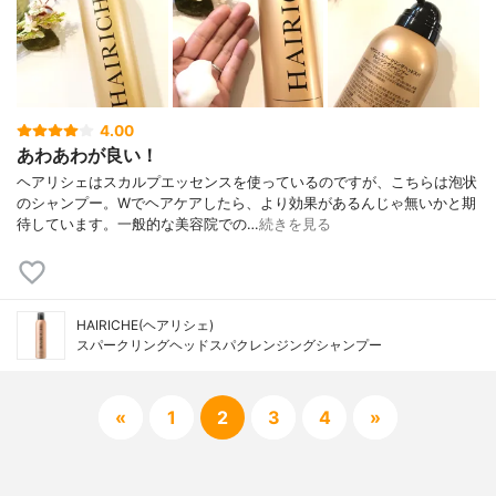
4.00
あわあわが良い！
ヘアリシェはスカルプエッセンスを使っているのですが、こちらは泡状
のシャンプー。Wでヘアケアしたら、より効果があるんじゃ無いかと期
待しています。一般的な美容院での…
続きを見る
HAIRICHE(ヘアリシェ)
スパークリングヘッドスパクレンジングシャンプー
«
1
2
3
4
»