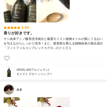
5.00
香りが好きです。
ヤシ由来アミノ酸系洗浄成分と厳選モイスト植物オイルが髪にうるおい
を与えながらしっかり洗浄！また、髪表面を整える植物由来の複合成分
「フィトフィルコンプレックスグロ…
続きを見る
ARGELAN(アルジェラン)
モイスト グロー シャンプー
みま