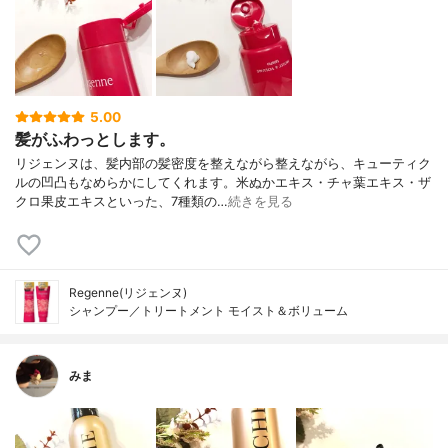
5.00
髪がふわっとします。
リジェンヌは、髪内部の髪密度を整えながら整えながら、キューティク
ルの凹凸もなめらかにしてくれます。米ぬかエキス・チャ葉エキス・ザ
クロ果皮エキスといった、7種類の…
続きを見る
Regenne(リジェンヌ)
シャンプー／トリートメント モイスト＆ボリューム
みま