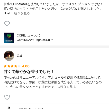
仕事でIllustratorを使用していましたが、サブスクリプションではなく
買い切りのソフトを使用したいと思い、CorelDRAWを購入しました。
Illustr…
続きを見る
COREL(コーレル)
CorelDRAW Graphics Suite
みま
4.00
甘くて華やかな香りでした！
使ったのはリニューアルです。アルコール不使用で低刺激に‥そして、
消臭だけでなく、除菌・抗菌に効果的な成分も入っているみたいなの
で、少しの量をシュッとするだけで、…
続きを見る
Frienbr(フレンバー)