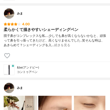
みま
4.00
柔らかくて描きやすいシェーディングペン
団子鼻がコンプレックスな私‥‥少しでも鼻が高くならないかなと、頑張
って鼻を引っ張ってきたけど、高くなりませんでした‥笑そんな時は、
あきらめて？シェーディングを入…
続きを見る
&be(アンドビー)
コントゥアペン
みま