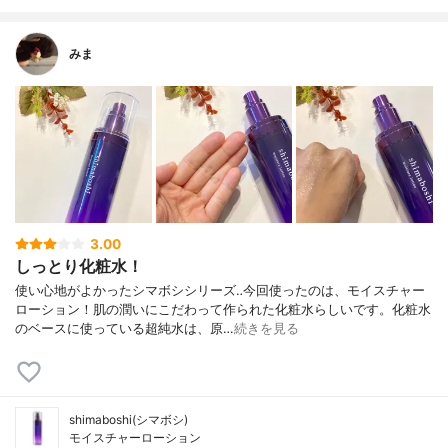
みま
3.00
しっとり化粧水！
使い心地がよかったシマボシシリーズ‥今回使ったのは、モイスチャー
ローション！肌の潤いにこだわって作られた化粧水らしいです。化粧水
のベースに使っている超純水は、原…
続きを見る
shimaboshi(シマボシ)
モイスチャーローション