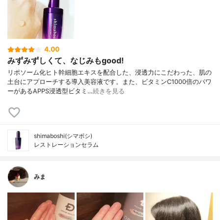
4.00
みずみずしくて、なじみもgood!
リポソーム化ヒト幹細胞エキスを配合した、浸透力にこだわった、肌の
土台にアプローチする導入美容液です。また、ビタミンC1000倍のパワ
ーがあるAPPS浸透型ビタミ…
続きを見る
shimaboshi(シマボシ)
レストレーションセラム
みま