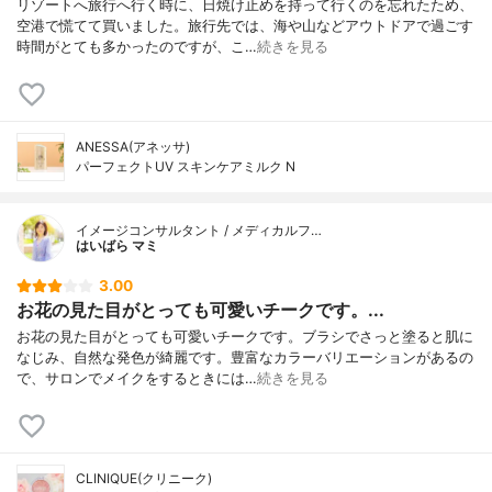
リゾートへ旅行へ行く時に、日焼け止めを持って行くのを忘れたため、
空港で慌てて買いました。旅行先では、海や山などアウトドアで過ごす
時間がとても多かったのですが、こ…
続きを見る
ANESSA(アネッサ)
パーフェクトUV スキンケアミルク N
イメージコンサルタント / メディカルフ…
はいばら マミ
3.00
お花の見た目がとっても可愛いチークです。...
お花の見た目がとっても可愛いチークです。ブラシでさっと塗ると肌に
なじみ、自然な発色が綺麗です。豊富なカラーバリエーションがあるの
で、サロンでメイクをするときには…
続きを見る
CLINIQUE(クリニーク)