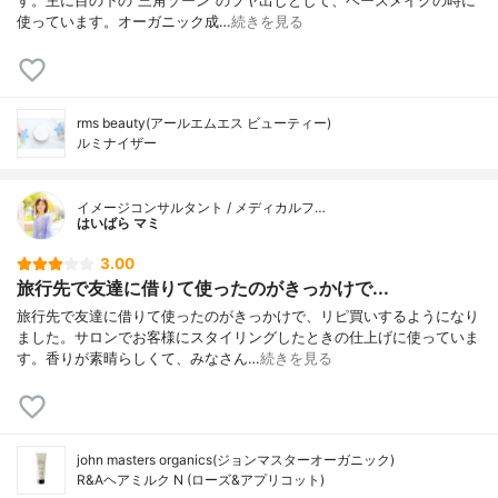
す。主に目の下の"三角ゾーン"のツヤ出しとして、ベースメイクの時に
使っています。オーガニック成…
続きを見る
rms beauty(アールエムエス ビューティー)
ルミナイザー
イメージコンサルタント / メディカルフ…
はいばら マミ
3.00
旅行先で友達に借りて使ったのがきっかけで...
旅行先で友達に借りて使ったのがきっかけで、リピ買いするようになり
ました。サロンでお客様にスタイリングしたときの仕上げに使っていま
す。香りが素晴らしくて、みなさん…
続きを見る
john masters organics(ジョンマスターオーガニック)
R&Aヘアミルク N (ローズ&アプリコット)