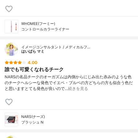
WHOMEE(フーミー)
コントロールカラーライナー
イメージコンサルタント / メディカルフ…
はいばら マミ
4.00
誰でも可愛くなれるチーク
NARSの名品チークのオーガズムは内側からにじみ出た赤みのような色
のチークヘルシーな発色でイエベ・ブルベの方どちらの方も似合う色だ
と思いますとても発色が良いので…
続きを見る
NARS(ナーズ)
ブラッシュ N