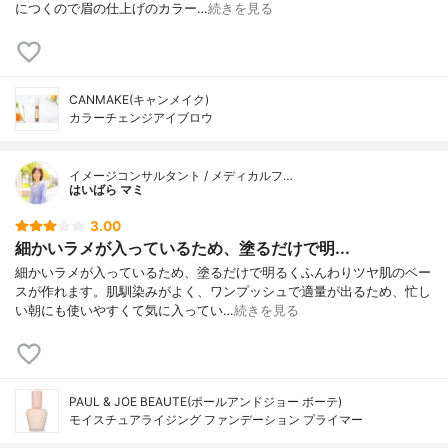
につくので眉の仕上げのカラー…
続きを見る
CANMAKE(キャンメイク)
カラーチェンジアイブロウ
イメージコンサルタント / メディカルフ…
はいばら マミ
3.00
細かいラメが入っているため、塗るだけで明...
細かいラメが入っているため、塗るだけで明るくふんわりツヤ肌のベー
スが作れます。肌馴染みがよく、ワンプッシュで適量が出るため、忙し
い朝にも使いやすくて気に入ってい…
続きを見る
PAUL & JOE BEAUTE(ポールアンドジョー ボーテ)
モイスチュアライジング ファンデーション プライマー