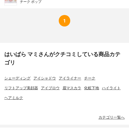
チーク ポップ
1
はいばら マミさんがクチコミしている商品カテ
ゴリ
シェーディング
アイシャドウ
アイライナー
チーク
リフトアップ美顔器
アイブロウ
眉マスカラ
化粧下地
ハイライト
ヘアミルク
カテゴリ一覧へ