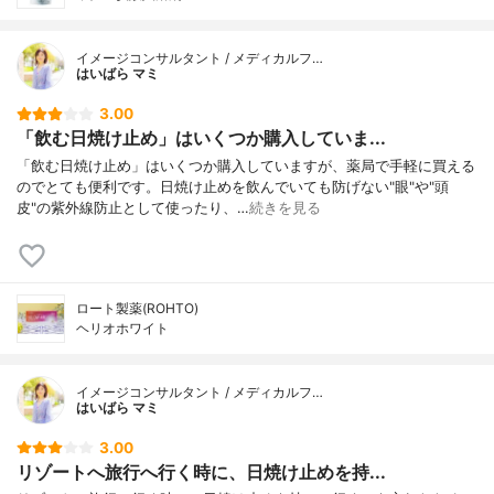
イメージコンサルタント / メディカルフ…
はいばら マミ
3.00
「飲む日焼け止め」はいくつか購入していま...
「飲む日焼け止め」はいくつか購入していますが、薬局で手軽に買える
のでとても便利です。日焼け止めを飲んでいても防げない"眼"や"頭
皮"の紫外線防止として使ったり、…
続きを見る
ロート製薬(ROHTO)
ヘリオホワイト
イメージコンサルタント / メディカルフ…
はいばら マミ
3.00
リゾートへ旅行へ行く時に、日焼け止めを持...