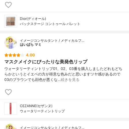
Dior(ディオール)
バックステージ コントゥール パレット
イメージコンサルタント / メディカルフ…
はいばら マミ
4.00
マスクメイクにぴったりな美発色リップ
ウォータリーティントリップ01、02、03番を購入しましたどれもどち
らかというとイエベの方が得意な色みだと思いますツヤ感があるので
03のブラウンでも顔色が悪くな…
続きを見る
CEZANNE(セザンヌ)
ウォータリーティントリップ
イメージコンサルタント / メディカルフ…