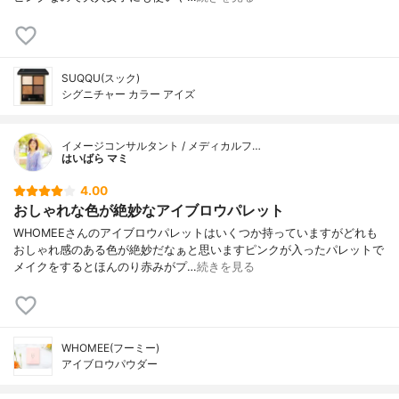
SUQQU(スック)
シグニチャー カラー アイズ
イメージコンサルタント / メディカルフ…
はいばら マミ
4.00
おしゃれな色が絶妙なアイブロウパレット
WHOMEEさんのアイブロウパレットはいくつか持っていますがどれも
おしゃれ感のある色が絶妙だなぁと思いますピンクが入ったパレットで
メイクをするとほんのり赤みがプ…
続きを見る
WHOMEE(フーミー)
アイブロウパウダー