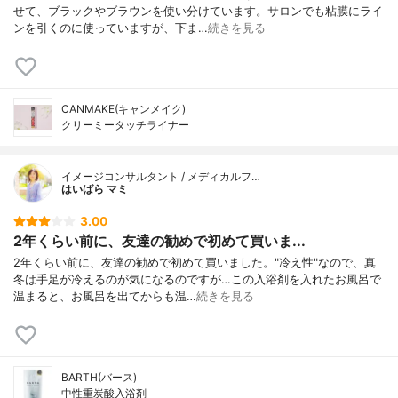
せて、ブラックやブラウンを使い分けています。サロンでも粘膜にライ
ンを引くのに使っていますが、下ま…
続きを見る
CANMAKE(キャンメイク)
クリーミータッチライナー
イメージコンサルタント / メディカルフ…
はいばら マミ
3.00
2年くらい前に、友達の勧めで初めて買いま...
2年くらい前に、友達の勧めで初めて買いました。"冷え性"なので、真
冬は手足が冷えるのが気になるのですが…この入浴剤を入れたお風呂で
温まると、お風呂を出てからも温…
続きを見る
BARTH(バース)
中性重炭酸入浴剤