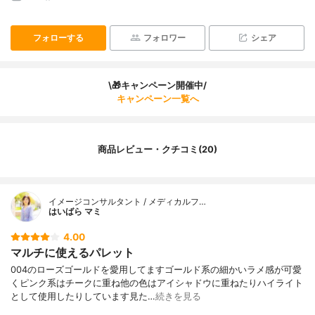
フォローする
フォロワー
シェア
\🎁キャンペーン開催中/
キャンペーン一覧へ
商品レビュー・クチコミ(20)
イメージコンサルタント / メディカルフ…
はいばら マミ
4.00
マルチに使えるパレット
004のローズゴールドを愛用してますゴールド系の細かいラメ感が可愛
くピンク系はチークに重ね他の色はアイシャドウに重ねたりハイライト
として使用したりしています見た…
続きを見る