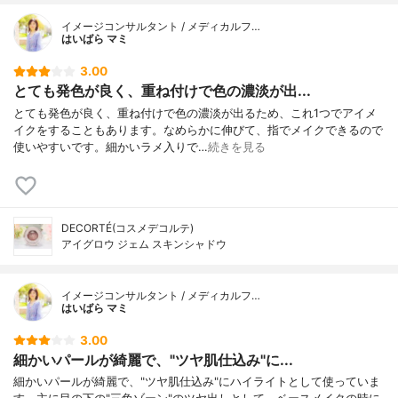
イメージコンサルタント / メディカルフ…
はいばら マミ
3.00
とても発色が良く、重ね付けで色の濃淡が出...
とても発色が良く、重ね付けで色の濃淡が出るため、これ1つでアイメ
イクをすることもあります。なめらかに伸びて、指でメイクできるので
使いやすいです。細かいラメ入りで…
続きを見る
DECORTÉ(コスメデコルテ)
アイグロウ ジェム スキンシャドウ
イメージコンサルタント / メディカルフ…
はいばら マミ
3.00
細かいパールが綺麗で、"ツヤ肌仕込み"に...
細かいパールが綺麗で、"ツヤ肌仕込み"にハイライトとして使っていま