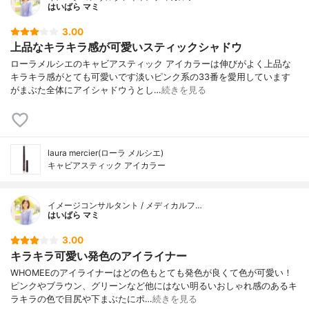
はいばら マミ
3.00
上品なキラキラ感が可愛いスティックシャドウ
ローラメルシエのキャビアスティック アイカラーは伸びがよく上品な
キラキラ感がとても可愛いです淡いピンク系の33番を愛用しています
がまぶた全体にアイシャドウうとし…
続きを見る
laura mercier(ローラ メルシエ)
キャビアスティック アイカラー
イメージコンサルタント / メディカルフ…
はいばら マミ
3.00
キラキラ可愛い発色のアイライナー
WHOMEEのアイライナーはどの色もとても発色が良くて色が可愛い！
ピンクやブラウン、グリーンなど他にはない明るいおしゃれ感のあるキ
ラキラの色で目尻や下まぶたにポ…
続きを見る