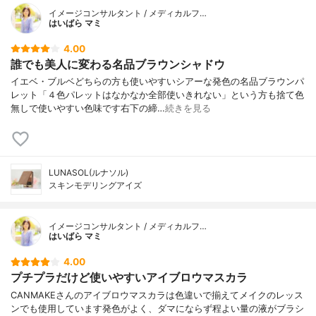
イメージコンサルタント / メディカルフ…
はいばら マミ
4.00
誰でも美人に変わる名品ブラウンシャドウ
イエベ・ブルベどちらの方も使いやすいシアーな発色の名品ブラウンパ
レット「４色パレットはなかなか全部使いきれない」という方も捨て色
無しで使いやすい色味です右下の締…
続きを見る
LUNASOL(ルナソル)
スキンモデリングアイズ
イメージコンサルタント / メディカルフ…
はいばら マミ
4.00
プチプラだけど使いやすいアイブロウマスカラ
CANMAKEさんのアイブロウマスカラは色違いで揃えてメイクのレッス
ンでも使用しています発色がよく、ダマにならず程よい量の液がブラシ