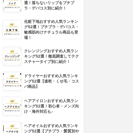
選！落ちないリップをプチプ
ラ・デパコス別に紹介！
化粧下地おすすめ人気ランキン
グ52選！プチプラ・デパコス・
敏感肌向けナチュラル商品も登
場！
クレンジングおすすめ人気ラン
キング52選！徹底調査してテク
スチャータイプ別に紹介！
ドライヤーおすすめ人気ランキ
ング52選【速乾・くせ毛・コス
パ商品】
ヘアアイロンおすすめ人気ラン
キング52選！初心者・メンズ向
け・海外対応も♪
ヘアオイルおすすめ人気ランキ
ング52選【プチプラ・髪質別や