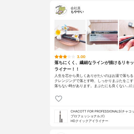
会社員
もややい
3.00
落ちにくく、繊細なラインが描けるリキッ
ライナー！！
人生を芯から美しくありがたいのはお湯で落ち
クレンジングで落とす時、しっかりまぶたをこ
落ちない時があります。まぶたにも良くない…
続
CHACOTT FOR PROFESSIONALS(チャ
プロフェッショナルズ)
HDクイックアイライナー