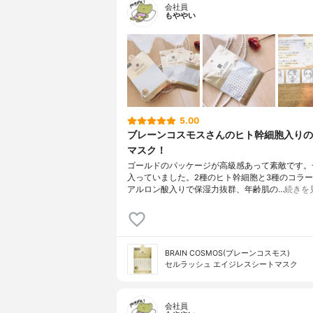
会社員
もややい
5.00
ブレーンコスモスさんのヒト幹細胞入り
マスク！
ゴールドのパッケージが高級感あって素敵です
入っていました。2種のヒト幹細胞と3種のコラー
アルロン酸入りで保湿力抜群、年齢肌の…
続きを
BRAIN COSMOS(ブレーンコスモス)
セルラッシュ エイジレスシートマスク
会社員