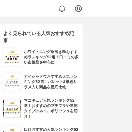
よく見られている人気おすすめ記
事
ホワイトニング歯磨き粉おすす
めランキング52選！口コミの多
い市販品を中心に
アイシャドウおすすめ人気ラン
キング52選！パレット&単色&
ラメ入り商品を徹底比較！
マニキュア人気ランキング52
選！おすすめのプチプラや速乾
タイプのネイルポリッシュを紹
介！
口紅おすすめ人気ランキング52