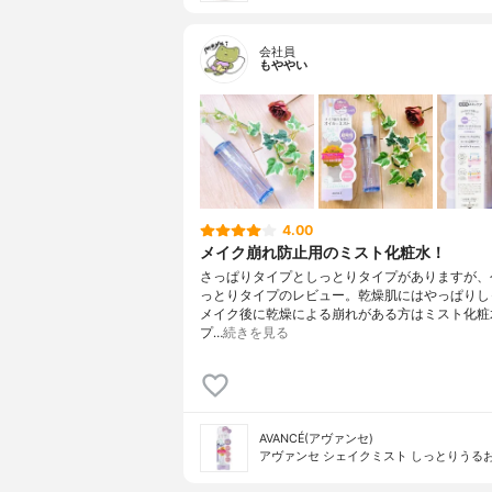
会社員
もややい
4.00
メイク崩れ防止用のミスト化粧水！
さっぱりタイプとしっとりタイプがありますが、
っとりタイプのレビュー。乾燥肌にはやっぱりしっ
メイク後に乾燥による崩れがある方はミスト化粧
プ…
続きを見る
AVANCÉ(アヴァンセ)
アヴァンセ シェイクミスト しっとりうる