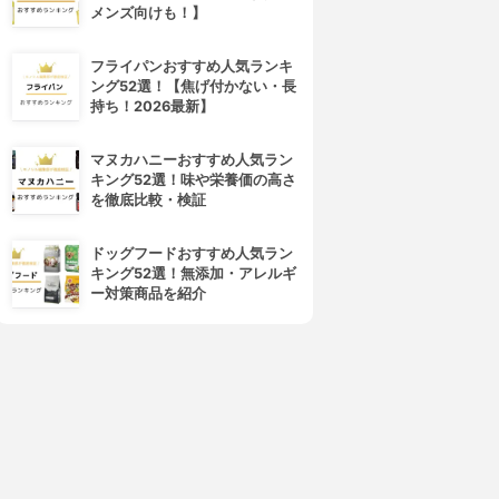
メンズ向けも！】
フライパンおすすめ人気ランキ
ング52選！【焦げ付かない・長
持ち！2026最新】
マヌカハニーおすすめ人気ラン
キング52選！味や栄養価の高さ
を徹底比較・検証
ドッグフードおすすめ人気ラン
キング52選！無添加・アレルギ
ー対策商品を紹介