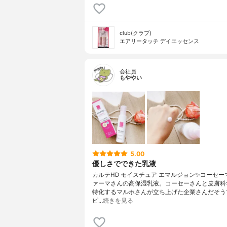
club(クラブ)
エアリータッチ デイエッセンス
会社員
もややい
5.00
優しさでできた乳液
カルテHD モイスチュア エマルジョン✨コーセー
ァーマさんの高保湿乳液。コーセーさんと皮膚科
特化するマルホさんが立ち上げた企業さんだそう
ピ…
続きを見る