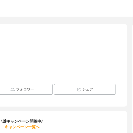
フォロワー
シェア
\🎁キャンペーン開催中/
キャンペーン一覧へ