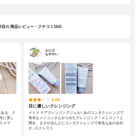
 件目の 商品レビュー・クチコミ(55)
会社員
もややい
3.00
目に優しいクレンジング
らある、ク
メトメ ケアクレンジングジェル✨あのコンタクトレンズで
性に美し
有名なメニコンさんから出たクレンジング！メニコン？と
スメで
聞き、まさかほんとにコンタクトレンズで有名なあの会社
さ…
続きを見る