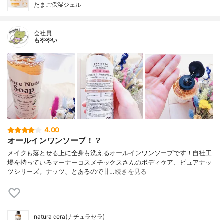
たまご保湿ジェル
会社員
もややい
4.00
オールインワンソープ！？
メイクも落とせる上に全身も洗えるオールインワンソープです！自社工
場を持っているマーナーコスメチックスさんのボディケア、ピュアナッ
ツシリーズ。ナッツ、とあるので甘…
続きを見る
natura cera(ナチュラセラ)