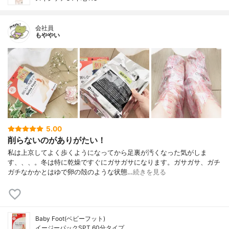
会社員
もややい
5.00
削らないのがありがたい！
私は上京してよく歩くようになってから足裏が汚くなった気がしま
す、、、。冬は特に乾燥ですぐにガサガサになります。ガサガサ、ガチ
ガチなかかとはゆで卵の殻のような状態…
続きを見る
Baby Foot(ベビーフット)
イージーパックSPT 60分タイプ