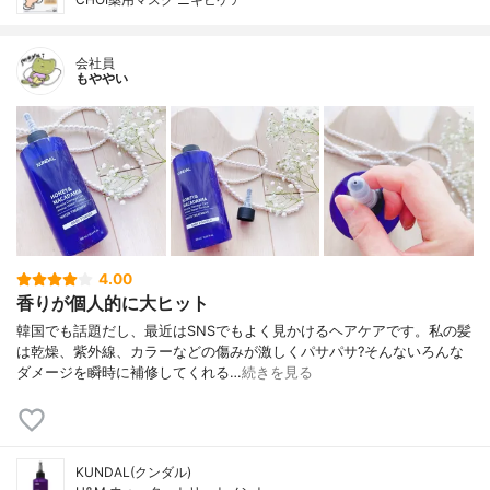
会社員
もややい
4.00
香りが個人的に大ヒット
韓国でも話題だし、最近はSNSでもよく見かけるヘアケアです。私の髪
は乾燥、紫外線、カラーなどの傷みが激しくパサパサ?そんないろんな
ダメージを瞬時に補修してくれる…
続きを見る
KUNDAL(クンダル)