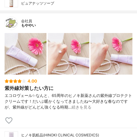
ピュアナッツソープ
会社員
もややい
4.00
紫外線対策したい方に
エコロヴェール✨なんと、65周年のヒノキ新薬さんの紫外線プロテクト
クリームです！だいぶ暖かくなってきましたね〜大好きな春なのです
が、紫外線がどんどん強くなる時期…
続きを見る
ヒノキ肌粧品(HINOKI CLINICAL COSMEDICS)