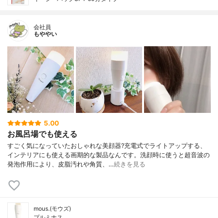
会社員
もややい
5.00
お風呂場でも使える
すごく気になっていたおしゃれな美顔器?充電式でライトアップする、
インテリアにも使える画期的な製品なんです。洗顔時に使うと超音波の
発泡作用により、皮脂汚れや角質、…
続きを見る
mous.(モウズ)
プルミナス