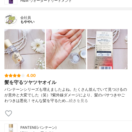
H&M ウォータートリートメント
会社員
もややい
4.00
髪を守るツヤツヤオイル
パンテーンシリーズも増えましたよね。たくさん並んでいて見つけるの
が意外と大変でした（笑）?紫外線ダメージにより、髪のパサつきやご
わつきは悪化！そんな髪を守るため…
続きを見る
PANTENE(パンテーン)