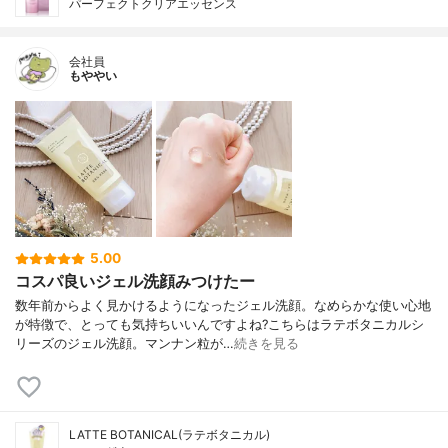
パーフェクトクリアエッセンス
会社員
もややい
5.00
コスパ良いジェル洗顔みつけたー
数年前からよく見かけるようになったジェル洗顔。なめらかな使い心地
が特徴で、とっても気持ちいいんですよね?こちらはラテボタニカルシ
リーズのジェル洗顔。マンナン粒が…
続きを見る
LATTE BOTANICAL(ラテボタニカル)