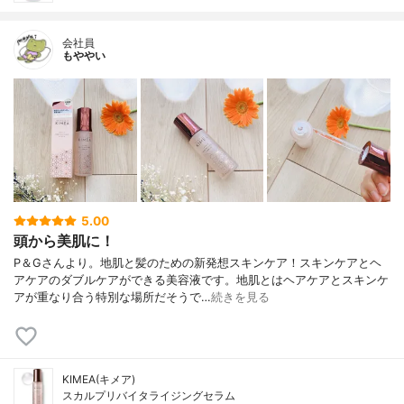
会社員
もややい
5.00
頭から美肌に！
P＆Gさんより。地肌と髪のための新発想スキンケア！スキンケアとヘ
アケアのダブルケアができる美容液です。地肌とはヘアケアとスキンケ
アが重なり合う特別な場所だそうで…
続きを見る
KIMEA(キメア)
スカルプリバイタライジングセラム