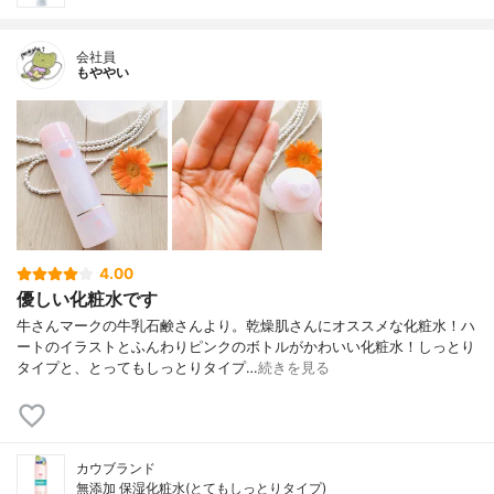
会社員
もややい
4.00
優しい化粧水です
牛さんマークの牛乳石鹸さんより。乾燥肌さんにオススメな化粧水！ハ
ートのイラストとふんわりピンクのボトルがかわいい化粧水！しっとり
タイプと、とってもしっとりタイプ…
続きを見る
カウブランド
無添加 保湿化粧水(とてもしっとりタイプ)