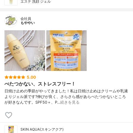
エステ 洗顔 ジェル
会社員
もややい
5.00
べたつかない、ストレスフリー！
日焼け止めの季節がやってきました！私は日焼け止めはクリームや乳液
よりジェル派です?伸びが良く、さらさら感があらべたつかないところ
が好きなんです。SPF50＋、P…
続きを見る
SKIN AQUA(スキンアクア)