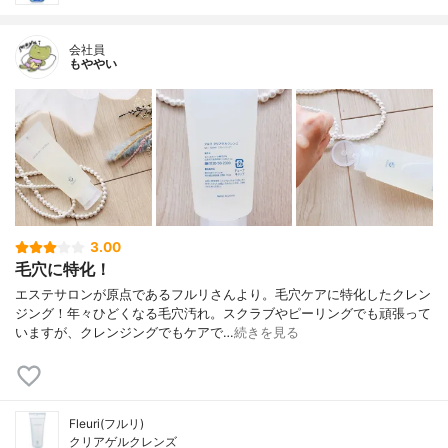
会社員
もややい
3.00
毛穴に特化！
エステサロンが原点であるフルリさんより。毛穴ケアに特化したクレン
ジング！年々ひどくなる毛穴汚れ。スクラブやピーリングでも頑張って
いますが、クレンジングでもケアで…
続きを見る
Fleuri(フルリ)
クリアゲルクレンズ