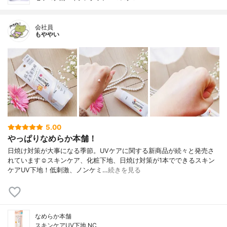
会社員
もややい
5.00
やっぱりなめらか本舗！
日焼け対策が大事になる季節。UVケアに関する新商品が続々と発売さ
れています☺️スキンケア、化粧下地、日焼け対策が1本でできるスキン
ケアUV下地！低刺激、ノンケミ…
続きを見る
なめらか本舗
スキンケアUV下地 NC