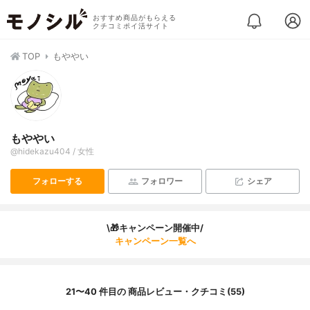
おすすめ商品がもらえる
クチコミポイ活サイト
TOP
もややい
もややい
@hidekazu404 / 女性
フォローする
フォロワー
シェア
\🎁キャンペーン開催中/
キャンペーン一覧へ
21〜40 件目の 商品レビュー・クチコミ(55)