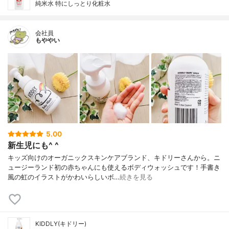
純米水 特にしっとり化粧水
会社員
もややい
5.00
新生児にも^ ^
キッズ向けのオーガニックスキンケアブランド、キドリーさんから。ニ
ュージーランド初の赤ちゃんにも使えるボディウォッシュです！手書き
風の虹のイラストがかわいらしいボ…
続きを見る
KIDDLY(キドリー)