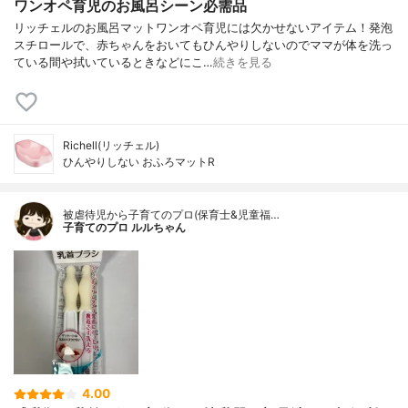
ワンオペ育児のお風呂シーン必需品
リッチェルのお風呂マットワンオペ育児には欠かせないアイテム！発泡
スチロールで、赤ちゃんをおいてもひんやりしないのでママが体を洗っ
ている間や拭いているときなどにこ…
続きを見る
Richell(リッチェル)
ひんやりしない おふろマットR
被虐待児から子育てのプロ(保育士&児童福…
子育てのプロ ルルちゃん
4.00