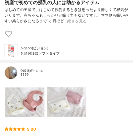
初産で初めての授乳の人には助かるアイテム
はじめての出産で、はじめて授乳するときは思ったより難しくて根気が
いります。赤ちゃんもしっかりと吸う力もないですし、ママ側も吸いや
すい柔らかさになるまで1ヶ月ほど…
続きを見る
pigeon(ピジョン)
乳頭保護器ソフトタイプ
0歳児のmama
????
5.00