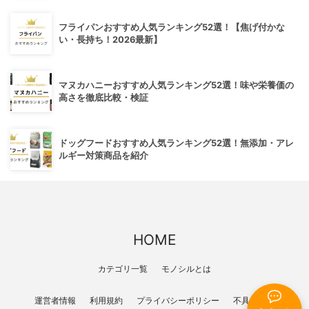
フライパンおすすめ人気ランキング52選！【焦げ付かな
い・長持ち！2026最新】
マヌカハニーおすすめ人気ランキング52選！味や栄養価の
高さを徹底比較・検証
ドッグフードおすすめ人気ランキング52選！無添加・アレ
ルギー対策商品を紹介
HOME
カテゴリ一覧
モノシルとは
運営者情報
利用規約
プライバシーポリシー
不具合報告