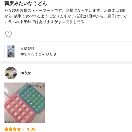
蕎麦みたいなうどん
たなびき製麺のベビーフードです。乾麺になっています。お蕎麦は1歳
から1歳半で食べれるようになりますが、推奨は1歳半から。息子はすで
に食べれる年齢ではありますがま…
続きを見る
⽥靡製麺
赤ちゃんうどん ひじき
ゆうか
4.00