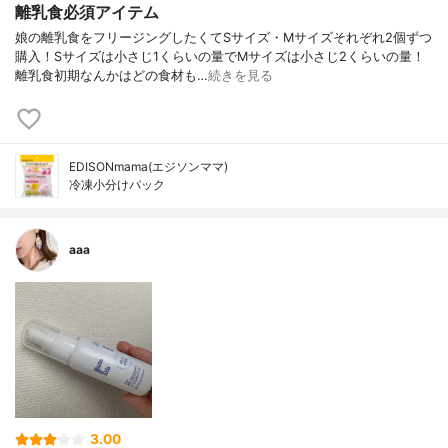
離乳食必須アイテム
娘の離乳食をフリージングしたくてSサイズ・Mサイズそれぞれ2個ずつ
購入！Sサイズは小さじ1くらいの量でMサイズは小さじ2くらいの量！
離乳食初期なんかはどの食材も…
続きを見る
EDISONmama(エジソンママ)
冷凍小分けパック
aaa
3.00