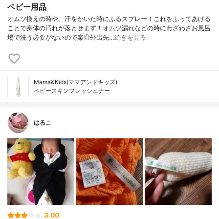
ベビー用品
オムツ換えの時や、汗をかいた時にふるスプレー！これをふってあげる
ことで身体の汚れが落とせます！オムツ漏れなどの時にわざわざお風呂
場で洗う必要がないので楽◎外出先…
続きを見る
Mama&Kids(ママアンドキッズ)
ベビースキンフレッシュナー
はるこ
3.00