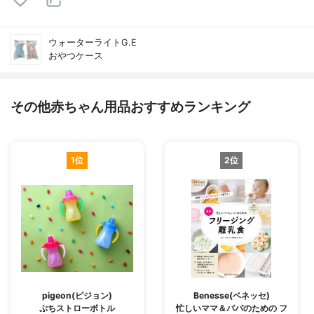
ウォーターライトG.E
おやつケース
その他赤ちゃん用品おすすめランキング
1位
2位
pigeon(ピジョン)
Benesse(ベネッセ)
ぷちストローボトル
忙しいママ＆パパのための フ