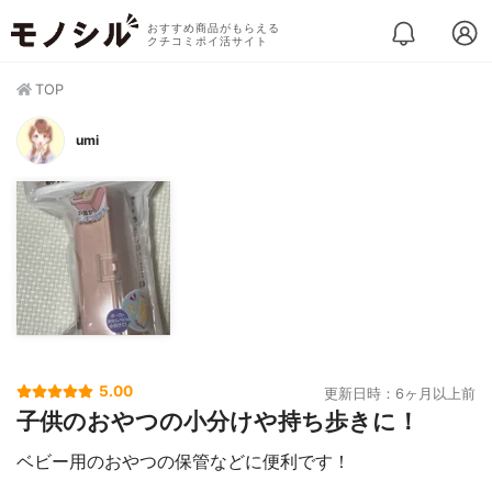
おすすめ商品がもらえる
クチコミポイ活サイト
TOP
umi
5.00
更新日時：6ヶ月以上前
子供のおやつの小分けや持ち歩きに！
ベビー用のおやつの保管などに便利です！