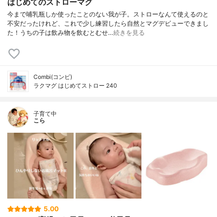
はじめてのストローマグ
今まで哺乳瓶しか使ったことのない我が子。ストローなんて使えるのと
不安だったけれど、これで少し練習したら自然とマグデビューできまし
た！うちの子は飲み物を飲むとむせ…
続きを見る
Combi(コンビ)
ラクマグ はじめてストロー 240
子育て中
こら
5.00