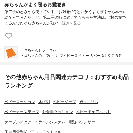
赤ちゃんがよく寝るお雛巻き
第二子のときから使っている、お雛巻(^^)とにかくよく寝るから本当に
助かってるんだけど、第二子の時に教えてもらった方法は、1枚の布で
くるんでたから赤ちゃんが泣い…
続きを見る
トコちゃんドットコム
トコちゃんのおでかけ用マイピーロ ベビー カバー＆おやこ腹巻
その他赤ちゃん用品関連カテゴリ：おすすめ商品
ランキング
ベビーローション
沐浴剤
ベビーソープ
抱っこひも
ベビーカーステップ
お食事クッション
ベビーチェアベルト
テーブルチェア
トラベルシステム
電動バウンサー
子供用電動歯ブラシ
ランドセル