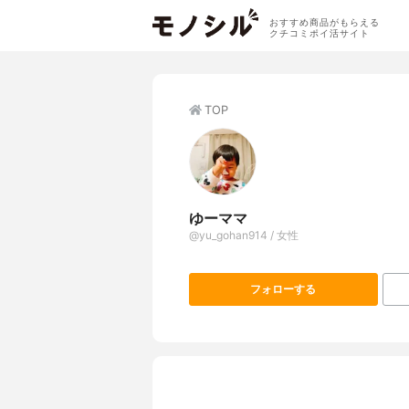
おすすめ商品がもらえる
クチコミポイ活サイト
TOP
ゆーママ
@yu_gohan914 / 女性
フォローする