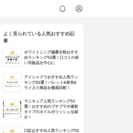
よく見られている人気おすすめ記
事
ホワイトニング歯磨き粉おすす
めランキング52選！口コミの多
い市販品を中心に
アイシャドウおすすめ人気ラン
キング52選！パレット&単色&
ラメ入り商品を徹底比較！
マニキュア人気ランキング52
選！おすすめのプチプラや速乾
タイプのネイルポリッシュを紹
介！
口紅おすすめ人気ランキング52