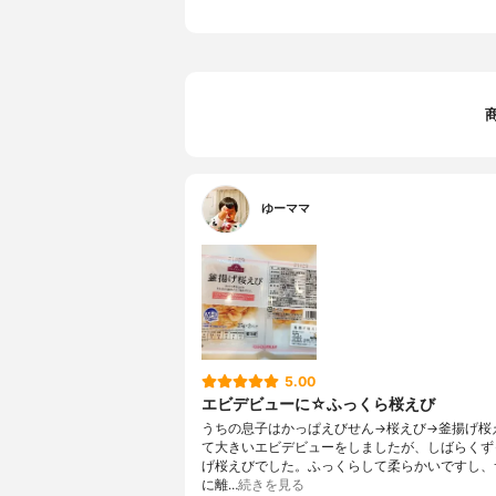
ゆーママ
5.00
エビデビューに☆ふっくら桜えび
うちの息子はかっぱえびせん→桜えび→釜揚げ桜
て大きいエビデビューをしましたが、しばらくず
げ桜えびでした。ふっくらして柔らかいですし、
に離…
続きを見る