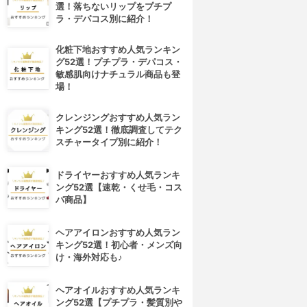
選！落ちないリップをプチプ
ラ・デパコス別に紹介！
化粧下地おすすめ人気ランキン
グ52選！プチプラ・デパコス・
敏感肌向けナチュラル商品も登
場！
クレンジングおすすめ人気ラン
キング52選！徹底調査してテク
スチャータイプ別に紹介！
ドライヤーおすすめ人気ランキ
ング52選【速乾・くせ毛・コス
パ商品】
ヘアアイロンおすすめ人気ラン
キング52選！初心者・メンズ向
け・海外対応も♪
ヘアオイルおすすめ人気ランキ
ング52選【プチプラ・髪質別や