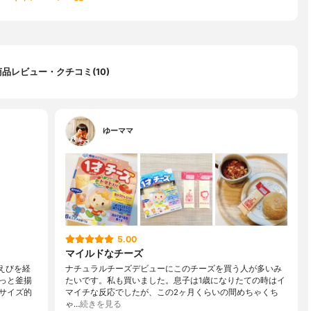
商品レビュー・クチコミ(10)
ゆーママ
5.00
マイルドなチーズ
えびを経
ナチュラルチーズデビューにこのチーズを買う人が多いみ
っと釜揚
たいです。私も買いました。息子は1歳になりたての時はイ
サイズ的
マイチな反応でしたが、この2ヶ月くらいの間めちゃくち
ゃ…
続きを見る