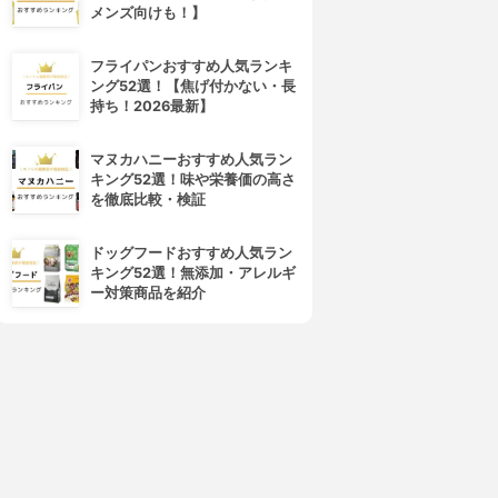
メンズ向けも！】
フライパンおすすめ人気ランキ
ング52選！【焦げ付かない・長
持ち！2026最新】
マヌカハニーおすすめ人気ラン
キング52選！味や栄養価の高さ
を徹底比較・検証
ドッグフードおすすめ人気ラン
キング52選！無添加・アレルギ
ー対策商品を紹介