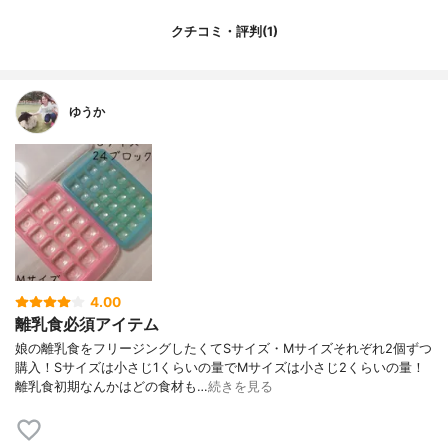
クチコミ・評判(1)
ゆうか
4.00
離乳食必須アイテム
娘の離乳食をフリージングしたくてSサイズ・Mサイズそれぞれ2個ずつ
購入！Sサイズは小さじ1くらいの量でMサイズは小さじ2くらいの量！
離乳食初期なんかはどの食材も…
続きを見る