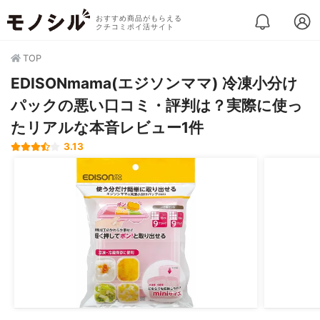
おすすめ商品がもらえる
クチコミポイ活サイト
TOP
EDISONmama(エジソンママ) 冷凍小分け
パックの悪い口コミ・評判は？実際に使っ
たリアルな本音レビュー1件
3.13