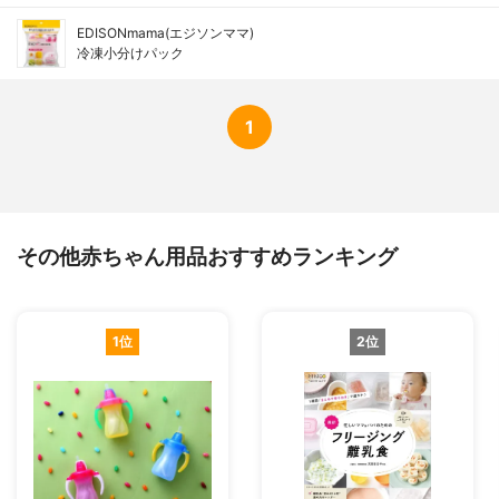
EDISONmama(エジソンママ)
冷凍小分けパック
1
その他赤ちゃん用品おすすめランキング
1位
2位