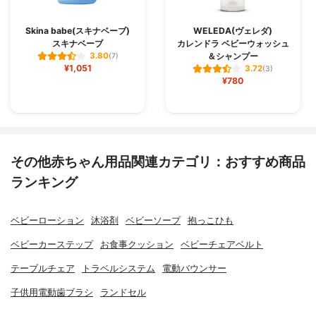
Skina babe(スキナベーブ)
WELEDA(ヴェレダ)
スキナベーブ
カレンドラ ベビーウォッシュ
＆シャンプー
3.80
(7)
¥1,051
3.72
(3)
¥780
その他赤ちゃん用品関連カテゴリ：おすすめ商品
ランキング
ベビーローション
沐浴剤
ベビーソープ
抱っこひも
ベビーカーステップ
お食事クッション
ベビーチェアベルト
テーブルチェア
トラベルシステム
電動バウンサー
子供用電動歯ブラシ
ランドセル