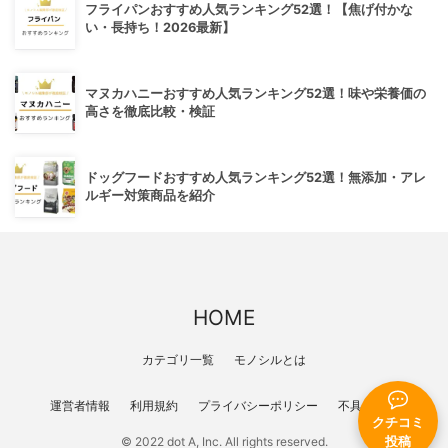
フライパンおすすめ人気ランキング52選！【焦げ付かな
い・長持ち！2026最新】
マヌカハニーおすすめ人気ランキング52選！味や栄養価の
高さを徹底比較・検証
ドッグフードおすすめ人気ランキング52選！無添加・アレ
ルギー対策商品を紹介
HOME
カテゴリ一覧
モノシルとは
運営者情報
利用規約
プライバシーポリシー
不具合報告
クチコミ
投稿
© 2022 dot A, Inc. All rights reserved.