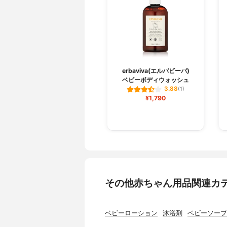
erbaviva(エルバビーバ)
ベビーボディウォッシュ
3.88
(1)
¥1,790
その他赤ちゃん用品関連カ
ベビーローション
沐浴剤
ベビーソープ