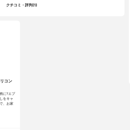
クチコミ・評判(1)
リコン
柄に?エプ
しをキャ
で、お家