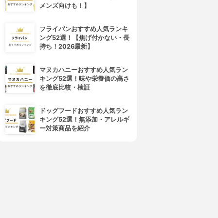
メンズ向けも！】
フライパンおすすめ人気ランキ
ング52選！【焦げ付かない・長
持ち！2026最新】
マヌカハニーおすすめ人気ラン
キング52選！味や栄養価の高さ
を徹底比較・検証
ドッグフードおすすめ人気ラン
キング52選！無添加・アレルギ
ー対策商品を紹介