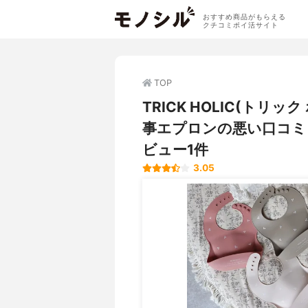
おすすめ商品がもらえる
クチコミポイ活サイト
TOP
TRICK HOLIC(トリ
事エプロンの悪い口コミ
ビュー1件
3.05