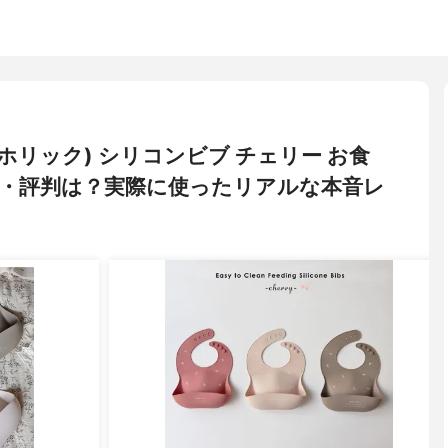
ック ホリック) シリコンビブ チェリー お食
・評判は？実際に使ったリアルな本音レ