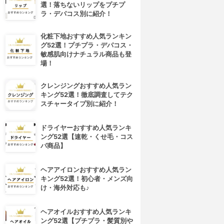
選！落ちないリップをプチプ
ラ・デパコス別に紹介！
化粧下地おすすめ人気ランキン
グ52選！プチプラ・デパコス・
敏感肌向けナチュラル商品も登
場！
クレンジングおすすめ人気ラン
キング52選！徹底調査してテク
スチャータイプ別に紹介！
ドライヤーおすすめ人気ランキ
ング52選【速乾・くせ毛・コス
パ商品】
ヘアアイロンおすすめ人気ラン
キング52選！初心者・メンズ向
け・海外対応も♪
ヘアオイルおすすめ人気ランキ
ング52選【プチプラ・髪質別や