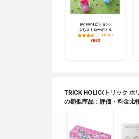
pigeon(ピジョン)
ぷちストローボトル
3.69
(1)
¥592
TRICK HOLIC(トリック
の類似商品：評価・料金比