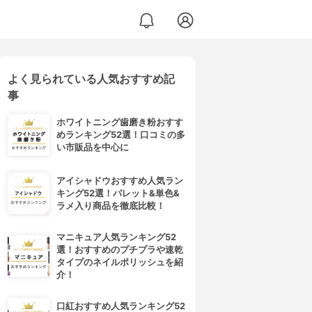
よく見られている人気おすすめ記
事
ホワイトニング歯磨き粉おすす
めランキング52選！口コミの多
い市販品を中心に
アイシャドウおすすめ人気ラン
キング52選！パレット&単色&
ラメ入り商品を徹底比較！
マニキュア人気ランキング52
選！おすすめのプチプラや速乾
タイプのネイルポリッシュを紹
介！
口紅おすすめ人気ランキング52