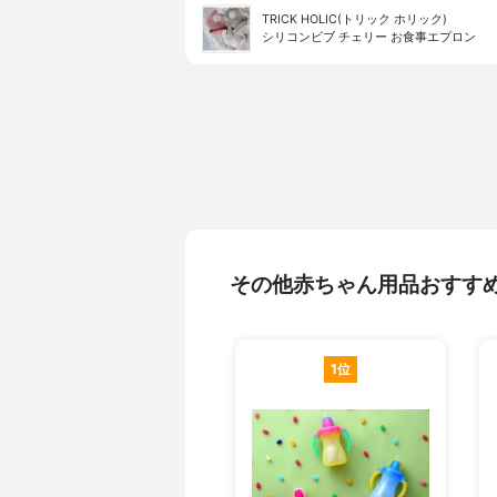
TRICK HOLIC(トリック ホリック)
シリコンビブ チェリー お食事エプロン
その他赤ちゃん用品おすす
1位