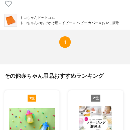
トコちゃんドットコム
トコちゃんのおでかけ用マイピーロ ベビー カバー＆おやこ腹巻
1
その他赤ちゃん用品おすすめランキング
1位
2位