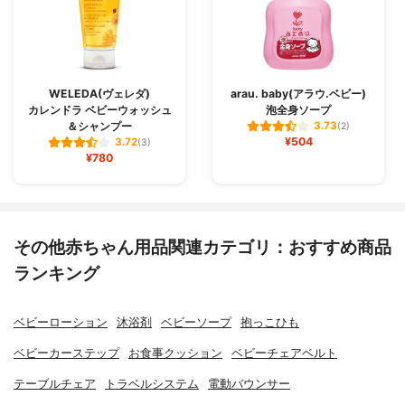
WELEDA(ヴェレダ)
arau. baby(アラウ.ベビー)
カレンドラ ベビーウォッシュ
泡全身ソープ
＆シャンプー
3.73
(2)
¥504
3.72
(3)
¥780
その他赤ちゃん用品関連カテゴリ：おすすめ商品
ランキング
ベビーローション
沐浴剤
ベビーソープ
抱っこひも
ベビーカーステップ
お食事クッション
ベビーチェアベルト
テーブルチェア
トラベルシステム
電動バウンサー