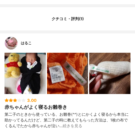
クチコミ・評判(1)
はるこ
3.00
赤ちゃんがよく寝るお雛巻き
第二子のときから使っている、お雛巻(^^)とにかくよく寝るから本当に
助かってるんだけど、第二子の時に教えてもらった方法は、1枚の布で
くるんでたから赤ちゃんが泣い…
続きを見る