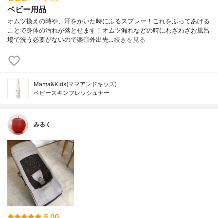
ベビー用品
オムツ換えの時や、汗をかいた時にふるスプレー！これをふってあげる
ことで身体の汚れが落とせます！オムツ漏れなどの時にわざわざお風呂
場で洗う必要がないので楽◎外出先…
続きを見る
Mama&Kids(ママアンドキッズ)
ベビースキンフレッシュナー
みるく
5.00