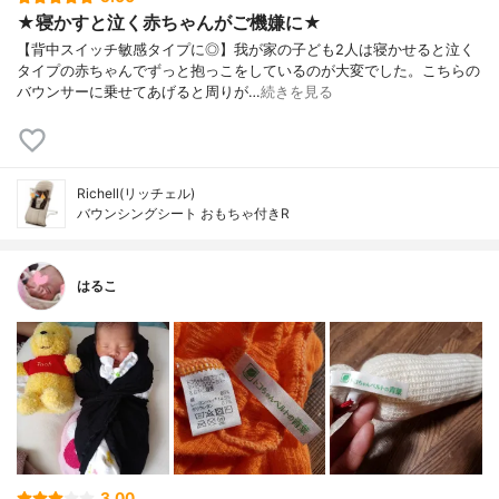
★寝かすと泣く赤ちゃんがご機嫌に★
【背中スイッチ敏感タイプに◎】我が家の子ども2人は寝かせると泣く
タイプの赤ちゃんでずっと抱っこをしているのが大変でした。こちらの
バウンサーに乗せてあげると周りが…
続きを見る
Richell(リッチェル)
バウンシングシート おもちゃ付きR
はるこ
3.00