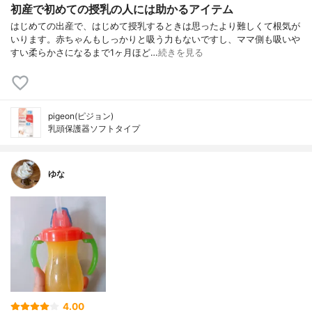
初産で初めての授乳の人には助かるアイテム
はじめての出産で、はじめて授乳するときは思ったより難しくて根気が
いります。赤ちゃんもしっかりと吸う力もないですし、ママ側も吸いや
すい柔らかさになるまで1ヶ月ほど…
続きを見る
pigeon(ピジョン)
乳頭保護器ソフトタイプ
ゆな
4.00