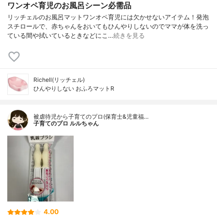
ワンオペ育児のお風呂シーン必需品
リッチェルのお風呂マットワンオペ育児には欠かせないアイテム！発泡
スチロールで、赤ちゃんをおいてもひんやりしないのでママが体を洗っ
ている間や拭いているときなどにこ…
続きを見る
Richell(リッチェル)
ひんやりしない おふろマットR
被虐待児から子育てのプロ(保育士&児童福…
子育てのプロ ルルちゃん
4.00