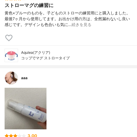
ストローマグの練習に
黄色×ブルーのものを。子どものストローの練習用にと購入しました。
最後7ヶ月から使用してます。お出かけ用の方は、全然漏れないし良い
感じです。デザインも色合いも気に…
続きを見る
Aqulea(アクリア)
コップでマグ ストロータイプ
aaa
3.00