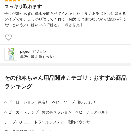
スッキリ取れます
子供が嫌がらずに鼻水を取らせてくれました！良くあるボトルに溜まる
タイプです。しっかり取ってくれて、頻繁には使わないから値段を抑え
たいという人にはいいのではと。…
続きを見る
pigeon(ピジョン)
鼻吸い器 お鼻すっきり
その他赤ちゃん用品関連カテゴリ：おすすめ商品
ランキング
ベビーローション
沐浴剤
ベビーソープ
抱っこひも
ベビーカーステップ
お食事クッション
ベビーチェアベルト
テーブルチェア
トラベルシステム
電動バウンサー