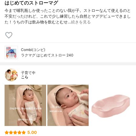
はじめてのストローマグ
今まで哺乳瓶しか使ったことのない我が子。ストローなんて使えるのと
不安だったけれど、これで少し練習したら自然とマグデビューできまし
た！うちの子は飲み物を飲むとむせ…
続きを見る
Combi(コンビ)
ラクマグ はじめてストロー 240
子育て中
こら
5.00