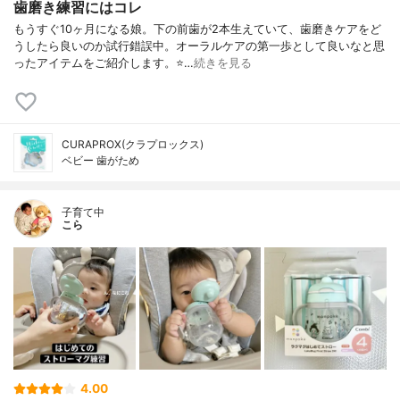
歯磨き練習にはコレ
もうすぐ10ヶ月になる娘。下の前歯が2本生えていて、歯磨きケアをど
うしたら良いのか試行錯誤中。オーラルケアの第一歩として良いなと思
ったアイテムをご紹介します。⭐…
続きを見る
CURAPROX(クラプロックス)
ベビー 歯がため
子育て中
こら
4.00