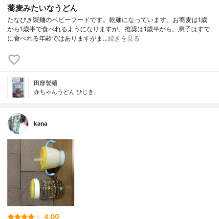
蕎麦みたいなうどん
たなびき製麺のベビーフードです。乾麺になっています。お蕎麦は1歳
から1歳半で食べれるようになりますが、推奨は1歳半から。息子はすで
に食べれる年齢ではありますがま…
続きを見る
⽥靡製麺
赤ちゃんうどん ひじき
kana
4.00