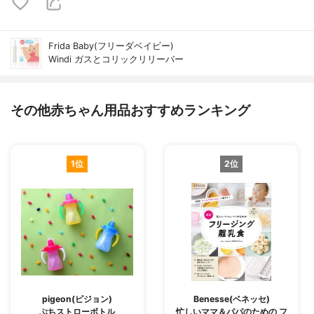
Frida Baby(フリーダベイビー)
Windi ガスとコリックリリーバー
その他赤ちゃん用品おすすめランキング
1位
2位
pigeon(ピジョン)
Benesse(ベネッセ)
ぷちストローボトル
忙しいママ＆パパのための フ