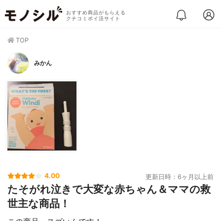
おすすめ商品がもらえる
クチコミポイ活サイト
TOP
みかん
4.00
更新日時：6ヶ月以上前
たそがれ泣きで大変な赤ちゃん＆ママの救
世主な商品！