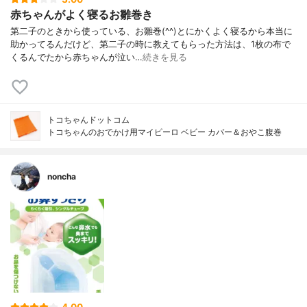
赤ちゃんがよく寝るお雛巻き
第二子のときから使っている、お雛巻(^^)とにかくよく寝るから本当に
助かってるんだけど、第二子の時に教えてもらった方法は、1枚の布で
くるんでたから赤ちゃんが泣い…
続きを見る
トコちゃんドットコム
トコちゃんのおでかけ用マイピーロ ベビー カバー＆おやこ腹巻
noncha
4.00