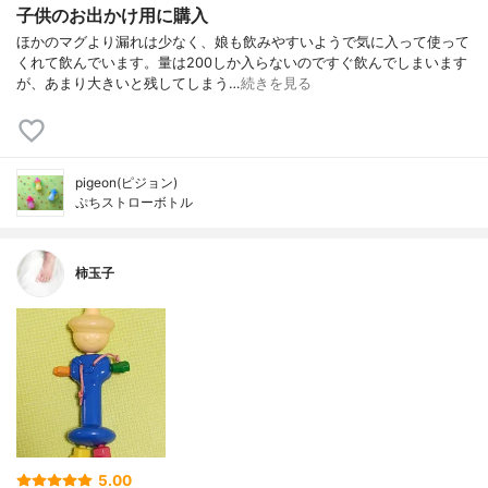
子供のお出かけ用に購入
ほかのマグより漏れは少なく、娘も飲みやすいようで気に入って使って
くれて飲んでいます。量は200しか入らないのですぐ飲んでしまいます
が、あまり大きいと残してしまう…
続きを見る
pigeon(ピジョン)
ぷちストローボトル
柿玉子
5.00