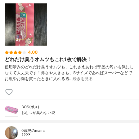
4.00
どれだけ臭うオムツもこれ1枚で解決！
使用済みのどれだけ臭うオムツも、これさえあれば部屋の匂いも気にし
なくて大丈夫です！薄さや大きさも、Sサイズであればスーパーなどで
お魚やお肉を買ったときに入れる透…
続きを見る
BOS(ボス)
おむつが臭わない袋
0歳児のmama
????