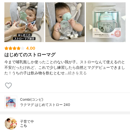
4.00
はじめてのストローマグ
今まで哺乳瓶しか使ったことのない我が子。ストローなんて使えるのと
不安だったけれど、これで少し練習したら自然とマグデビューできまし
た！うちの子は飲み物を飲むとむせ…
続きを見る
Combi(コンビ)
ラクマグ はじめてストロー 240
子育て中
こら