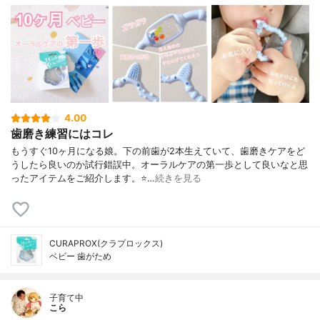
4.00
歯磨き練習にはコレ
もうすぐ10ヶ月になる娘。下の前歯が2本生えていて、歯磨きケアをど
うしたら良いのか試行錯誤中。オーラルケアの第一歩として良いなと思
ったアイテムをご紹介します。⭐…
続きを見る
CURAPROX(クラプロックス)
ベビー 歯がため
子育て中
こら