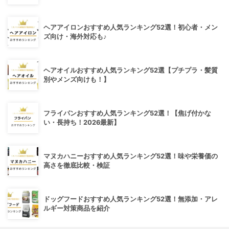
ヘアアイロンおすすめ人気ランキング52選！初心者・メン
ズ向け・海外対応も♪
ヘアオイルおすすめ人気ランキング52選【プチプラ・髪質
別やメンズ向けも！】
フライパンおすすめ人気ランキング52選！【焦げ付かな
い・長持ち！2026最新】
マヌカハニーおすすめ人気ランキング52選！味や栄養価の
高さを徹底比較・検証
ドッグフードおすすめ人気ランキング52選！無添加・アレ
ルギー対策商品を紹介