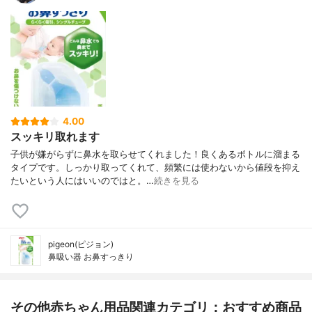
4.00
スッキリ取れます
子供が嫌がらずに鼻水を取らせてくれました！良くあるボトルに溜まる
タイプです。しっかり取ってくれて、頻繁には使わないから値段を抑え
たいという人にはいいのではと。…
続きを見る
pigeon(ピジョン)
鼻吸い器 お鼻すっきり
その他赤ちゃん用品関連カテゴリ：おすすめ商品