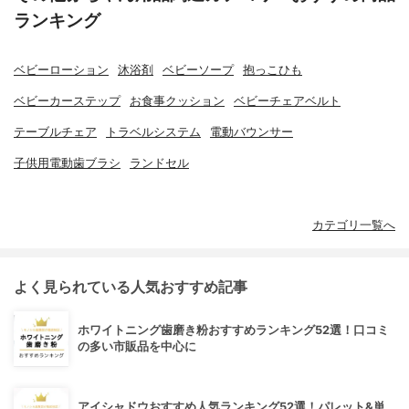
ランキング
ベビーローション
沐浴剤
ベビーソープ
抱っこひも
ベビーカーステップ
お食事クッション
ベビーチェアベルト
テーブルチェア
トラベルシステム
電動バウンサー
子供用電動歯ブラシ
ランドセル
カテゴリ一覧へ
よく見られている人気おすすめ記事
ホワイトニング歯磨き粉おすすめランキング52選！口コミ
の多い市販品を中心に
アイシャドウおすすめ人気ランキング52選！パレット&単