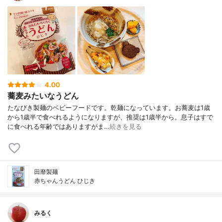
4.00
蕎麦みたいなうどん
たなびき製麺のベビーフードです。乾麺になっています。お蕎麦は1歳
から1歳半で食べれるようになりますが、推奨は1歳半から。息子はすで
に食べれる年齢ではありますがま…
続きを見る
⽥靡製麺
赤ちゃんうどん ひじき
みるく