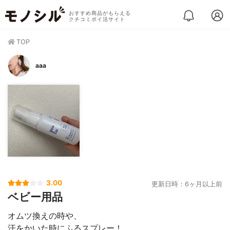
おすすめ商品がもらえる
クチコミポイ活サイト
TOP
aaa
3.00
更新日時：6ヶ月以上前
ベビー用品
オムツ換えの時や、
汗をかいた時にふるスプレー！