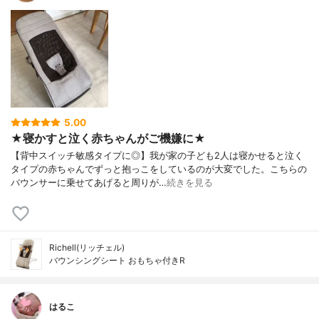
5.00
★寝かすと泣く赤ちゃんがご機嫌に★
【背中スイッチ敏感タイプに◎】我が家の子ども2人は寝かせると泣く
タイプの赤ちゃんでずっと抱っこをしているのが大変でした。こちらの
バウンサーに乗せてあげると周りが…
続きを見る
Richell(リッチェル)
バウンシングシート おもちゃ付きR
はるこ