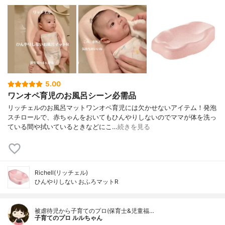
5.00
ワンオペ育児のお風呂シーン必需品
リッチェルのお風呂マットワンオペ育児には欠かせないアイテム！発泡
スチロールで、赤ちゃんをおいてもひんやりしないのでママが体を洗っ
ている間や拭いているときなどにこ…
続きを見る
Richell(リッチェル)
ひんやりしない おふろマットR
被虐待児から子育てのプロ(保育士&児童福…
子育てのプロ ルルちゃん