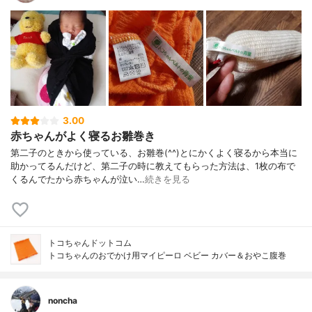
3.00
赤ちゃんがよく寝るお雛巻き
第二子のときから使っている、お雛巻(^^)とにかくよく寝るから本当に
助かってるんだけど、第二子の時に教えてもらった方法は、1枚の布で
くるんでたから赤ちゃんが泣い…
続きを見る
トコちゃんドットコム
トコちゃんのおでかけ用マイピーロ ベビー カバー＆おやこ腹巻
noncha