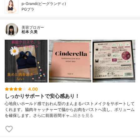
p-Grandi(ピーグランディ)
PGブラ
美容ブロガー
松本 久美
4.00
しっかりサポートで安心感あり！
心地良いホールド感でおわん型のまんまるバストメイクをサポートして
くれます。脇肉キャッチャーで脇からお肉をバストへ流し、ボリューム
を確保します。さらに前面谷間ギャ…
続きを見る