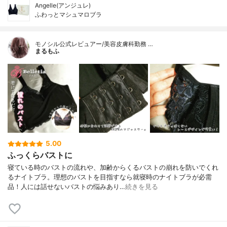
Angelle(アンジュレ)
ふわっとマシュマロブラ
モノシル公式レビュアー/美容皮膚科勤務 …
まるもふ
5.00
ふっくらバストに
寝ている時のバストの流れや、加齢からくるバストの崩れを防いでくれ
るナイトブラ。理想のバストを目指すなら就寝時のナイトブラが必需
品！人には話せないバストの悩みあり…
続きを見る