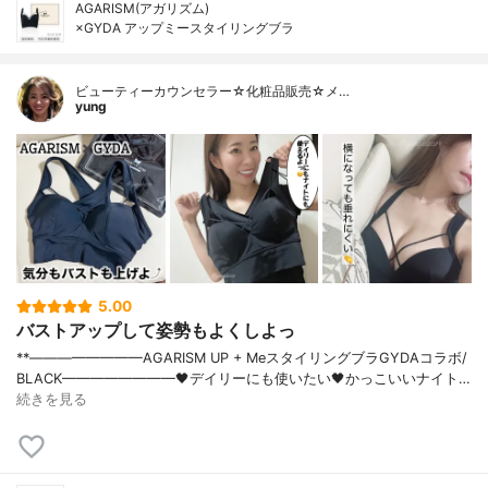
AGARISM(アガリズム)
×GYDA アップミースタイリングブラ
ビューティーカウンセラー☆化粧品販売☆メ…
yung
5.00
バストアップして姿勢もよくしよっ
**⁡————————⁡AGARISM UP + Meスタイリングブラ⁡GYDAコラボ/
BLACK————————⁡⁡🖤デイリーにも使いたい🖤かっこいいナイト…
続きを見る