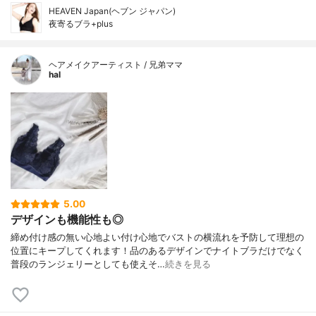
HEAVEN Japan(ヘブン ジャパン)
夜寄るブラ+plus
ヘアメイクアーティスト / 兄弟ママ
hal
5.00
デザインも機能性も◎
締め付け感の無い心地よい付け心地でバストの横流れを予防して理想の
位置にキープしてくれます！品のあるデザインでナイトブラだけでなく
普段のランジェリーとしても使えそ…
続きを見る