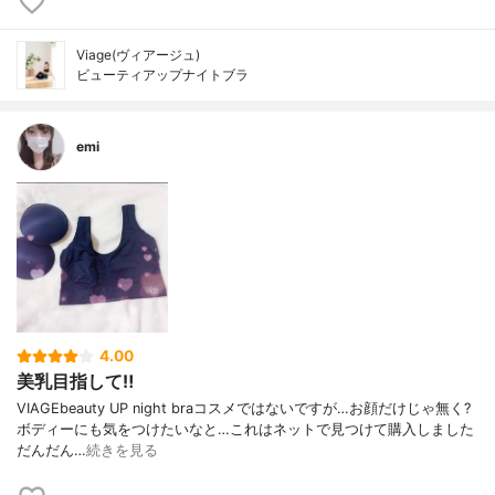
Viage(ヴィアージュ)
ビューティアップナイトブラ
emi
4.00
美乳目指して‼️
VIAGEbeauty UP night braコスメではないですが…お顔だけじゃ無く?
ボディーにも気をつけたいなと…これはネットで見つけて購入しました
だんだん…
続きを見る