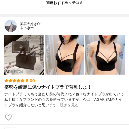
関連おすすめクチコミ
美容大好きOL
ふっきー
5.00
姿勢を綺麗に保つナイトブラで育乳しよ！
ナイトブラってもう当たり前の時代よね？色々なナイトブラが出ていて
私も様々なブランドのものを使っていますが、今回、AGARISMのナイ
トブラを紹介したいと思います…
続きを見る