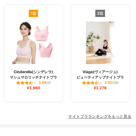
1位
2位
Cinderella(シンデレラ)
Viage(ヴィアージュ)
マシュマロリッチナイトブラ
ビューティアップナイトブラ
3.96
3.90
(5)
(26)
¥3,960
¥3,278
ナイトブラランキングをもっと見る