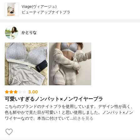
Viage(ヴィアージュ)
ビューティアップナイトブラ
かとりな
3.00
可愛いすぎるノンパット×ノンワイヤーブラ
こちらのブランドのナイトブラを使用しています。デザイン性が高く、
色も鮮やかで見た目が可愛い！と思い使用しました。ノンパット×ノン
ワイヤーなので、本当に付けていて…
続きを見る