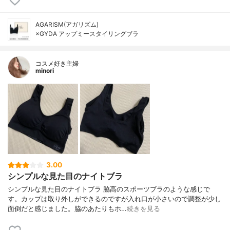
AGARISM(アガリズム)
×GYDA アップミースタイリングブラ
コスメ好き主婦
minori
3.00
シンプルな見た目のナイトブラ
シンプルな見た目のナイトブラ 脇高のスポーツブラのような感じで
す。カップは取り外しができるのですが入れ口が小さいので調整が少し
面倒だと感じました。脇のあたりもホ…
続きを見る