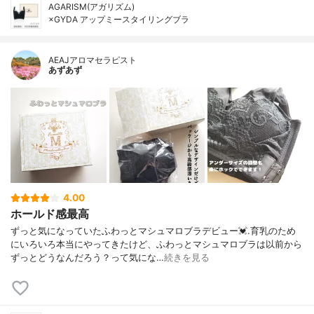
AGARISM(アガリズム)
×GYDA アップミースタイリングブラ
AEAJアロマセラピスト
あずあず
4.00
ホールド感最高
ずっと気になっていたふわっとマシュマロブラデビュー💓.育乳のため
にいろいろ本当にやってきたけど、ふわっとマシュマロブラは以前から
ずっとどうなんだろう？って気にな…
続きを見る