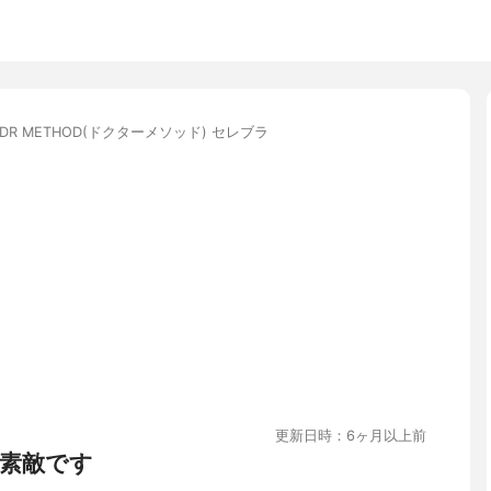
DR METHOD(ドクターメソッド) セレブラ
更新日時：6ヶ月以上前
素敵です