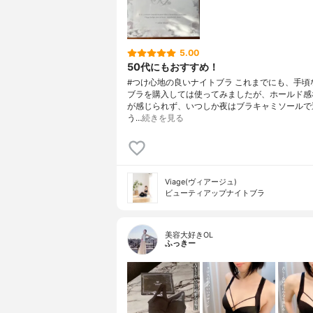
5.00
50代にもおすすめ！
#つけ心地の良いナイトブラ これまでにも、手頃
ブラを購入しては使ってみましたが、ホールド感
が感じられず、いつしか夜はブラキャミソールで
う…
続きを見る
Viage(ヴィアージュ)
ビューティアップナイトブラ
美容大好きOL
ふっきー