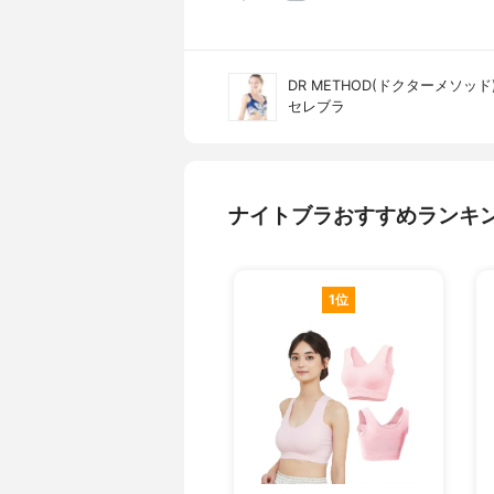
DR METHOD(ドクターメソッド
セレブラ
ナイトブラおすすめランキ
1位