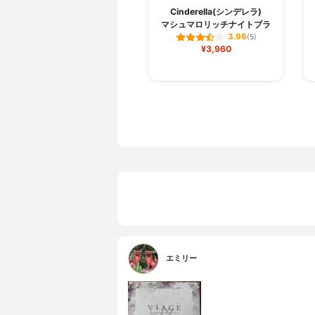
Cinderella(シンデレラ)
マシュマロリッチナイトブラ
3.96
(5)
¥3,960
エミリー