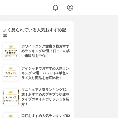
よく見られている人気おすすめ記
事
ホワイトニング歯磨き粉おすす
めランキング52選！口コミの多
い市販品を中心に
アイシャドウおすすめ人気ラン
キング52選！パレット&単色&
ラメ入り商品を徹底比較！
マニキュア人気ランキング52
選！おすすめのプチプラや速乾
タイプのネイルポリッシュを紹
介！
口紅おすすめ人気ランキング52