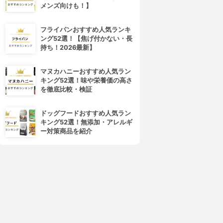
メンズ向けも！】
フライパンおすすめ人気ランキ
ング52選！【焦げ付かない・長
持ち！2026最新】
マヌカハニーおすすめ人気ラン
キング52選！味や栄養価の高さ
を徹底比較・検証
ドッグフードおすすめ人気ラン
キング52選！無添加・アレルギ
ー対策商品を紹介
4位
5位