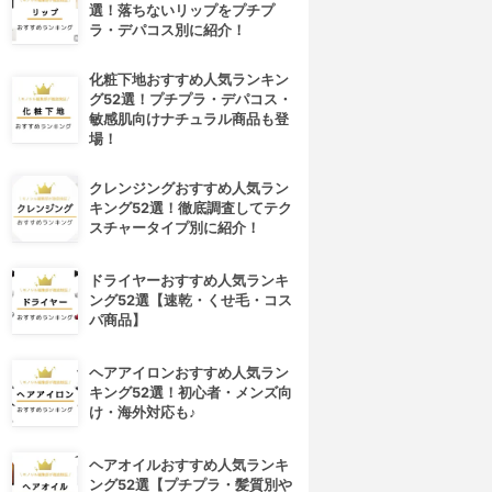
選！落ちないリップをプチプ
ラ・デパコス別に紹介！
化粧下地おすすめ人気ランキン
グ52選！プチプラ・デパコス・
敏感肌向けナチュラル商品も登
場！
クレンジングおすすめ人気ラン
キング52選！徹底調査してテク
スチャータイプ別に紹介！
ドライヤーおすすめ人気ランキ
ング52選【速乾・くせ毛・コス
パ商品】
ヘアアイロンおすすめ人気ラン
キング52選！初心者・メンズ向
け・海外対応も♪
ヘアオイルおすすめ人気ランキ
ング52選【プチプラ・髪質別や