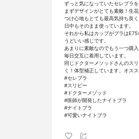
ずっと気になっていたセレブラを
まずデザインがとても素敵！生花
つけ心地もとても最高気持ち良く
日中もそのまま使っています。
それから私はカップがブラはE7
うどいい感じです。
あまりに素敵なのでもう一つ購入
毎日交互に着用しています。
同じドクターメソッドさんのスリ
く！体型補正しています。オスス
#セレブラ
#スリビー
#ドクターメゾッド
#医師が開発したナイトブラ
#ナイトブラ
#可愛いナイトブラ