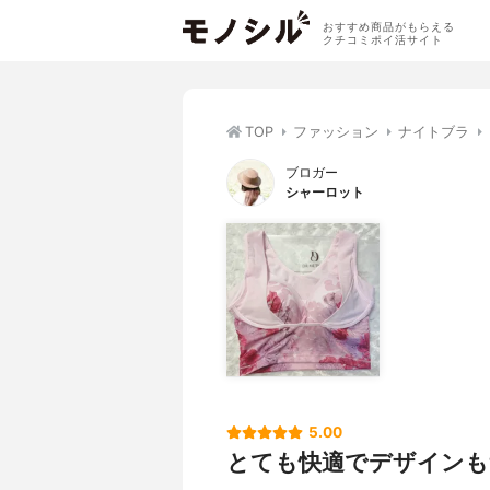
おすすめ商品がもらえる
クチコミポイ活サイト
TOP
ファッション
ナイトブラ
ブロガー
シャーロット
5.00
とても快適でデザインも