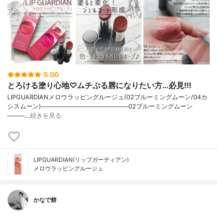
5.00
とろける塗り心地♡ムチぷる唇になりたい方…必見!!!
LIPGUARDIANメロウラッピングルージュ(02ブルーミングムーン/04カ
シスムーン)────────────────────02ブルーミングムーン
────…
続きを見る
LIPGUARDIAN(リップガーディアン)
メロウラッピングルージュ
かなで餅