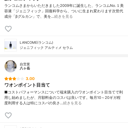
ランコムさまからいただきました2009年に誕生した、ランコムNo.１美
容液「ジェニフィック」回復科学から、ついに生まれ変わります次世代
成分「βグルカン」で、美を…
続きを見る
LANCOME(ランコム)
ジェニフィック アルティメ セラム
自営業
八ヶ岳
3.00
ワオンポイント目当て
■コストパフォーマンスについて端末購入のワオンポイント目当てで利
用し始めましたが、月額料金のコスパは良いです。毎月10～20ギガ程
度利用する人は特にコスパの良さ…
続きを見る