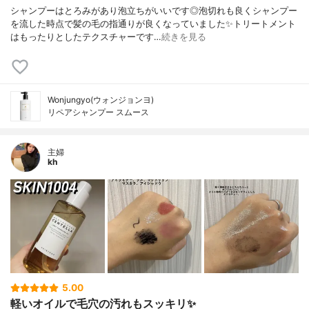
シャンプーはとろみがあり泡立ちがいいです◎泡切れも良くシャンプー
を流した時点で髪の毛の指通りが良くなっていました✨トリートメント
はもったりとしたテクスチャーです…
続きを見る
Wonjungyo(ウォンジョンヨ)
リペアシャンプー スムース
主婦
kh
5.00
軽いオイルで毛穴の汚れもスッキリ✨