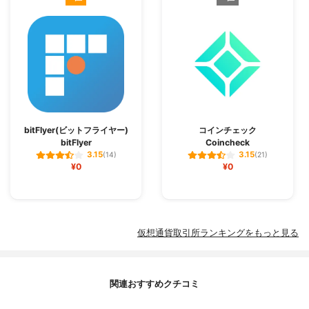
bitFlyer(ビットフライヤー)
コインチェック
bitFlyer
Coincheck
3.15
3.15
(14)
(21)
¥0
¥0
仮想通貨取引所ランキングをもっと見る
関連おすすめクチコミ