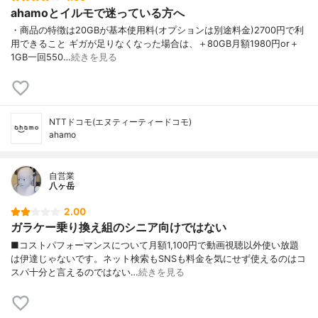
ahamoとイルモで迷っている方へ
・商品の特徴は20GBが基本使用料(オプションは別途料金)2700円で利
用できること ギガが足りなくなった場合は、＋80GB月額1980円or＋
1GB一回550…
続きを見る
NTTドコモ(エヌティーティードコモ)
ahamo
自営業
八ヶ岳
2.00
ガラケー乗り換え組のシニア向けではない
■コストパフォーマンスについて月額1,100円で動画視聴以外使い放題
は伊達じゃないです。ネット検索もSNSも料金を気にせず使えるのはコ
スパ十分と言えるのではない…
続きを見る