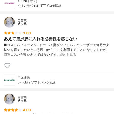
AEON(イオン)
イオンモバイル NTTドコモ回線
自営業
八ヶ岳
3.00
あえて選択肢に入れる必要性を感じない
■コストパフォーマンスについて妻がソフトバンクユーザーで毎月の支
払いを軽くしたいという理由からここを利用することになりましたが、
特別コスパが良いわけではないです…
続きを見る
日本通信
b-mobile ソフトバンク回線
自営業
八ヶ岳
4.00