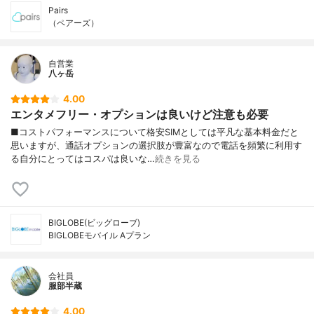
Pairs
（ペアーズ）
自営業
八ヶ岳
4.00
エンタメフリー・オプションは良いけど注意も必要
■コストパフォーマンスについて格安SIMとしては平凡な基本料金だと
思いますが、通話オプションの選択肢が豊富なので電話を頻繁に利用す
る自分にとってはコスパは良いな…
続きを見る
BIGLOBE(ビッグローブ)
BIGLOBEモバイル Aプラン
会社員
服部半蔵
4.00