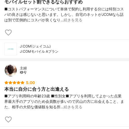
モバイルセット割できるならおすすめ
■コストパフォーマンスについて単体で契約し利用する分には特別コス
パの良さは感じないと思います。しかし、自宅のネットがJCOMなら話
は別で圧倒的にコスパが良くなり…
続きを見る
J:COM(ジェイコム)
J:COMモバイル Aプラン
主婦
ゆり
5.00
本当に自分に合う方と出逢える
■アプリ利用時の年齢23歳 ■性別女■アプリを利用してよかった点業
界最大手のアプリのため会員数が多いので沢山の方に出会えること、ま
た、相手の大切な価値観を知る所…
続きを見る