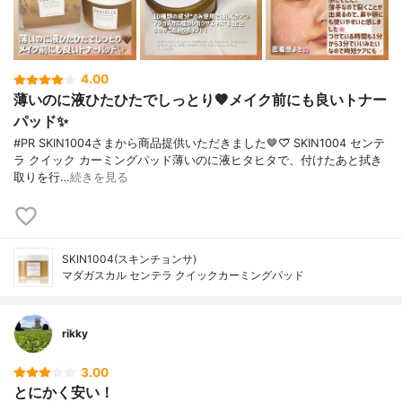
4.00
薄いのに液ひたひたでしっとり🤎メイク前にも良いトナー
パッド✨️
#PR SKIN1004さまから商品提供いただきました🤎♡⃛ SKIN1004 センテ
ラ クイック カーミングパッド薄いのに液ヒタヒタで、付けたあと拭き
取りを行…
続きを見る
SKIN1004(スキンチョンサ)
マダガスカル センテラ クイックカーミングパッド
rikky
3.00
とにかく安い！