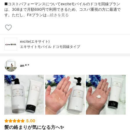
■コストパフォーマンスについてexciteモバイルのドコモ回線プラン
は、3GBまで月額690円で利用できるため、コスパ重視の方に最適で
す。ただし、Fitプランは…
続きを見る
excite(エキサイト)
エキサイトモバイル ドコモ回線タイプ
an＊°
5.00
髪の絡まりが気になる方へ✨