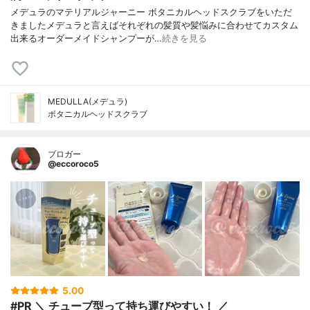
メデュラのマテリアルジャーニー ボタニカルヘッドスクラブをいただ
きましたメデュラと言えばそれぞれの髪質や髪悩みに合わせてカスタム
出来るオーダーメイドシャンプーが…
続きを見る
MEDULLA(メデュラ)
ボタニカルヘッドスクラブ
ブロガー
@eccoroco5
5.00
#PR ＼ チューブ型って持ち運びやすい！ ／