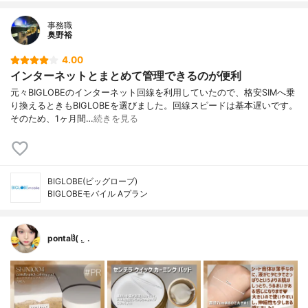
事務職
奥野裕
4.00
インターネットとまとめて管理できるのが便利
元々BIGLOBEのインターネット回線を利用していたので、格安SIMへ乗
り換えるときもBIGLOBEを選びました。回線スピードは基本遅いです。
そのため、1ヶ月間…
続きを見る
BIGLOBE(ビッグローブ)
BIGLOBEモバイル Aプラン
pontaჱ̒( . ̫ .