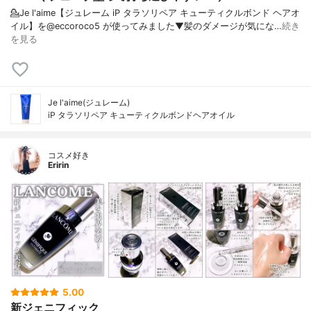
💁Je l'aime【ジュレーム iP タラソリペア キューティクルボンド ヘアオ
イル】を@eccoroco5 が使ってみました⁡⁡⁡⁡▼⁡髪のダメージが気にな…
続き
を見る
Je l'aime(ジュレーム)
iP タラソリペア キューティクルボンドヘアオイル
コスメ好き
Eririn
5.00
新ジェニフィック