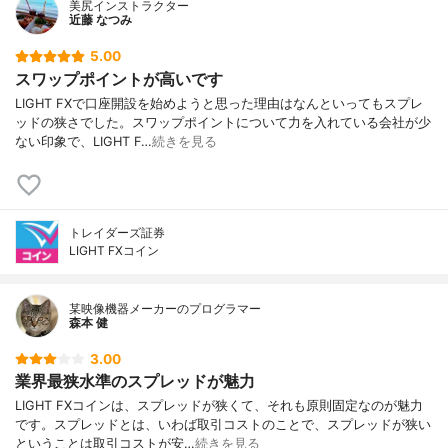
美尻インストラクター
近藤 なつみ
5.00
スワップポイントが高いです
LIGHT FXで口座開設を始めようと思った理由はなんといってもスプレ
ッドの狭さでした。スワップポイントについて力を入れている会社が少
ない印象で、LIGHT F…
続きを見る
トレイダーズ証券
LIGHT FXコイン
某映像機器メーカーのプログラマー
森本 健
3.00
業界最狭水準のスプレッドが魅力
LIGHT FXコインは、スプレッドが狭くて、それも原則固定なのが魅力
です。スプレッドとは、いわば取引コストのことで、スプレッドが狭い
ということは取引コストが安…
続きを見る