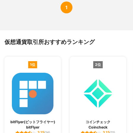
1
仮想通貨取引所おすすめランキング
1位
2位
bitFlyer(ビットフライヤー)
コインチェック
bitFlyer
Coincheck
3.15
3.15
(14)
(21)