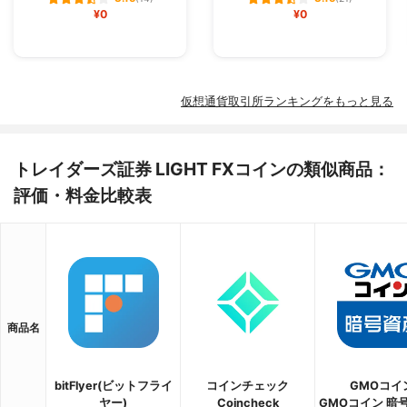
¥0
¥0
仮想通貨取引所ランキングをもっと見る
トレイダーズ証券 LIGHT FXコインの類似商品：
評価・料金比較表
商品名
bitFlyer(ビットフライ
コインチェック
GMOコイ
ヤー)
Coincheck
GMOコイン 暗