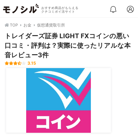
おすすめ商品がもらえる
クチコミポイ活サイト
TOP
お金
仮想通貨取引所
トレイダーズ証券 LIGHT FXコインの悪い
口コミ・評判は？実際に使ったリアルな本
音レビュー3件
3.15