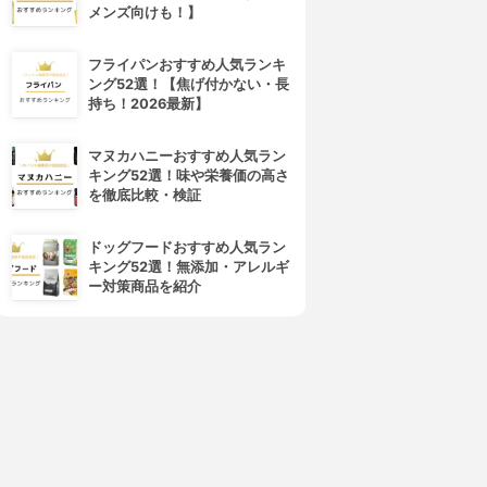
メンズ向けも！】
フライパンおすすめ人気ランキ
ング52選！【焦げ付かない・長
持ち！2026最新】
マヌカハニーおすすめ人気ラン
キング52選！味や栄養価の高さ
を徹底比較・検証
ドッグフードおすすめ人気ラン
キング52選！無添加・アレルギ
ー対策商品を紹介