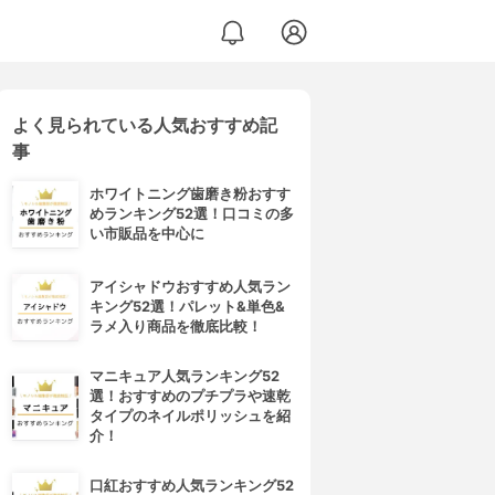
よく見られている人気おすすめ記
事
ホワイトニング歯磨き粉おすす
めランキング52選！口コミの多
い市販品を中心に
アイシャドウおすすめ人気ラン
キング52選！パレット&単色&
ラメ入り商品を徹底比較！
マニキュア人気ランキング52
選！おすすめのプチプラや速乾
タイプのネイルポリッシュを紹
介！
口紅おすすめ人気ランキング52