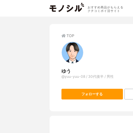
おすすめ商品がもらえる
クチコミポイ活サイト
TOP
ゆう
@yuu-yuu-08 / 30代後半 / 男性
フォローする