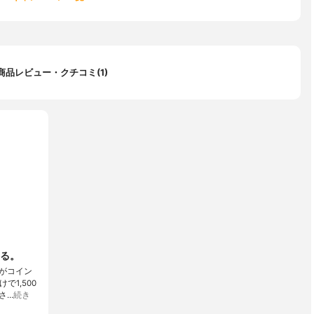
商品レビュー・クチコミ(1)
る。
がコイン
で1,500
さ…
続き