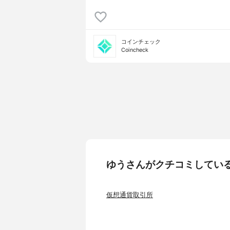
コインチェック
Coincheck
ゆうさんがクチコミしてい
仮想通貨取引所