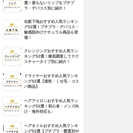
選！落ちないリップをプチプ
ラ・デパコス別に紹介！
化粧下地おすすめ人気ランキン
グ52選！プチプラ・デパコス・
敏感肌向けナチュラル商品も登
場！
クレンジングおすすめ人気ラン
キング52選！徹底調査してテク
スチャータイプ別に紹介！
ドライヤーおすすめ人気ランキ
ング52選【速乾・くせ毛・コス
パ商品】
ヘアアイロンおすすめ人気ラン
キング52選！初心者・メンズ向
け・海外対応も♪
ヘアオイルおすすめ人気ランキ
ング52選【プチプラ・髪質別や