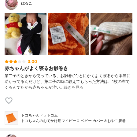
はるこ
3.00
赤ちゃんがよく寝るお雛巻き
第二子のときから使っている、お雛巻(^^)とにかくよく寝るから本当に
助かってるんだけど、第二子の時に教えてもらった方法は、1枚の布で
くるんでたから赤ちゃんが泣い…
続きを見る
トコちゃんドットコム
トコちゃんのおでかけ用マイピーロ ベビー カバー＆おやこ腹巻