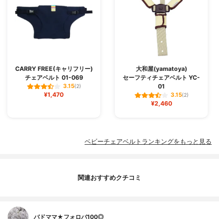
CARRY FREE(キャリフリー)
大和屋(yamatoya)
チェアベルト 01-069
セーフティチェアベルト YC-
01
3.15
(2)
¥1,470
3.15
(2)
¥2,460
ベビーチェアベルトランキングをもっと見る
関連おすすめクチコミ
バドママ★フォロバ100◎