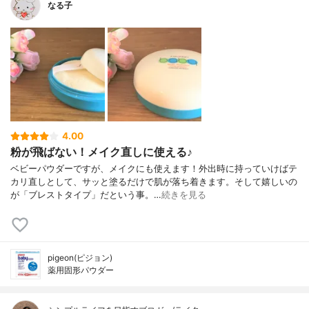
なる子
4.00
粉が飛ばない！メイク直しに使える♪
ベビーパウダーですが、メイクにも使えます！外出時に持っていけばテ
カリ直しとして、サッと塗るだけで肌が落ち着きます。そして嬉しいの
が「ブレストタイプ」だという事。…
続きを見る
pigeon(ピジョン)
薬用固形パウダー