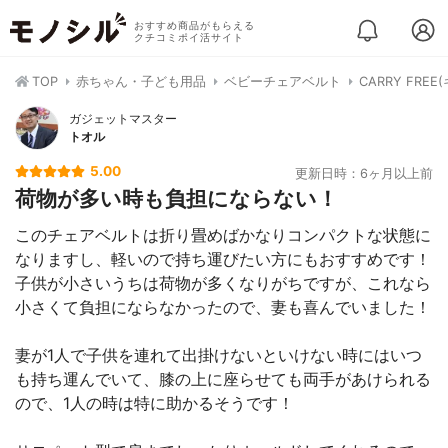
おすすめ商品がもらえる
クチコミポイ活サイト
TOP
赤ちゃん・子ども用品
ベビーチェアベルト
CARRY FR
ガジェットマスター
トオル
5.00
更新日時：6ヶ月以上前
荷物が多い時も負担にならない！
このチェアベルトは折り畳めばかなりコンパクトな状態に
なりますし、軽いので持ち運びたい方にもおすすめです！
子供が小さいうちは荷物が多くなりがちですが、これなら
小さくて負担にならなかったので、妻も喜んでいました！
妻が1人で子供を連れて出掛けないといけない時にはいつ
も持ち運んでいて、膝の上に座らせても両手があけられる
ので、1人の時は特に助かるそうです！