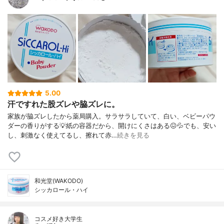
5.00
汗ですれた股ズレや脇ズレに。
家族が脇ズレしたから薬局購入。サラサラしていて、白い、ベビーパウ
ダーの香りがする💡紙の容器だから、開けにくさはある😖💦でも、安い
し、刺激なく使えてるし、擦れて赤…
続きを見る
和光堂(WAKODO)
シッカロール・ハイ
コスメ好き大学生