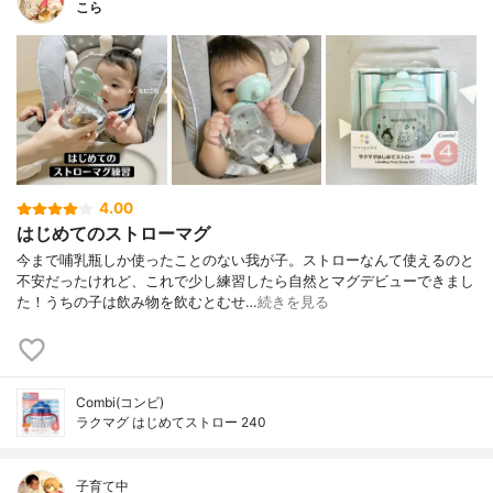
こら
4.00
はじめてのストローマグ
今まで哺乳瓶しか使ったことのない我が子。ストローなんて使えるのと
不安だったけれど、これで少し練習したら自然とマグデビューできまし
た！うちの子は飲み物を飲むとむせ…
続きを見る
Combi(コンビ)
ラクマグ はじめてストロー 240
子育て中