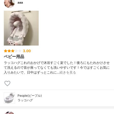
aaa
3.00
ベビー用品
ラッコハグこれのおかげで沐浴すごく楽でした！後ろにもたれかけさせ
て洗えるので首が座ってなくても洗いやすいです！今ではすごくお気に
入りみたいで、日中はずっとこれに…
続きを見る
People(ピープル)
ラッコハグ