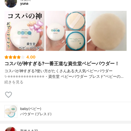
yuna
4.00
コスパが神すぎる?一番王道な資生堂ベビーパウダー！
コスパが神すぎる?使い方がたくさんある大人気ベビーパウダー
✨⭐️⭐️⭐️⭐️⭐️⭐️⭐️⭐️⭐️⭐️⭐️⭐️⭐️⭐️・資生堂 ベビーパウダー プレスド"ベビーの…
続きを見る
baby(ベビー)
パウダー (プレスド)
新米まま??