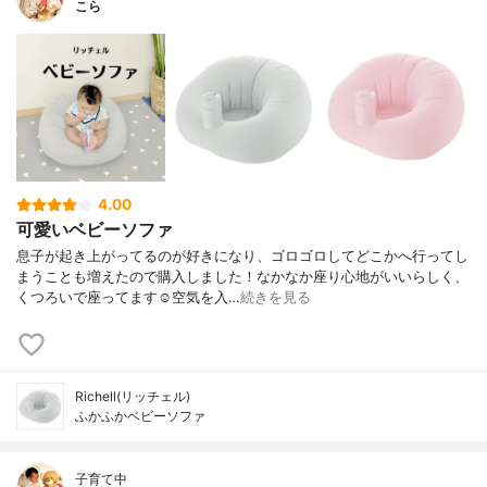
こら
4.00
可愛いベビーソファ
息子が起き上がってるのが好きになり、ゴロゴロしてどこかへ行ってし
まうことも増えたので購入しました！なかなか座り心地がいいらしく、
くつろいで座ってます☺️空気を入…
続きを見る
Richell(リッチェル)
ふかふかベビーソファ
子育て中