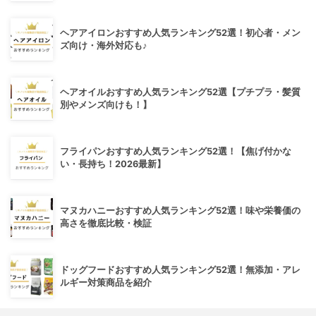
ヘアアイロンおすすめ人気ランキング52選！初心者・メン
ズ向け・海外対応も♪
ヘアオイルおすすめ人気ランキング52選【プチプラ・髪質
別やメンズ向けも！】
フライパンおすすめ人気ランキング52選！【焦げ付かな
い・長持ち！2026最新】
マヌカハニーおすすめ人気ランキング52選！味や栄養価の
高さを徹底比較・検証
ドッグフードおすすめ人気ランキング52選！無添加・アレ
ルギー対策商品を紹介