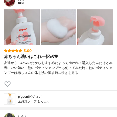
azu
5.00
赤ちゃん洗いはこれ一択👶💗
友達からいい匂いだからおすすめだよってゆわれて購入したんだけど本
当にいい匂い！他のボディシャンプーも使ってみた時に他のボディシャ
ンプーは赤ちゃんの体を洗い流す時…
続きを見る
pigeon(ピジョン)
全身泡ソープ しっとり
社会人