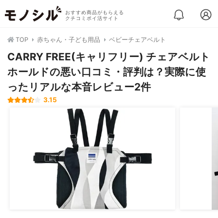
おすすめ商品がもらえる
クチコミポイ活サイト
TOP
赤ちゃん・子ども用品
ベビーチェアベルト
CARRY FREE(キャリフリー) チェアベルト
ホールドの悪い口コミ・評判は？実際に使
ったリアルな本音レビュー2件
3.15