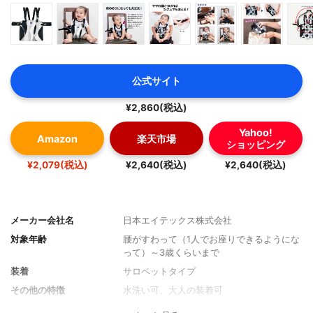
公式サイト
¥2,860(税込)
Yahoo!
Amazon
楽天市場
ショッピング
¥2,079(税込)
¥2,640(税込)
¥2,640(税込)
メーカー会社名
日本エイテックス株式会社
対象年齢
腰がすわって（1人でお座りできるようにな
って）～3歳くらいまで
装着
サロペットタイプ
その他の特徴
水洗い可、大人の装着可