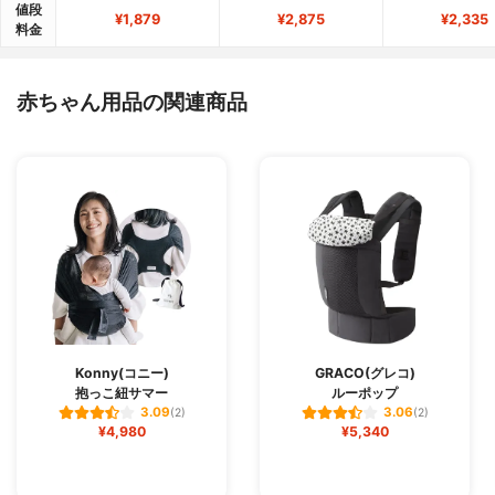
値段
¥1,879
¥2,875
¥2,335
料金
赤ちゃん用品の関連商品
Konny(コニー)
GRACO(グレコ)
抱っこ紐サマー
ルーポップ
3.09
3.06
(2)
(2)
¥4,980
¥5,340