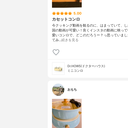
5.00
カセットコンロ
今クッキング動画を観るのに、はまっていて、し
国の動画が可愛い！良くインスタの動画に映って
愛いコンロで、どこのだろうー？っ思っていまし
てみ…
続きを見る
Dr.HOWS(ドクターハウス)
ミニコンロ
おもち