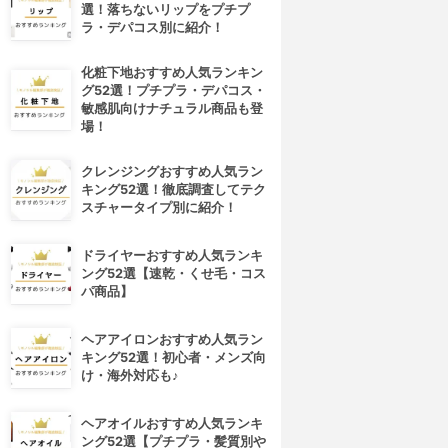
選！落ちないリップをプチプ
ラ・デパコス別に紹介！
化粧下地おすすめ人気ランキン
グ52選！プチプラ・デパコス・
敏感肌向けナチュラル商品も登
場！
クレンジングおすすめ人気ラン
キング52選！徹底調査してテク
スチャータイプ別に紹介！
ドライヤーおすすめ人気ランキ
ング52選【速乾・くせ毛・コス
パ商品】
4位
5位
ヘアアイロンおすすめ人気ラン
キング52選！初心者・メンズ向
け・海外対応も♪
ヘアオイルおすすめ人気ランキ
ング52選【プチプラ・髪質別や