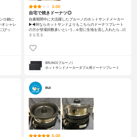
3.00
自宅で焼きドーナツ◎
ンロ鍋に
自粛期間中に大活躍したブルーノのホットサンドメーカー
いオシャレ
▶︎◀︎何ならホットサンドよりもこちらのドーナツプレート
にぴっ
の方が登場回数多いという…☺︎型に生地を流し入れたら…
続
きを見る
BRUNO(ブルーノ)
ホットサンドメーカーダブル用ドーナツプレート
RUI
5.00