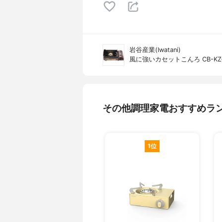
岩谷産業(Iwatani)
風に強いカセットこんろ CB-KZ
その他調理家電おすすめラ
1位