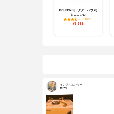
Dr.HOWS(ドクターハウス)
ミニコンロ
3.66
(1)
¥6,588
インフルエンサー
miwa