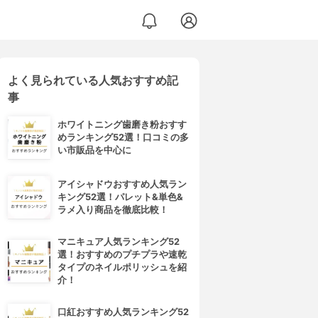
よく見られている人気おすすめ記
事
ホワイトニング歯磨き粉おすす
めランキング52選！口コミの多
い市販品を中心に
アイシャドウおすすめ人気ラン
キング52選！パレット&単色&
ラメ入り商品を徹底比較！
マニキュア人気ランキング52
選！おすすめのプチプラや速乾
タイプのネイルポリッシュを紹
介！
口紅おすすめ人気ランキング52