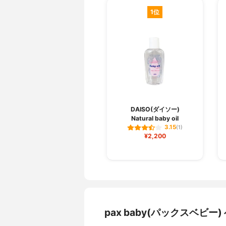
1位
DAISO(ダイソー)
Natural baby oil
3.15
(1)
¥2,200
pax baby(パックスベ