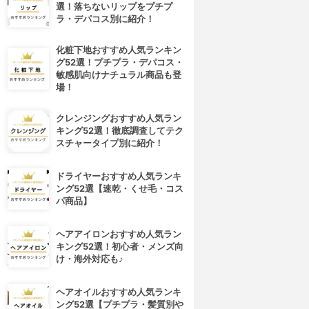
選！落ちないリップをプチプ
ラ・デパコス別に紹介！
化粧下地おすすめ人気ランキン
グ52選！プチプラ・デパコス・
敏感肌向けナチュラル商品も登
場！
クレンジングおすすめ人気ラン
キング52選！徹底調査してテク
スチャータイプ別に紹介！
ドライヤーおすすめ人気ランキ
ング52選【速乾・くせ毛・コス
パ商品】
ヘアアイロンおすすめ人気ラン
キング52選！初心者・メンズ向
け・海外対応も♪
ヘアオイルおすすめ人気ランキ
ング52選【プチプラ・髪質別や