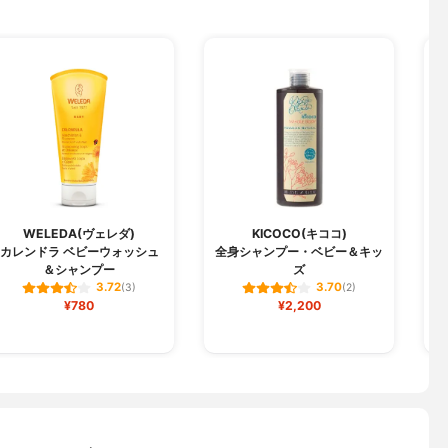
N
WELEDA(ヴェレダ)
KICOCO(キココ)
カレンドラ ベビーウォッシュ
全身シャンプー・ベビー＆キッ
＆シャンプー
ズ
3.72
3.70
(3)
(2)
¥780
¥2,200