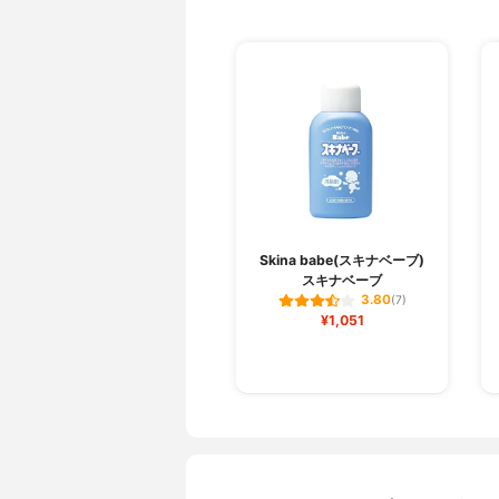
Skina babe(スキナベーブ)
スキナベーブ
3.80
(7)
¥1,051