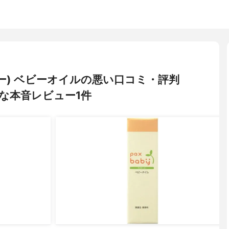
ベビー) ベビーオイルの悪い口コミ・評判
な本音レビュー1件