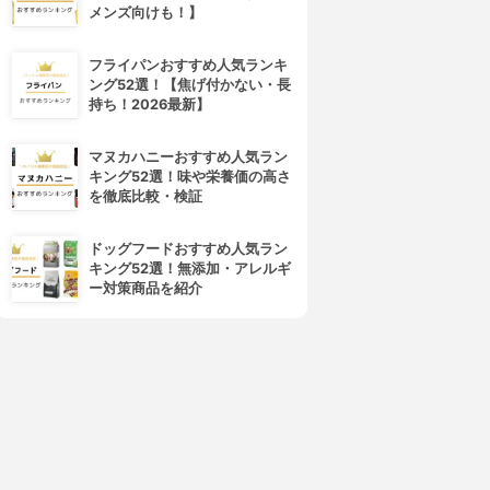
メンズ向けも！】
フライパンおすすめ人気ランキ
ング52選！【焦げ付かない・長
持ち！2026最新】
マヌカハニーおすすめ人気ラン
キング52選！味や栄養価の高さ
を徹底比較・検証
ドッグフードおすすめ人気ラン
キング52選！無添加・アレルギ
ー対策商品を紹介