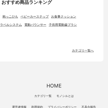
：おすすめ商品ランキング
抱っこひも
ベビーカーステップ
お食事クッション
ラベルシステム
電動バウンサー
子供用電動歯ブラシ
カテゴリ一覧へ
HOME
カテゴリ一覧
モノシルとは
運営者情報
利用規約
プライバシーポリシー
不具合報告