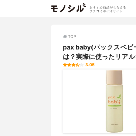
おすすめ商品がもらえる
クチコミポイ活サイト
TOP
pax baby(パックス
は？実際に使ったリアル
3.05