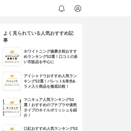
よく見られている人気おすすめ記
事
ホワイトニング歯磨き粉おすす
めランキング52選！口コミの多
い市販品を中心に
アイシャドウおすすめ人気ラン
キング52選！パレット&単色&
ラメ入り商品を徹底比較！
マニキュア人気ランキング52
選！おすすめのプチプラや速乾
タイプのネイルポリッシュを紹
介！
口紅おすすめ人気ランキング52