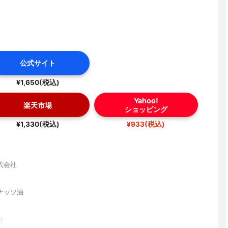
公式サイト
¥1,650(税込)
Yahoo!
楽天市場
ショッピング
¥1,330(税込)
¥933(税込)
式会社
ナッツ油
り