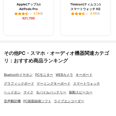
Apple(アップル)
Timicon(ティムコン)
AirPods Pro
スマートウォッチ H2
3.15
3.10
(5)
(2)
¥21,700
その他PC・スマホ・オーディオ機器関連カテゴ
リ：おすすめ商品ランキング
Bluetoothイヤホン
PCモニター
WEBカメラ
キーボード
グラフィックボード
ゲーミングキーボード
スマートウォッチ
ヘッドホン
マイク
モバイルバッテリー
振動スピーカー
音声翻訳機
PC画面録画ソフト
ライブエンコーダー