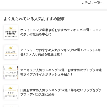
カテゴリ一覧へ
よく見られている人気おすすめ記事
ホワイトニング歯磨き粉おすすめランキング52選！口コミ
の多い市販品を中心に
アイシャドウおすすめ人気ランキング52選！パレット&単
色&ラメ入り商品を徹底比較！
マニキュア人気ランキング52選！おすすめのプチプラや速
乾タイプのネイルポリッシュを紹介！
口紅おすすめ人気ランキング52選！落ちないリップをプチ
プラ・デパコス別に紹介！