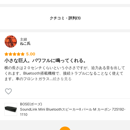
クチコミ・評判(1)
主婦
ねこ氏
5.00
小さな巨人。パワフルに鳴ってくれる。
横の長さは２０センチくらいという小ささですが、迫力ある音を出して
くれます。Bluetooth搭載機種で、接続トラブルになることなく使えて
ます。車のフロントガラス…
続きを見る
BOSE(ボーズ)
SoundLink Mini BluetoothスピーカーII パール M カーボン 725192-
1110