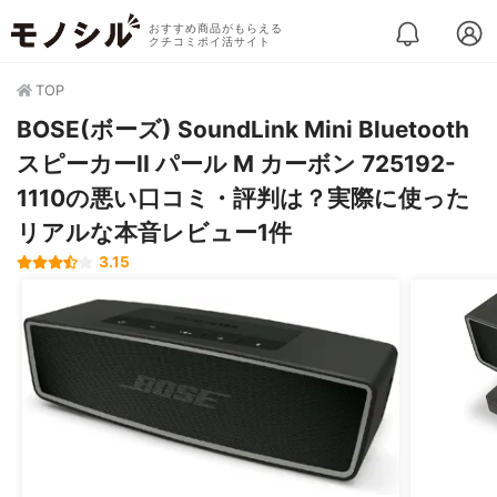
おすすめ商品がもらえる
クチコミポイ活サイト
TOP
BOSE(ボーズ) SoundLink Mini Bluetooth
スピーカーII パール M カーボン 725192-
1110の悪い口コミ・評判は？実際に使った
リアルな本音レビュー1件
3.15