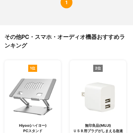
1
その他PC・スマホ・オーディオ機器おすすめラ
ンキング
1位
2位
Hiyoo(ハイヨー)
無印良品(MUJI)
PCスタンド
ＵＳＢ用プラグがしまえる急速