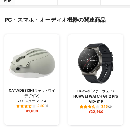
料金
PC・スマホ・オーディオ機器の関連商品
CAT.YDESIGN(キャットワイ
Huawei(ファーウェイ)
デザイン)
HUAWEI WATCH GT 2 Pro
ハムスター マウス
VID-B19
3.10
(1)
3.13
(2)
¥1,699
¥22,980