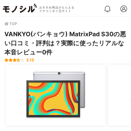
おすすめ商品がもらえる
クチコミポイ活サイト
TOP
VANKYO(バンキョウ) MatrixPad S30の悪
い口コミ・評判は？実際に使ったリアルな
本音レビュー0件
3.15