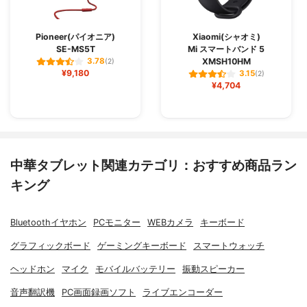
Pioneer(パイオニア)
Xiaomi(シャオミ)
SE-MS5T
Mi スマートバンド 5
XMSH10HM
3.78
(2)
¥9,180
3.15
(2)
¥4,704
中華タブレット関連カテゴリ：おすすめ商品ラン
キング
Bluetoothイヤホン
PCモニター
WEBカメラ
キーボード
グラフィックボード
ゲーミングキーボード
スマートウォッチ
ヘッドホン
マイク
モバイルバッテリー
振動スピーカー
音声翻訳機
PC画面録画ソフト
ライブエンコーダー