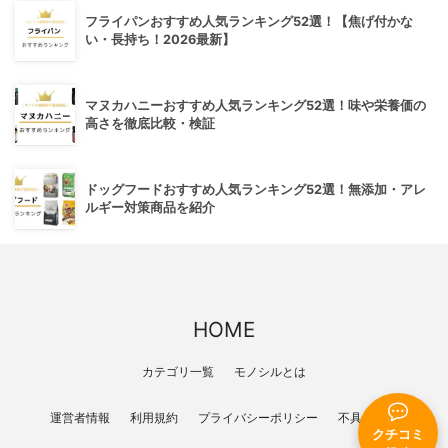
フライパンおすすめ人気ランキング52選！【焦げ付かな
い・長持ち！2026最新】
マヌカハニーおすすめ人気ランキング52選！味や栄養価の
高さを徹底比較・検証
ドッグフードおすすめ人気ランキング52選！無添加・アレ
ルギー対策商品を紹介
HOME
カテゴリ一覧
モノシルとは
運営者情報
利用規約
プライバシーポリシー
不具合報告
クチコミ