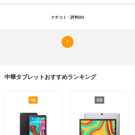
稼働時間
-
クチコミ・評判(0)
1
中華タブレットおすすめランキング
1位
2位