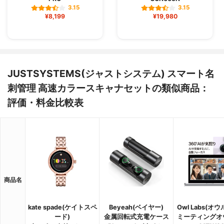
3.15
3.15
¥8,199
¥19,980
JUSTSYSTEMS(ジャストシステム) スマート名
刺管理 高速カラースキャナセットの類似商品：
評価・料金比較表
商品名
kate spade(ケイトスペ
Beyeah(ベイヤー)
Owl Labs(オウ
ード)
金属回転式充電ケース
ミーティングオ