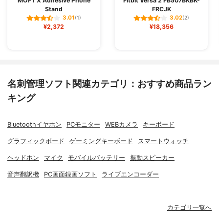
MOFT X Adhesive Phone
Fitbit Versa 2 FB507BKBK-
Stand
FRCJK
3.01
3.02
(1)
(2)
¥2,372
¥18,356
名刺管理ソフト関連カテゴリ：おすすめ商品ラン
キング
Bluetoothイヤホン
PCモニター
WEBカメラ
キーボード
グラフィックボード
ゲーミングキーボード
スマートウォッチ
ヘッドホン
マイク
モバイルバッテリー
振動スピーカー
音声翻訳機
PC画面録画ソフト
ライブエンコーダー
カテゴリ一覧へ