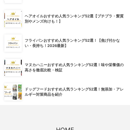
ヘアオイルおすすめ人気ランキング52選【プチプラ・髪質
別やメンズ向けも！】
フライパンおすすめ人気ランキング52選！【焦げ付かな
い・長持ち！2026最新】
マヌカハニーおすすめ人気ランキング52選！味や栄養価の
高さを徹底比較・検証
ドッグフードおすすめ人気ランキング52選！無添加・アレ
ルギー対策商品を紹介
HOME