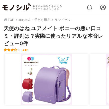
おすすめ商品がもらえる
クチコミポイ活サイト
TOP
赤ちゃん・子ども用品
ランドセル
天使のはね ユアメイト ボニーの悪い口コ
ミ・評判は？実際に使ったリアルな本音レ
ビュー0件
3.15